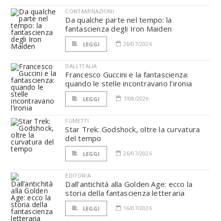
CONTAMINAZIONI
Da qualche parte nel tempo: la
fantascienza degli Iron Maiden
26/07/2026
LEGGI
DALL'ITALIA
Francesco Guccini e la fantascienza:
quando le stelle incontravano l’ironia
7/08/2026
LEGGI
FUMETTI
Star Trek: Godshock, oltre la curvatura
del tempo
26/07/2026
LEGGI
EDITORIA
Dall’antichità alla Golden Age: ecco la
storia della fantascienza letteraria
16/07/2026
LEGGI