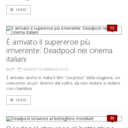
LEGGI
13
È arrivato il supereroe più
irriverente: Deadpool nei cinema
italiani
DI S*
GIOVEDÌ 18 FEBBRAIO 2016
È arrivato anche in Italia il film "sorpresa" della stagione, un
cinecomic un po' diverso dal solito, da non andare a vedere
con i bambini
LEGGI
35