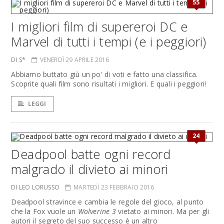
55
I migliori film di supereroi DC e
Marvel di tutti i tempi (e i peggiori)
DI S*
VENERDÌ 29 APRILE 2016
Abbiamo buttato giù un po' di voti e fatto una classifica.
Scoprite quali film sono risultati i migliori. E quali i peggiori!
LEGGI
24
Deadpool batte ogni record
malgrado il divieto ai minori
DI LEO LORUSSO
MARTEDÌ 23 FEBBRAIO 2016
Deadpool stravince e cambia le regole del gioco, al punto
che la Fox vuole un
Wolverine 3
vietato ai minori. Ma per gli
autori il segreto del suo successo è un altro