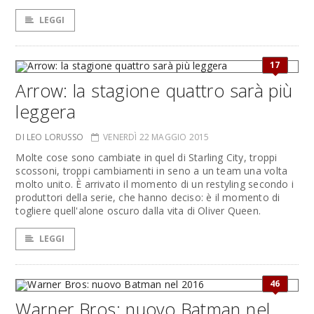
LEGGI
17
Arrow: la stagione quattro sarà più
leggera
DI LEO LORUSSO
VENERDÌ 22 MAGGIO 2015
Molte cose sono cambiate in quel di Starling City, troppi
scossoni, troppi cambiamenti in seno a un team una volta
molto unito. È arrivato il momento di un restyling secondo i
produttori della serie, che hanno deciso: è il momento di
togliere quell'alone oscuro dalla vita di Oliver Queen.
LEGGI
46
Warner Bros: nuovo Batman nel