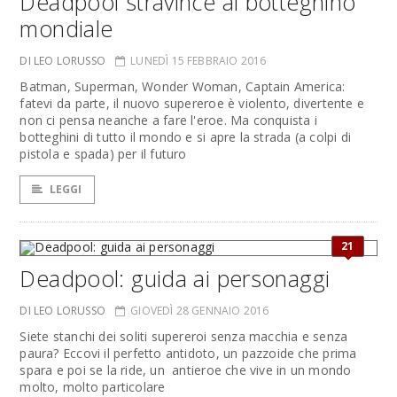
Deadpool stravince al botteghino
mondiale
DI LEO LORUSSO
LUNEDÌ 15 FEBBRAIO 2016
Batman, Superman, Wonder Woman, Captain America:
fatevi da parte, il nuovo supereroe è violento, divertente e
non ci pensa neanche a fare l'eroe. Ma conquista i
botteghini di tutto il mondo e si apre la strada (a colpi di
pistola e spada) per il futuro
LEGGI
21
Deadpool: guida ai personaggi
DI LEO LORUSSO
GIOVEDÌ 28 GENNAIO 2016
Siete stanchi dei soliti supereroi senza macchia e senza
paura? Eccovi il perfetto antidoto, un pazzoide che prima
spara e poi se la ride, un antieroe che vive in un mondo
molto, molto particolare