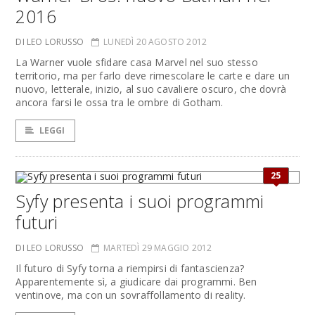
2016
DI LEO LORUSSO
LUNEDÌ 20 AGOSTO 2012
La Warner vuole sfidare casa Marvel nel suo stesso
territorio, ma per farlo deve rimescolare le carte e dare un
nuovo, letterale, inizio, al suo cavaliere oscuro, che dovrà
ancora farsi le ossa tra le ombre di Gotham.
LEGGI
25
Syfy presenta i suoi programmi
futuri
DI LEO LORUSSO
MARTEDÌ 29 MAGGIO 2012
Il futuro di Syfy torna a riempirsi di fantascienza?
Apparentemente sì, a giudicare dai programmi. Ben
ventinove, ma con un sovraffollamento di reality.