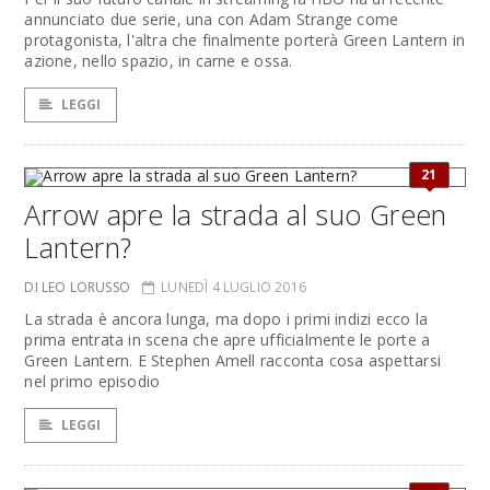
annunciato due serie, una con Adam Strange come
protagonista, l'altra che finalmente porterà Green Lantern in
azione, nello spazio, in carne e ossa.
LEGGI
21
Arrow apre la strada al suo Green
Lantern?
DI LEO LORUSSO
LUNEDÌ 4 LUGLIO 2016
La strada è ancora lunga, ma dopo i primi indizi ecco la
prima entrata in scena che apre ufficialmente le porte a
Green Lantern. E Stephen Amell racconta cosa aspettarsi
nel primo episodio
LEGGI