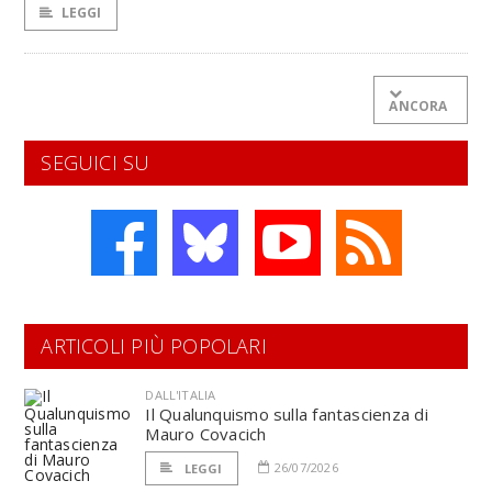
LEGGI
ANCORA
SEGUICI SU
ARTICOLI PIÙ POPOLARI
DALL'ITALIA
Il Qualunquismo sulla fantascienza di
Mauro Covacich
26/07/2026
LEGGI