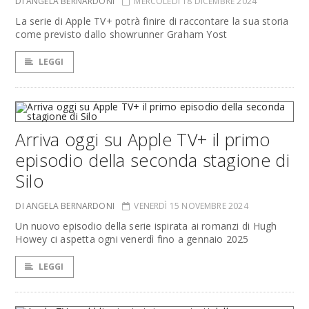
DI ANGELA BERNARDONI
MERCOLEDÌ 18 DICEMBRE 2024
La serie di Apple TV+ potrà finire di raccontare la sua storia
come previsto dallo showrunner Graham Yost
LEGGI
Arriva oggi su Apple TV+ il primo
episodio della seconda stagione di
Silo
DI ANGELA BERNARDONI
VENERDÌ 15 NOVEMBRE 2024
Un nuovo episodio della serie ispirata ai romanzi di Hugh
Howey ci aspetta ogni venerdì fino a gennaio 2025
LEGGI