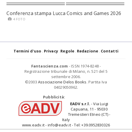
Conferenza stampa Lucca Comics and Games 2026
4 FOTO
Termini d'uso
Privacy
Regole
Redazione
Contatti
Fantascienza.com
- ISSN 1974-8248 -
Registrazione tribunale di Milano, n. 521 del 5
settembre 2006.
©2003
Associazione Delos Books
. Partita Iva
04029050962.
Pubblicità:
EADV s.r.l.
- Via Luigi
Capuana, 11 - 95030
Tremestieri Etneo (CT) -
Italy
www.eadv.it - info@eadv.it - Tel: +39.0952830326