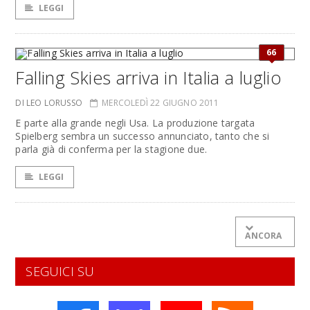
LEGGI
66
Falling Skies arriva in Italia a luglio
DI LEO LORUSSO
MERCOLEDÌ 22 GIUGNO 2011
E parte alla grande negli Usa. La produzione targata
Spielberg sembra un successo annunciato, tanto che si
parla già di conferma per la stagione due.
LEGGI
ANCORA
SEGUICI SU