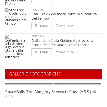
FUMETTI
Star Trek: Godshock, oltre la curvatura
del tempo
26/07/2026
LEGGI
EDITORIA
Dall’antichità alla Golden Age: ecco la
storia della fantascienza letteraria
16/07/2026
LEGGI
GALLERIE FOTOGRAFICHE
SpaceBalls The Almighty Schwartz Saga (A.S.S.)
10
FOTO