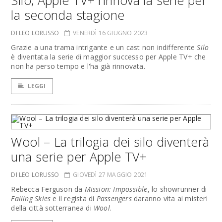
Silo, Apple TV+ rinnova la serie per
la seconda stagione
DI LEO LORUSSO
VENERDÌ 16 GIUGNO 2023
Grazie a una trama intrigante e un cast non indifferente
Silo
è diventata la serie di maggior successo per Apple TV+ che
non ha perso tempo e l'ha già rinnovata.
LEGGI
Wool – La trilogia dei silo diventerà
una serie per Apple TV+
DI LEO LORUSSO
GIOVEDÌ 27 MAGGIO 2021
Rebecca Ferguson da
Mission: Impossible
, lo showrunner di
Falling Skies
e il regista di
Passengers
daranno vita ai misteri
della città sotterranea di
Wool
.