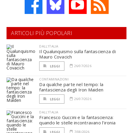
ARTICOLI PIÙ POPOLARI
DALL'ITALIA
Il Qualunquismo sulla fantascienza di
Mauro Covacich
26/07/2026
LEGGI
CONTAMINAZIONI
Da qualche parte nel tempo: la
fantascienza degli Iron Maiden
26/07/2026
LEGGI
DALL'ITALIA
Francesco Guccini e la fantascienza:
quando le stelle incontravano l’ironia
7/08/2026
LEGGI