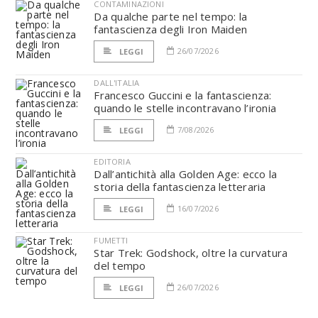
CONTAMINAZIONI
Da qualche parte nel tempo: la
fantascienza degli Iron Maiden
26/07/2026
LEGGI
DALL'ITALIA
Francesco Guccini e la fantascienza:
quando le stelle incontravano l’ironia
7/08/2026
LEGGI
EDITORIA
Dall’antichità alla Golden Age: ecco la
storia della fantascienza letteraria
16/07/2026
LEGGI
FUMETTI
Star Trek: Godshock, oltre la curvatura
del tempo
26/07/2026
LEGGI