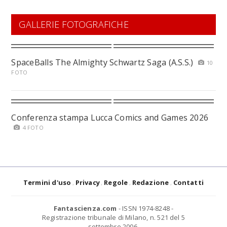
GALLERIE FOTOGRAFICHE
SpaceBalls The Almighty Schwartz Saga (A.S.S.)
10
FOTO
Conferenza stampa Lucca Comics and Games 2026
4 FOTO
Termini d'uso
Privacy
Regole
Redazione
Contatti
Fantascienza.com
- ISSN 1974-8248 -
Registrazione tribunale di Milano, n. 521 del 5
settembre 2006.