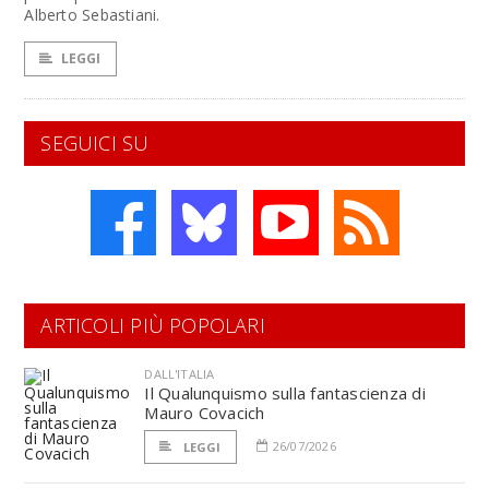
Alberto Sebastiani.
LEGGI
SEGUICI SU
ARTICOLI PIÙ POPOLARI
DALL'ITALIA
Il Qualunquismo sulla fantascienza di
Mauro Covacich
26/07/2026
LEGGI