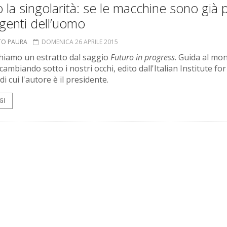
 la singolarità: se le macchine sono già 
ligenti dell’uomo
TO PAURA
DOMENICA 26 APRILE 2015
hiamo un estratto dal saggio
Futuro in progress
. Guida al mo
cambiando sotto i nostri occhi, edito dall'Italian Institute for
di cui l'autore è il presidente.
GI