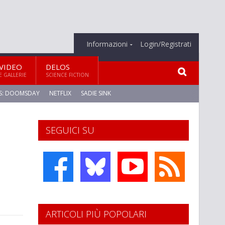
Informazioni
Login/Registrati
VIDEO
DELOS
E GALLERIE
SCIENCE FICTION
S: DOOMSDAY
NETFLIX
SADIE SINK
SEGUICI SU
ARTICOLI PIÙ POPOLARI