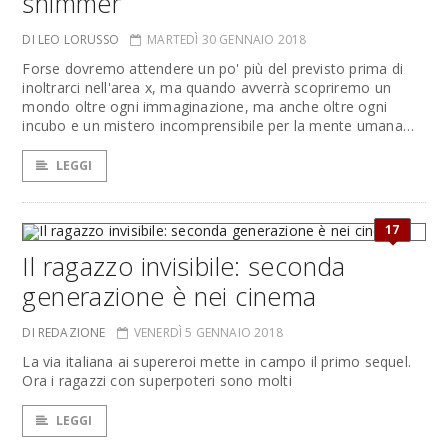
shimmer
DI LEO LORUSSO
MARTEDÌ 30 GENNAIO 2018
Forse dovremo attendere un po' più del previsto prima di
inoltrarci nell'area x, ma quando avverrà scopriremo un
mondo oltre ogni immaginazione, ma anche oltre ogni
incubo e un mistero incomprensibile per la mente umana…
LEGGI
17
Il ragazzo invisibile: seconda
generazione è nei cinema
DI REDAZIONE
VENERDÌ 5 GENNAIO 2018
La via italiana ai supereroi mette in campo il primo sequel.
Ora i ragazzi con superpoteri sono molti
LEGGI