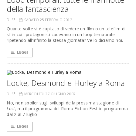
della fantascienza
DI S*
SABATO 25 FEBBRAIO 2012
Quante volte vi è capitato di vedere un film o un telefilm di
sf in cui i protagonisti cadevano in un loop temporale
ripetendo all'infinito la stessa giornata? Ve lo diciamo noi.
LEGGI
Locke, Desmond e Hurley a Roma
DI S*
MERCOLEDÌ 27 GIUGNO 2007
No, non spoiler sugli sviluppi della prossima stagione di
Lost
, ma il programma del Roma Fiction Fest in programma
dal 2 al 7 luglio
LEGGI