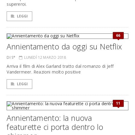
supereroi.
LEGGI
66
Annientamento da oggi su Netflix
DI S*
LUNEDÌ 12 MARZO 2018
Arriva il film di Alex Garland tratto dal romanzo di Jeff
Vandermeer. Reazioni molto positive
LEGGI
11
Annientamento: la nuova
featurette ci porta dentro lo