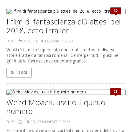
62
I film di fantascienza più attesi del
2018, ecco i trailer
DI S*
MERCOLEDÌ 3 GENNAIO 2018
Ventitré film tra supereroi, robottoni, creature e diverse
storie tratte da famosi romanzi. Ce n'è per tutti i gusti nel
2018 della fantascienza cinematografica
LEGGI
21
Weird Movies, uscito il quinto
numero
DI S*
LUNEDÌ 23 NOVEMBRE 2015
È disponibile sul web e su carta il quinto numero della rivista