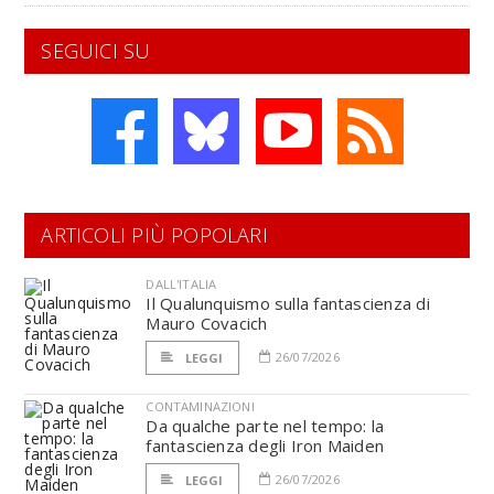
SEGUICI SU
ARTICOLI PIÙ POPOLARI
DALL'ITALIA
Il Qualunquismo sulla fantascienza di
Mauro Covacich
26/07/2026
LEGGI
CONTAMINAZIONI
Da qualche parte nel tempo: la
fantascienza degli Iron Maiden
26/07/2026
LEGGI