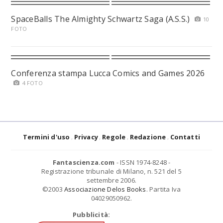
SpaceBalls The Almighty Schwartz Saga (A.S.S.)
10
FOTO
Conferenza stampa Lucca Comics and Games 2026
4 FOTO
Termini d'uso
Privacy
Regole
Redazione
Contatti
Fantascienza.com
- ISSN 1974-8248 -
Registrazione tribunale di Milano, n. 521 del 5
settembre 2006.
©2003
Associazione Delos Books
. Partita Iva
04029050962.
Pubblicità: