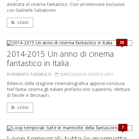
dedicata al cinema fantastico. Con un'intervista esclusiva
con Gabriele Salvatores
LEGGI
38
2014-2015 Un anno di cinema
fantastico in Italia
DI ROBERTO TADDEUCCI
MERCOLEDÌ 26 AGOSTO 2015
Bilancio della stagione cinematografica appena conclusa.
Nel fanta-cinema gli italiani preferiscono supereroi, riletture
di favole e dinosauri.
LEGGI
7
Loop temporali: tutte le marmotte