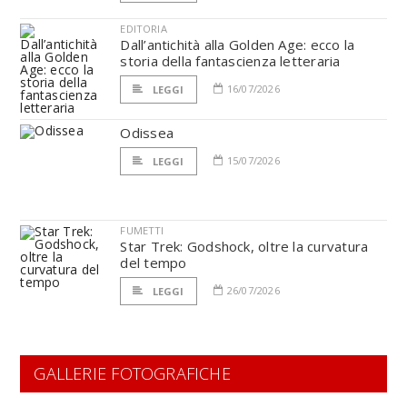
EDITORIA
Dall’antichità alla Golden Age: ecco la
storia della fantascienza letteraria
16/07/2026
LEGGI
Odissea
15/07/2026
LEGGI
FUMETTI
Star Trek: Godshock, oltre la curvatura
del tempo
26/07/2026
LEGGI
GALLERIE FOTOGRAFICHE