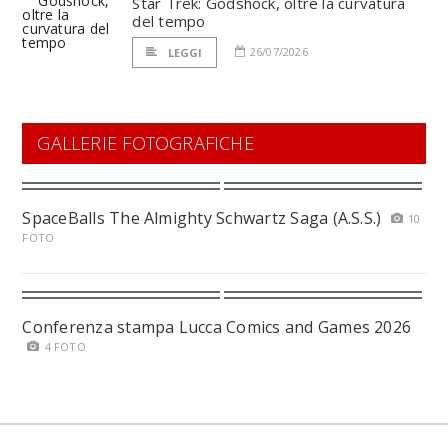
Star Trek: Godshock, oltre la curvatura
del tempo
26/07/2026
LEGGI
GALLERIE FOTOGRAFICHE
SpaceBalls The Almighty Schwartz Saga (A.S.S.)
10
FOTO
Conferenza stampa Lucca Comics and Games 2026
4 FOTO