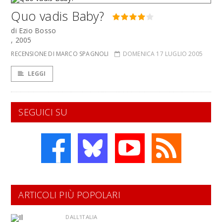
Quo vadis Baby?
di Ezio Bosso
, 2005
RECENSIONE DI MARCO SPAGNOLI
DOMENICA 17 LUGLIO 2005
LEGGI
SEGUICI SU
ARTICOLI PIÙ POPOLARI
DALL'ITALIA