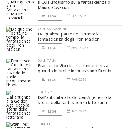
Il Qualunquismo sulla fantascienza di
Mauro Covacich
26/07/2026
LEGGI
CONTAMINAZIONI
Da qualche parte nel tempo: la
fantascienza degli Iron Maiden
26/07/2026
LEGGI
DALL'ITALIA
Francesco Guccini e la fantascienza:
quando le stelle incontravano l’ironia
7/08/2026
LEGGI
EDITORIA
Dall’antichità alla Golden Age: ecco la
storia della fantascienza letteraria
16/07/2026
LEGGI
FUMETTI