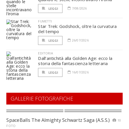
7/08/2026
LEGGI
FUMETTI
Star Trek: Godshock, oltre la curvatura
del tempo
26/07/2026
LEGGI
EDITORIA
Dall’antichità alla Golden Age: ecco la
storia della fantascienza letteraria
16/07/2026
LEGGI
GALLERIE FOTOGRAFICHE
SpaceBalls The Almighty Schwartz Saga (A.S.S.)
10
FOTO