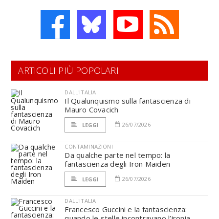
ARTICOLI PIÙ POPOLARI
DALL'ITALIA
Il Qualunquismo sulla fantascienza di
Mauro Covacich
26/07/2026
LEGGI
CONTAMINAZIONI
Da qualche parte nel tempo: la
fantascienza degli Iron Maiden
26/07/2026
LEGGI
DALL'ITALIA
Francesco Guccini e la fantascienza:
quando le stelle incontravano l’ironia