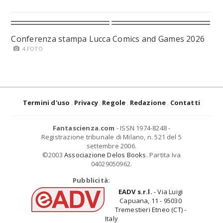
Conferenza stampa Lucca Comics and Games 2026
4 FOTO
Termini d'uso
Privacy
Regole
Redazione
Contatti
Fantascienza.com
- ISSN 1974-8248 -
Registrazione tribunale di Milano, n. 521 del 5
settembre 2006.
©2003
Associazione Delos Books
. Partita Iva
04029050962.
Pubblicità:
EADV s.r.l.
- Via Luigi
Capuana, 11 - 95030
Tremestieri Etneo (CT) -
Italy