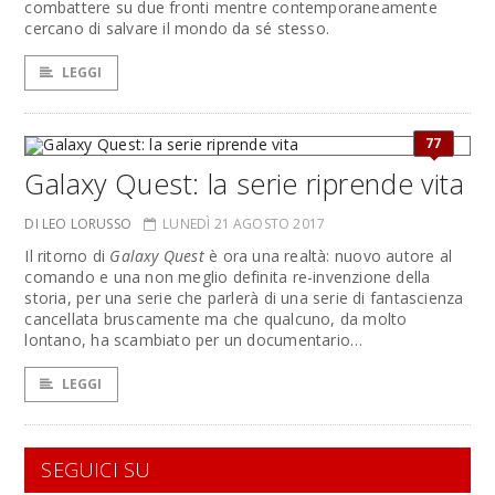
combattere su due fronti mentre contemporaneamente
cercano di salvare il mondo da sé stesso.
LEGGI
77
Galaxy Quest: la serie riprende vita
DI LEO LORUSSO
LUNEDÌ 21 AGOSTO 2017
Il ritorno di
Galaxy Quest
è ora una realtà: nuovo autore al
comando e una non meglio definita re-invenzione della
storia, per una serie che parlerà di una serie di fantascienza
cancellata bruscamente ma che qualcuno, da molto
lontano, ha scambiato per un documentario…
LEGGI
SEGUICI SU