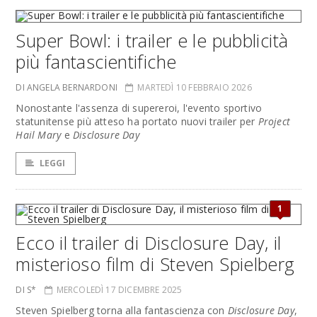
Super Bowl: i trailer e le pubblicità
più fantascientifiche
DI ANGELA BERNARDONI
MARTEDÌ 10 FEBBRAIO 2026
Nonostante l'assenza di supereroi, l'evento sportivo
statunitense più atteso ha portato nuovi trailer per
Project
Hail Mary
e
Disclosure Day
LEGGI
1
Ecco il trailer di Disclosure Day, il
misterioso film di Steven Spielberg
DI S*
MERCOLEDÌ 17 DICEMBRE 2025
Steven Spielberg torna alla fantascienza con
Disclosure Day
,