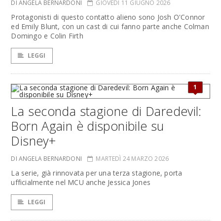
DI ANGELA BERNARDONI
GIOVEDÌ 11 GIUGNO 2026
Protagonisti di questo contatto alieno sono Josh O'Connor
ed Emily Blunt, con un cast di cui fanno parte anche Colman
Domingo e Colin Firth
LEGGI
1
La seconda stagione di Daredevil:
Born Again è disponibile su
Disney+
DI ANGELA BERNARDONI
MARTEDÌ 24 MARZO 2026
La serie, già rinnovata per una terza stagione, porta
ufficialmente nel MCU anche Jessica Jones
LEGGI