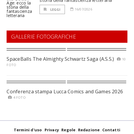
storia della fantascienza letteraria
16/07/2026
LEGGI
GALLERIE FOTOGRAFICHE
SpaceBalls The Almighty Schwartz Saga (A.S.S.)
10
FOTO
Conferenza stampa Lucca Comics and Games 2026
4 FOTO
Termini d'uso
Privacy
Regole
Redazione
Contatti