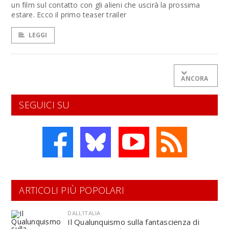
un film sul contatto con gli alieni che uscirà la prossima
estare. Ecco il primo teaser trailer
LEGGI
ANCORA
SEGUICI SU
ARTICOLI PIÙ POPOLARI
DALL'ITALIA
Il Qualunquismo sulla fantascienza di