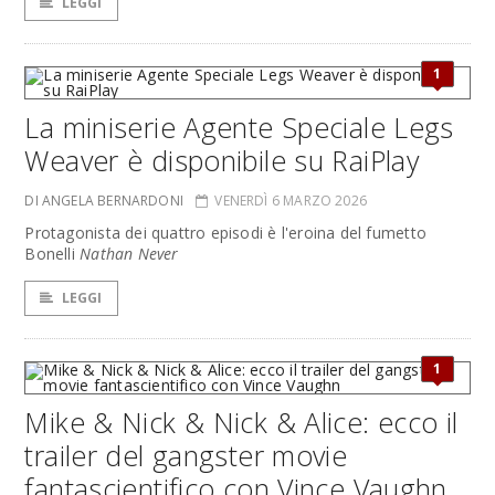
LEGGI
1
La miniserie Agente Speciale Legs
Weaver è disponibile su RaiPlay
DI ANGELA BERNARDONI
VENERDÌ 6 MARZO 2026
Protagonista dei quattro episodi è l'eroina del fumetto
Bonelli
Nathan Never
LEGGI
1
Mike & Nick & Nick & Alice: ecco il
trailer del gangster movie
fantascientifico con Vince Vaughn