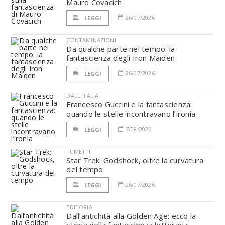
Mauro Covacich
26/07/2026
LEGGI
CONTAMINAZIONI
Da qualche parte nel tempo: la
fantascienza degli Iron Maiden
26/07/2026
LEGGI
DALL'ITALIA
Francesco Guccini e la fantascienza:
quando le stelle incontravano l’ironia
7/08/2026
LEGGI
FUMETTI
Star Trek: Godshock, oltre la curvatura
del tempo
26/07/2026
LEGGI
EDITORIA
Dall’antichità alla Golden Age: ecco la