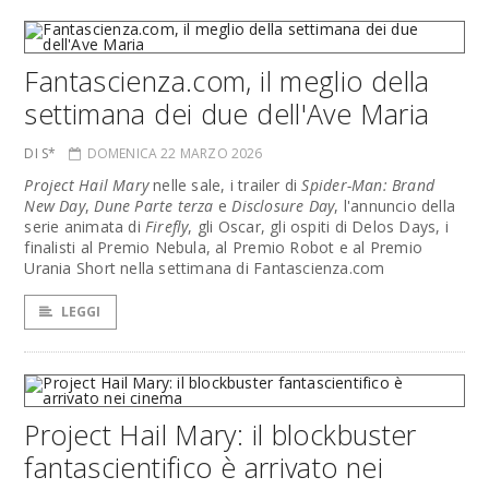
Fantascienza.com, il meglio della
settimana dei due dell'Ave Maria
DI S*
DOMENICA 22 MARZO 2026
Project Hail Mary
nelle sale, i trailer di
Spider-Man: Brand
New Day
,
Dune Parte terza
e
Disclosure Day
, l'annuncio della
serie animata di
Firefly
, gli Oscar, gli ospiti di Delos Days, i
finalisti al Premio Nebula, al Premio Robot e al Premio
Urania Short nella settimana di Fantascienza.com
LEGGI
Project Hail Mary: il blockbuster
fantascientifico è arrivato nei