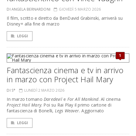
DI ANGELA BERNARDONI
GIOVEDÌ 5 MARZO 2026
Il film, scritto e diretto da BenDavid Grabinski, arriverà su
Disney+ alla fine di marzo
LEGGI
1
Fantascienza cinema e tv in arrivo
in marzo con Project Hail Mary
DI S*
LUNEDÌ 2 MARZO 2026
In marzo tornano
Daredevil
e
For All Mankind
. Al cinema
Project Hail Mary
. Poi su Rai Play il primo cartone di
fantascienza di Bonelli,
Legs Weaver.
Aggiornato
LEGGI