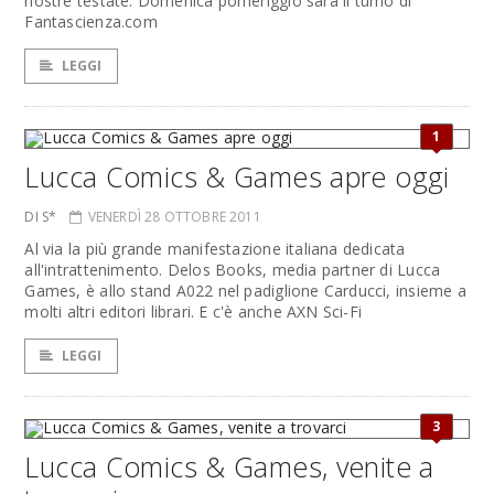
nostre testate. Domenica pomeriggio sarà il turno di
Fantascienza.com
LEGGI
1
Lucca Comics & Games apre oggi
DI S*
VENERDÌ 28 OTTOBRE 2011
Al via la più grande manifestazione italiana dedicata
all'intrattenimento. Delos Books, media partner di Lucca
Games, è allo stand A022 nel padiglione Carducci, insieme a
molti altri editori librari. E c'è anche AXN Sci-Fi
LEGGI
3
Lucca Comics & Games, venite a