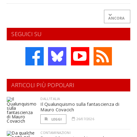
ANCORA
SEGUICI SU
ARTICOLI PIÙ POPOLARI
DALL'ITALIA
Il Qualunquismo sulla fantascienza di
Mauro Covacich
26/07/2026
LEGGI
CONTAMINAZIONI