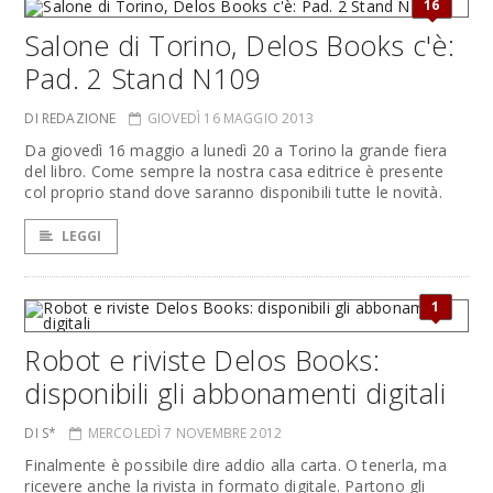
16
Salone di Torino, Delos Books c'è:
Pad. 2 Stand N109
DI REDAZIONE
GIOVEDÌ 16 MAGGIO 2013
Da giovedì 16 maggio a lunedì 20 a Torino la grande fiera
del libro. Come sempre la nostra casa editrice è presente
col proprio stand dove saranno disponibili tutte le novità.
LEGGI
1
Robot e riviste Delos Books:
disponibili gli abbonamenti digitali
DI S*
MERCOLEDÌ 7 NOVEMBRE 2012
Finalmente è possibile dire addio alla carta. O tenerla, ma
ricevere anche la rivista in formato digitale. Partono gli