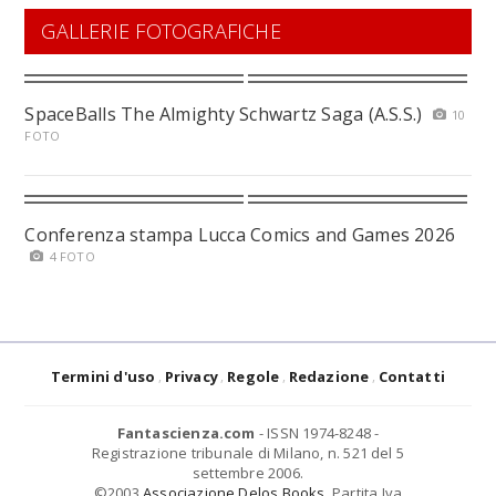
GALLERIE FOTOGRAFICHE
SpaceBalls The Almighty Schwartz Saga (A.S.S.)
10
FOTO
Conferenza stampa Lucca Comics and Games 2026
4 FOTO
Termini d'uso
Privacy
Regole
Redazione
Contatti
Fantascienza.com
- ISSN 1974-8248 -
Registrazione tribunale di Milano, n. 521 del 5
settembre 2006.
©2003
Associazione Delos Books
. Partita Iva