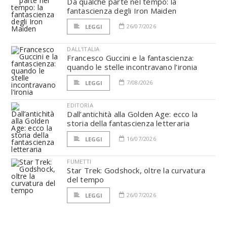
Da qualche parte nel tempo: la
fantascienza degli Iron Maiden
26/07/2026
LEGGI
DALL'ITALIA
Francesco Guccini e la fantascienza:
quando le stelle incontravano l’ironia
7/08/2026
LEGGI
EDITORIA
Dall’antichità alla Golden Age: ecco la
storia della fantascienza letteraria
16/07/2026
LEGGI
FUMETTI
Star Trek: Godshock, oltre la curvatura
del tempo
26/07/2026
LEGGI