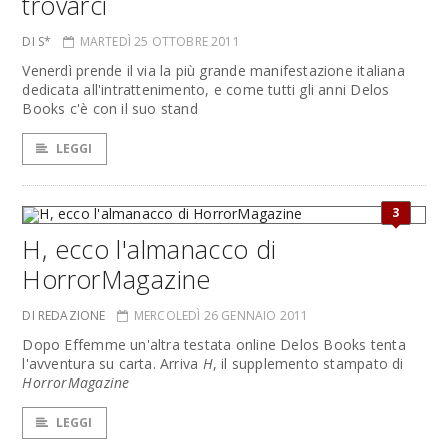
trovarci
DI S*
MARTEDÌ 25 OTTOBRE 2011
Venerdì prende il via la più grande manifestazione italiana
dedicata all'intrattenimento, e come tutti gli anni Delos
Books c'è con il suo stand
LEGGI
3
H, ecco l'almanacco di
HorrorMagazine
DI REDAZIONE
MERCOLEDÌ 26 GENNAIO 2011
Dopo Effemme un'altra testata online Delos Books tenta
l'avventura su carta. Arriva
H
, il supplemento stampato di
HorrorMagazine
LEGGI