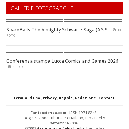
GALLERIE FOTOGRAFICHE
SpaceBalls The Almighty Schwartz Saga (A.S.S.)
10
FOTO
Conferenza stampa Lucca Comics and Games 2026
4 FOTO
Termini d'uso
Privacy
Regole
Redazione
Contatti
Fantascienza.com
- ISSN 1974-8248 -
Registrazione tribunale di Milano, n. 521 del 5
settembre 2006.
©2003
Associazione Delos Books
. Partita Iva