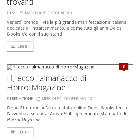
trovarci
DI S*
MARTEDÌ 25 OTTOBRE 2011
Venerdì prende il via la più grande manifestazione italiana
dedicata all'intrattenimento, e come tutti gli anni Delos
Books c'è con il suo stand
LEGGI
3
H, ecco l'almanacco di
HorrorMagazine
DI REDAZIONE
MERCOLEDÌ 26 GENNAIO 2011
Dopo Effemme un'altra testata online Delos Books tenta
l'avventura su carta. Arriva
H
, il supplemento stampato di
HorrorMagazine
LEGGI