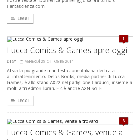
nostre testate. Domenica pomeriggio sarà il turno di
Fantascienza.com
LEGGI
1
Lucca Comics & Games apre oggi
DI S*
VENERDÌ 28 OTTOBRE 2011
Al via la più grande manifestazione italiana dedicata
all'intrattenimento. Delos Books, media partner di Lucca
Games, è allo stand A022 nel padiglione Carducci, insieme a
molti altri editori librari. E c'è anche AXN Sci-Fi
LEGGI
3
Lucca Comics & Games, venite a