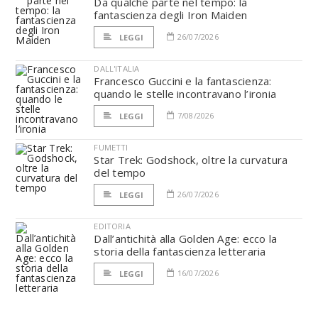
Da qualche parte nel tempo: la
fantascienza degli Iron Maiden
26/07/2026
LEGGI
DALL'ITALIA
Francesco Guccini e la fantascienza:
quando le stelle incontravano l’ironia
7/08/2026
LEGGI
FUMETTI
Star Trek: Godshock, oltre la curvatura
del tempo
26/07/2026
LEGGI
EDITORIA
Dall’antichità alla Golden Age: ecco la
storia della fantascienza letteraria
16/07/2026
LEGGI