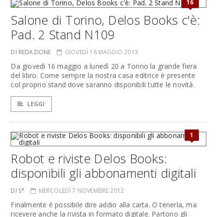
16
Salone di Torino, Delos Books c'è:
Pad. 2 Stand N109
DI REDAZIONE
GIOVEDÌ 16 MAGGIO 2013
Da giovedì 16 maggio a lunedì 20 a Torino la grande fiera
del libro. Come sempre la nostra casa editrice è presente
col proprio stand dove saranno disponibili tutte le novità.
LEGGI
1
Robot e riviste Delos Books:
disponibili gli abbonamenti digitali
DI S*
MERCOLEDÌ 7 NOVEMBRE 2012
Finalmente è possibile dire addio alla carta. O tenerla, ma
ricevere anche la rivista in formato digitale. Partono gli