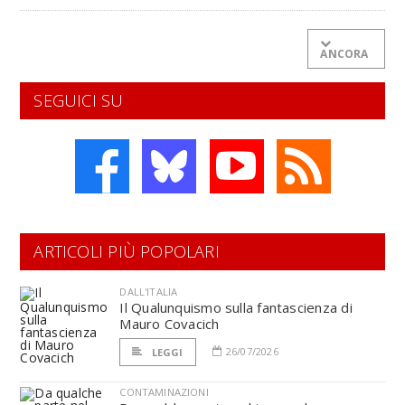
ANCORA
SEGUICI SU
ARTICOLI PIÙ POPOLARI
DALL'ITALIA
Il Qualunquismo sulla fantascienza di
Mauro Covacich
26/07/2026
LEGGI
CONTAMINAZIONI