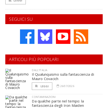
LEGGI
SEGUICI SU
ARTICOLI PIÙ POPOLARI
DALL'ITALIA
Il Qualunquismo sulla fantascienza di
Mauro Covacich
26/07/2026
LEGGI
CONTAMINAZIONI
Da qualche parte nel tempo: la
fantascienza degli Iron Maiden