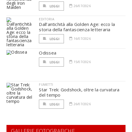
26/07/2026
LEGGI
EDITORIA
Dall’antichità alla Golden Age: ecco la
storia della fantascienza letteraria
16/07/2026
LEGGI
Odissea
15/07/2026
LEGGI
FUMETTI
Star Trek: Godshock, oltre la curvatura
del tempo
26/07/2026
LEGGI
GALLERIE FOTOGRAFICHE