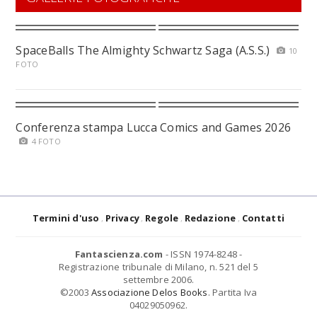
SpaceBalls The Almighty Schwartz Saga (A.S.S.)
10
FOTO
Conferenza stampa Lucca Comics and Games 2026
4 FOTO
Termini d'uso
Privacy
Regole
Redazione
Contatti
Fantascienza.com
- ISSN 1974-8248 -
Registrazione tribunale di Milano, n. 521 del 5
settembre 2006.
©2003
Associazione Delos Books
. Partita Iva
04029050962.