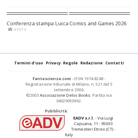
Conferenza stampa Lucca Comics and Games 2026
4 FOTO
Termini d'uso
Privacy
Regole
Redazione
Contatti
Fantascienza.com
- ISSN 1974-8248 -
Registrazione tribunale di Milano, n. 521 del 5
settembre 2006.
©2003
Associazione Delos Books
. Partita Iva
04029050962.
Pubblicità:
EADV s.r.l.
- Via Luigi
Capuana, 11 - 95030
Tremestieri Etneo (CT) -
Italy