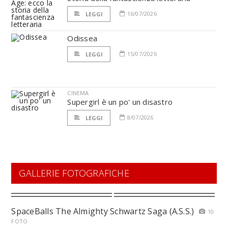
16/07/2026
LEGGI
Odissea
15/07/2026
LEGGI
CINEMA
Supergirl è un po' un disastro
8/07/2026
LEGGI
GALLERIE FOTOGRAFICHE
SpaceBalls The Almighty Schwartz Saga (A.S.S.)
10
FOTO