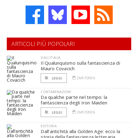
ARTICOLI PIÙ POPOLARI
DALL'ITALIA
Il Qualunquismo sulla fantascienza di
Mauro Covacich
26/07/2026
LEGGI
CONTAMINAZIONI
Da qualche parte nel tempo: la
fantascienza degli Iron Maiden
26/07/2026
LEGGI
EDITORIA
Dall’antichità alla Golden Age: ecco la
storia della fantascienza letteraria