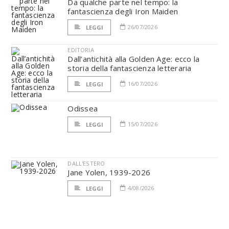
Da qualche parte nel tempo: la
fantascienza degli Iron Maiden
26/07/2026
LEGGI
EDITORIA
Dall’antichità alla Golden Age: ecco la
storia della fantascienza letteraria
16/07/2026
LEGGI
Odissea
15/07/2026
LEGGI
DALL'ESTERO
Jane Yolen, 1939-2026
4/08/2026
LEGGI