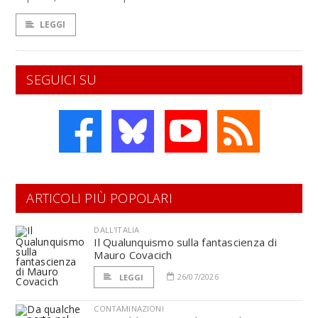
LEGGI
SEGUICI SU
ARTICOLI PIÙ POPOLARI
DALL'ITALIA
Il Qualunquismo sulla fantascienza di
Mauro Covacich
26/07/2026
LEGGI
CONTAMINAZIONI