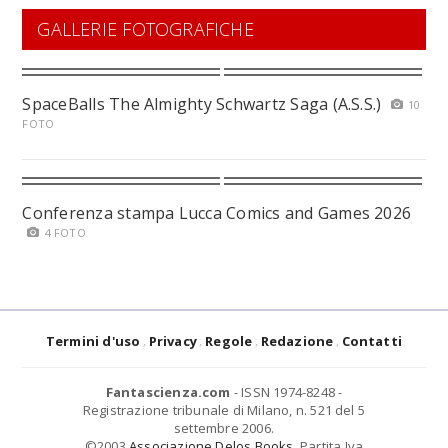
GALLERIE FOTOGRAFICHE
SpaceBalls The Almighty Schwartz Saga (A.S.S.)
10
FOTO
Conferenza stampa Lucca Comics and Games 2026
4 FOTO
Termini d'uso
Privacy
Regole
Redazione
Contatti
Fantascienza.com
- ISSN 1974-8248 -
Registrazione tribunale di Milano, n. 521 del 5
settembre 2006.
©2003
Associazione Delos Books
. Partita Iva