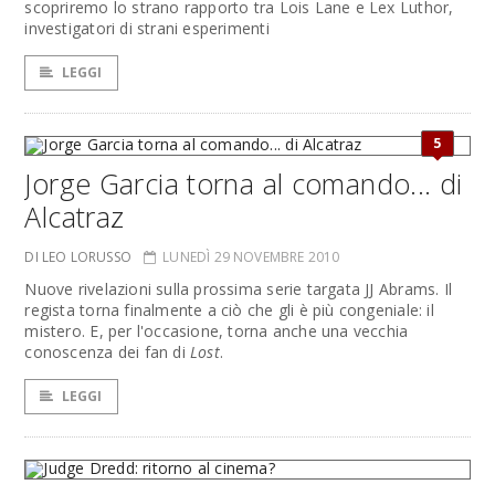
scopriremo lo strano rapporto tra Lois Lane e Lex Luthor,
investigatori di strani esperimenti
LEGGI
5
Jorge Garcia torna al comando... di
Alcatraz
DI LEO LORUSSO
LUNEDÌ 29 NOVEMBRE 2010
Nuove rivelazioni sulla prossima serie targata JJ Abrams. Il
regista torna finalmente a ciò che gli è più congeniale: il
mistero. E, per l'occasione, torna anche una vecchia
conoscenza dei fan di
Lost
.
LEGGI