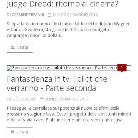
Judge Dredd: ritorno al cinema?
DI CARMINE TREANNI
LUNEDÌ 24 MAGGIO 2010
Si riparla di un nuovo film tratto dal fumetto di John Wagner
e Carlos Ezquerra, da girare in 3D con un budget di
cinquanta milioni di dollari.
LEGGI
1
Fantascienza in tv: i pilot che
verranno - Parte seconda
DI LEO LORUSSO
LUNEDÌ 22 MARZO 2010
Prosegue la carrellata sui potenziali nuovi telefilm della
prossima stagione Usa. Ecco i progetti delle emittenti minori
e della tv via cavo. E alcune serie ancora senza una casa.
LEGGI