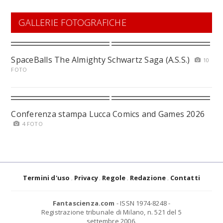
GALLERIE FOTOGRAFICHE
SpaceBalls The Almighty Schwartz Saga (A.S.S.)
10
FOTO
Conferenza stampa Lucca Comics and Games 2026
4 FOTO
Termini d'uso
Privacy
Regole
Redazione
Contatti
Fantascienza.com
- ISSN 1974-8248 -
Registrazione tribunale di Milano, n. 521 del 5
settembre 2006.