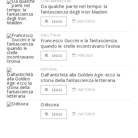
CONTAMINAZIONI
Da qualche parte nel tempo: la
fantascienza degli Iron Maiden
26/07/2026
LEGGI
DALL'ITALIA
Francesco Guccini e la fantascienza:
quando le stelle incontravano l’ironia
7/08/2026
LEGGI
EDITORIA
Dall’antichità alla Golden Age: ecco la
storia della fantascienza letteraria
16/07/2026
LEGGI
Odissea
15/07/2026
LEGGI