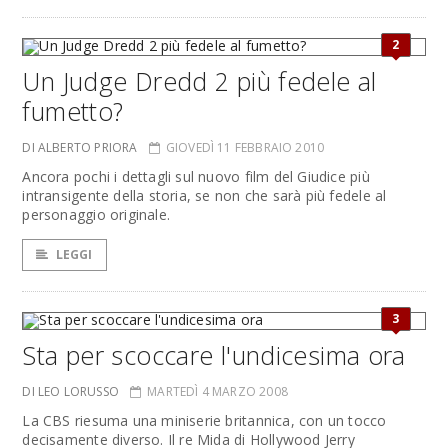
2
Un Judge Dredd 2 più fedele al
fumetto?
DI ALBERTO PRIORA
GIOVEDÌ 11 FEBBRAIO 2010
Ancora pochi i dettagli sul nuovo film del Giudice più
intransigente della storia, se non che sarà più fedele al
personaggio originale.
LEGGI
3
Sta per scoccare l'undicesima ora
DI LEO LORUSSO
MARTEDÌ 4 MARZO 2008
La CBS riesuma una miniserie britannica, con un tocco
decisamente diverso. Il re Mida di Hollywood Jerry