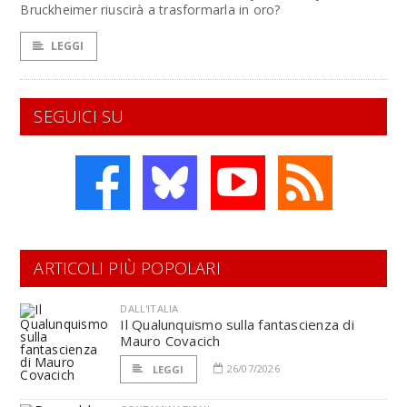
Bruckheimer riuscirà a trasformarla in oro?
LEGGI
SEGUICI SU
ARTICOLI PIÙ POPOLARI
DALL'ITALIA
Il Qualunquismo sulla fantascienza di
Mauro Covacich
26/07/2026
LEGGI