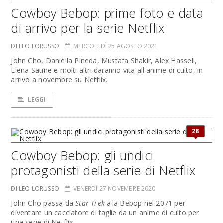
Cowboy Bebop: prime foto e data
di arrivo per la serie Netflix
DI LEO LORUSSO
MERCOLEDÌ 25 AGOSTO 2021
John Cho, Daniella Pineda, Mustafa Shakir, Alex Hassell,
Elena Satine e molti altri daranno vita all'anime di culto, in
arrivo a novembre su Netflix.
LEGGI
28
Cowboy Bebop: gli undici
protagonisti della serie di Netflix
DI LEO LORUSSO
VENERDÌ 27 NOVEMBRE 2020
John Cho passa da
Star Trek
alla Bebop nel 2071 per
diventare un cacciatore di taglie da un anime di culto per
una serie di Netflix.