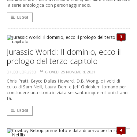
la serie antologica con personaggi inediti.
LEGGI
3
Jurassic World: Il dominio, ecco il
prologo del terzo capitolo
DI LEO LORUSSO
GIOVEDÌ 25 NOVEMBRE 2021
Chris Pratt, Bryce Dallas Howard, D.B. Wong, e i volti di
culto di Sam Neill, Laura Dern e Jeff Goldblum tornano per
concludere una storia iniziata sessantacinque milioni di anni
fa.
LEGGI
4