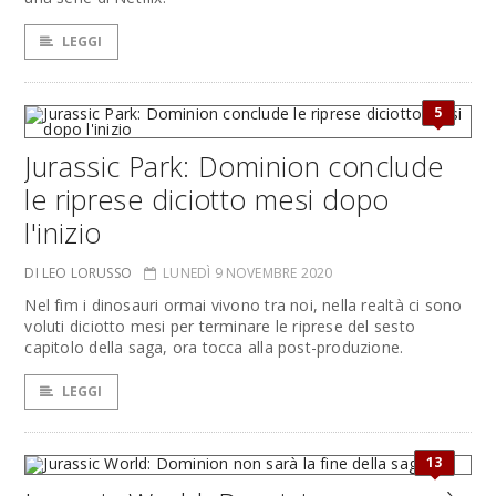
LEGGI
5
Jurassic Park: Dominion conclude
le riprese diciotto mesi dopo
l'inizio
DI LEO LORUSSO
LUNEDÌ 9 NOVEMBRE 2020
Nel fim i dinosauri ormai vivono tra noi, nella realtà ci sono
voluti diciotto mesi per terminare le riprese del sesto
capitolo della saga, ora tocca alla post-produzione.
LEGGI
13