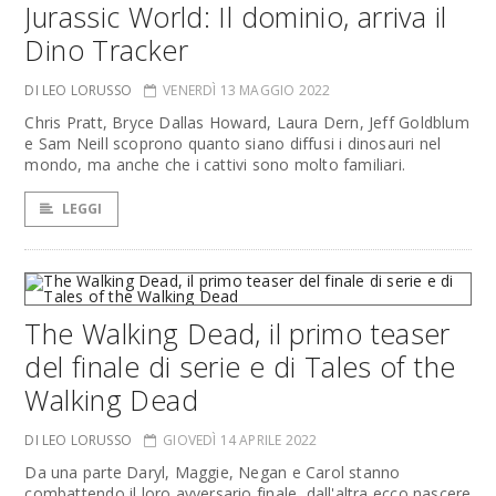
Jurassic World: Il dominio, arriva il
Dino Tracker
DI LEO LORUSSO
VENERDÌ 13 MAGGIO 2022
Chris Pratt, Bryce Dallas Howard, Laura Dern, Jeff Goldblum
e Sam Neill scoprono quanto siano diffusi i dinosauri nel
mondo, ma anche che i cattivi sono molto familiari.
LEGGI
The Walking Dead, il primo teaser
del finale di serie e di Tales of the
Walking Dead
DI LEO LORUSSO
GIOVEDÌ 14 APRILE 2022
Da una parte Daryl, Maggie, Negan e Carol stanno
combattendo il loro avversario finale, dall'altra ecco nascere