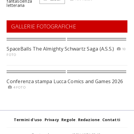
GALLERIE FOTOGRAFICHE
SpaceBalls The Almighty Schwartz Saga (A.S.S.)
10
FOTO
Conferenza stampa Lucca Comics and Games 2026
4 FOTO
Termini d'uso
Privacy
Regole
Redazione
Contatti