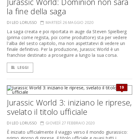
Jurassic World: Dominion non sarà
la fine della saga
DI LEO LORUSSO
MARTEDÌ 26 MAGGIO 2020
La saga creata e poi riportata in auge da Steven Spielberg
(prima come regista, poi come produttore) sta per vedere
l'alba del sesto capitolo, ma non aspettatevi di vedere un
finale definitivo. Per la produzione, Jurassic World è un
franchise destinato a proseguire a lungo la sua corsa.
LEGGI
19
Jurassic World 3: iniziano le riprese,
svelato il titolo ufficiale
DI LEO LORUSSO
GIOVEDÌ 27 FEBBRAIO 2020
È iniziato ufficialmente il viaggo verso il mondo giurassico:
primo giorno di riprese, il titolo ufficiale e quasi tutti i