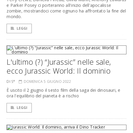
e Parker Posey ci porteranno all'inizio dell'apocalisse
zombie, mostrandoci come ognuno ha affrontato la fine del
mondo.
LEGGI
L'ultimo (?) “Jurassic” nelle sale,
ecco Jurassic World: Il dominio
DI S*
DOMENICA 5 GIUGNO 2022
È uscito il 2 giugno il sesto film della saga dei dinosauri, e
ora l'equilibrio del pianeta è a rischio
LEGGI