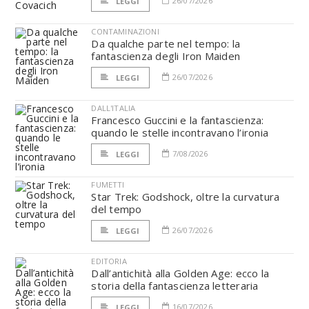
26/07/2026
LEGGI
CONTAMINAZIONI
Da qualche parte nel tempo: la
fantascienza degli Iron Maiden
26/07/2026
LEGGI
DALL'ITALIA
Francesco Guccini e la fantascienza:
quando le stelle incontravano l’ironia
7/08/2026
LEGGI
FUMETTI
Star Trek: Godshock, oltre la curvatura
del tempo
26/07/2026
LEGGI
EDITORIA
Dall’antichità alla Golden Age: ecco la
storia della fantascienza letteraria
16/07/2026
LEGGI