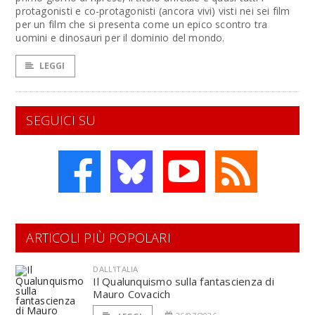
protagonisti e co-protagonisti (ancora vivi) visti nei sei film
per un film che si presenta come un epico scontro tra
uomini e dinosauri per il dominio del mondo.
LEGGI
SEGUICI SU
ARTICOLI PIÙ POPOLARI
DALL'ITALIA
Il Qualunquismo sulla fantascienza di
Mauro Covacich