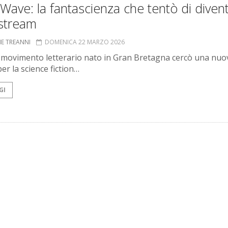
ave: la fantascienza che tentò di diven
stream
NE TREANNI
DOMENICA 22 MARZO 2026
 movimento letterario nato in Gran Bretagna cercò una nuo
er la science fiction…
GI