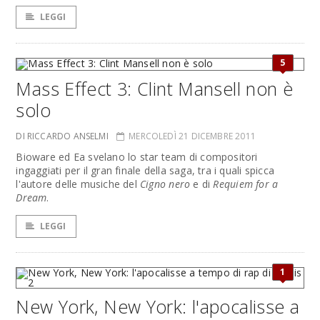
LEGGI
5
Mass Effect 3: Clint Mansell non è
solo
DI RICCARDO ANSELMI
MERCOLEDÌ 21 DICEMBRE 2011
Bioware ed Ea svelano lo star team di compositori
ingaggiati per il gran finale della saga, tra i quali spicca
l'autore delle musiche del
Cigno nero
e di
Requiem for a
Dream
.
LEGGI
1
New York, New York: l'apocalisse a