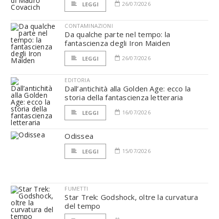
26/07/2026
LEGGI
CONTAMINAZIONI
Da qualche parte nel tempo: la
fantascienza degli Iron Maiden
26/07/2026
LEGGI
EDITORIA
Dall’antichità alla Golden Age: ecco la
storia della fantascienza letteraria
16/07/2026
LEGGI
Odissea
15/07/2026
LEGGI
FUMETTI
Star Trek: Godshock, oltre la curvatura
del tempo