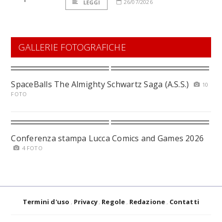
26/07/2026
LEGGI
GALLERIE FOTOGRAFICHE
SpaceBalls The Almighty Schwartz Saga (A.S.S.)
10
FOTO
Conferenza stampa Lucca Comics and Games 2026
4 FOTO
Termini d'uso
Privacy
Regole
Redazione
Contatti