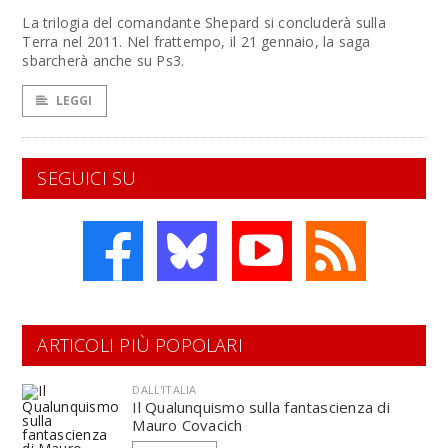
La trilogia del comandante Shepard si concluderà sulla
Terra nel 2011. Nel frattempo, il 21 gennaio, la saga
sbarcherà anche su Ps3.
LEGGI
SEGUICI SU
ARTICOLI PIÙ POPOLARI
DALL'ITALIA
Il Qualunquismo sulla fantascienza di
Mauro Covacich