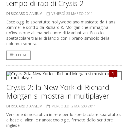
tempo di rap di Crysis 2
DI RICCARDO ANSELMI
VENERDÌ 25 MARZO 2011
Esce oggi lo sparatutto hollywoodiano musicato da Hans
Zimmer e scritto da Richard K. Morgan che immagina
un'invasione aliena nel cuore di Manhattan. Ecco lo
spettacolare trailer di lancio con il brano simbolo della
colonna sonora.
LEGGI
1
Crysis 2: la New York di Richard
Morgan si mostra in multiplayer
DI RICCARDO ANSELMI
MERCOLEDÌ 2 MARZO 2011
Versione dimostrativa in rete per lo spettacolare sparatutto,
a base di alieni e nanotecnologie, firmato dallo scrittore
inglese.