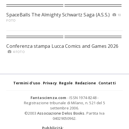
SpaceBalls The Almighty Schwartz Saga (A.S.S.)
10
FOTO
Conferenza stampa Lucca Comics and Games 2026
4 FOTO
Termini d'uso
Privacy
Regole
Redazione
Contatti
Fantascienza.com
- ISSN 1974-8248 -
Registrazione tribunale di Milano, n. 521 del 5
settembre 2006.
©2003
Associazione Delos Books
. Partita Iva
04029050962.
Pubblicità: