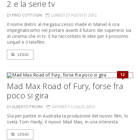
2 e la serie tv
DI PINO COTTOGNI
LUNEDÌ 27 AGOSTO 2012
Il nome dietro al megasuccesso made in Marvel è ora
impegnatissimo nel portare avanti il futuro dei supereroi sia
al cinema che in tv. E ha raccontato le idee per il prossimo
sequel e il telefilm.
LEGGI
12
Mad Max Road of Fury, forse fra
poco si gira
DI ALBERTO PRIORA
GIOVEDÌ 1 LUGLIO 2010
Sta per partire in Australia la produzione del nuovo film, lo
svela Tom Hardy, il nuovo Mad Max, in una intervista
LEGGI