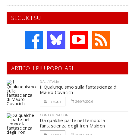
SEGUICI SU
ARTICOLI PIÙ POPOLARI
DALL'ITALIA
Il Qualunquismo sulla fantascienza di
Mauro Covacich
26/07/2026
LEGGI
CONTAMINAZIONI
Da qualche parte nel tempo: la
fantascienza degli Iron Maiden
26/07/2026