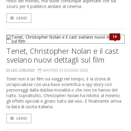
resto del mondo, ma vuole comunque aspettare che sia
sicuro per il pubblico andare al cinema.
LEGGI
19
Tenet, Christopher Nolan e il cast
svelano nuovi dettagli sul film
DI LEO LORUSSO
MARTEDÌ 23 GIUGNO 2020
Tenet
non è un film sui viaggi nel tempo, è la storia di
un'apocalisse con una base scientifica e spy story con
personaggi dalla dubbia moralità o che non ne hanno del
tutto. Soprattutto, Christopher Nolan ha ridotto al minimo
gli effetti speciali e girato tutto dal vivo. E finalmente arriva
la data di uscita italiana.
LEGGI