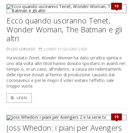
10
Ecco quando usciranno Tenet,
Wonder Woman, The Batman e gli
altri
DI LEO LORUSSO
LUNEDÌ 15 GIUGNO 2020
Ha iniziato
Tenet
,
Wonder Woman
ha dato un'altra spinta e
uno alla volta altri titoli hanno dovuto spostarsi in avanti nel
tempo o, in un caso, all'indietro, a causa dei rallentamenti
delle riprese dovuti al fermo di produzione causato dal
coronavirus e per le major il voler evitare l'effetto sale
troppo vuote.
LEGGI
19
Joss Whedon: i piani per Avengers