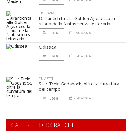
LEGGI
EDITORIA
Dall’antichità alla Golden Age: ecco la
storia della fantascienza letteraria
16/07/2026
LEGGI
Odissea
15/07/2026
LEGGI
FUMETTI
Star Trek: Godshock, oltre la curvatura
del tempo
26/07/2026
LEGGI
GALLERIE FOTOGRAFICHE