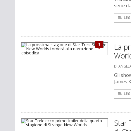
serie cl
LEG
1
La pr
World
DI ANGEL
Gli sho
James K
LEG
Star 