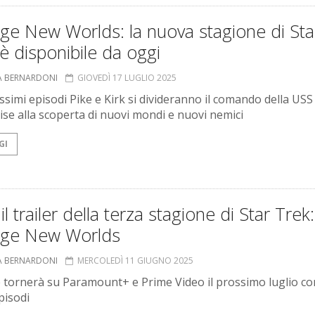
ge New Worlds: la nuova stagione di Sta
è disponibile da oggi
A BERNARDONI
GIOVEDÌ 17 LUGLIO 2025
ssimi episodi Pike e Kirk si divideranno il comando della USS
ise alla scoperta di nuovi mondi e nuovi nemici
GI
il trailer della terza stagione di Star Trek:
nge New Worlds
A BERNARDONI
MERCOLEDÌ 11 GIUGNO 2025
e tornerà su Paramount+ e Prime Video il prossimo luglio con
pisodi