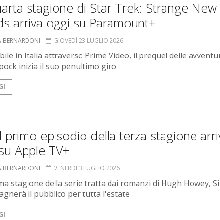
arta stagione di Star Trek: Strange New
ds arriva oggi su Paramount+
A BERNARDONI
GIOVEDÌ 23 LUGLIO 2026
ile in Italia attraverso Prime Video, il prequel delle avventu
pock inizia il suo penultimo giro
GI
 il primo episodio della terza stagione arri
 su Apple TV+
A BERNARDONI
VENERDÌ 3 LUGLIO 2026
ma stagione della serie tratta dai romanzi di Hugh Howey, Si
gnerà il pubblico per tutta l'estate
GI