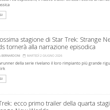
assica
GI
ossima stagione di Star Trek: Strange N
s tornerà alla narrazione episodica
A BERNARDONI
MARTEDÌ 2 GIUGNO 2026
wrunner della serie rivelano il loro rimpianto più grande rig
irk
GI
Trek: ecco primo trailer della quarta stag