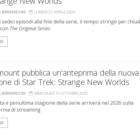
trange New Worlds
A BERNARDONI
LUNEDÌ 27 APRILE 2026
 sedici episodi alla fine della serie, il tempo stringe per chiud
 con
The Original Series
GI
mount pubblica un'anteprima della nuova
one di Star Trek: Strange New Worlds
A BERNARDONI
MERCOLEDÌ 15 OTTOBRE 2025
ta e penultima stagione della serie arriverà nel 2026 sulla
orma di streaming
GI