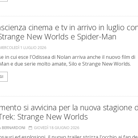
scienza cinema e tv in arrivo in luglio co
, Strange New Worlds e Spider-Man
MERCOLEDÌ 1 LUGLIO 2026
 in cui esce l'Odissea di Nolan arriva anche il nuovo film di
Man e due serie molto amate, Silo e Strange New Worlds.
GI
mento si avvicina per la nuova stagione d
 Trek: Strange New Worlds
A BERNARDONI
GIOVEDÌ 18 GIUGNO 2026
sauri ed esplosioni, il nuovo trailer strizza l'occhio ai fan de