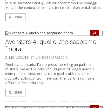
la serie animata
What If…
? in cui scopriremo i personaggi
Marvel che conosciamo in versioni molto diverse dal solito.
LEGGI
23
Avengers 4: quello che sappiamo
finora
DI LEO LORUSSO
LUNEDÌ 30 APRILE 2018
Quello che accadrà l'anno prossimo è in gran parte un
mistero, ma al di là delle voci su possibili viaggi avanti e
indietro nel tempo, eccovi tutto quello ufficialmente
riportato sullo scontro finale con Thanos. Che non sarà
affatto la fine della saga
LEGGI
14