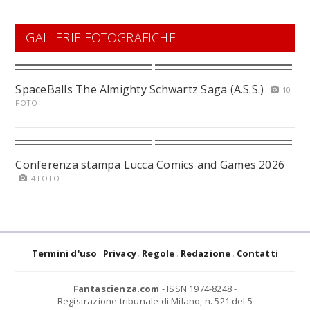
GALLERIE FOTOGRAFICHE
SpaceBalls The Almighty Schwartz Saga (A.S.S.)
10
FOTO
Conferenza stampa Lucca Comics and Games 2026
4 FOTO
Termini d'uso
Privacy
Regole
Redazione
Contatti
Fantascienza.com
- ISSN 1974-8248 -
Registrazione tribunale di Milano, n. 521 del 5