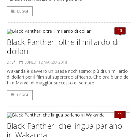
LEGGI
13
Black Panther: oltre il miliardo di
dollari
DI S*
LUNEDÌ 12 MARZO 2018
Wakanda è davvero un paese ricchissimo: più di un miliardo
di dollari per il film sul supereroe africano. Che ora è uno dei
film Marvel di maggior successo di sempre
LEGGI
11
Black Panther: che lingua parlano
in Wakanda