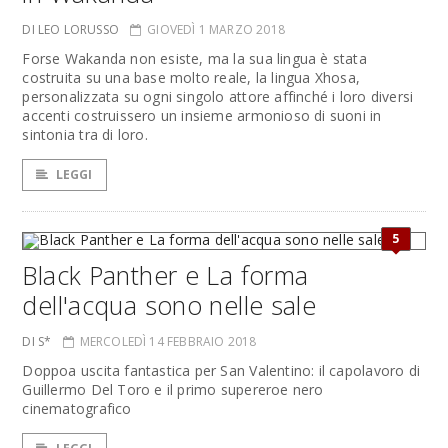
DI LEO LORUSSO
GIOVEDÌ 1 MARZO 2018
Forse Wakanda non esiste, ma la sua lingua è stata
costruita su una base molto reale, la lingua Xhosa,
personalizzata su ogni singolo attore affinché i loro diversi
accenti costruissero un insieme armonioso di suoni in
sintonia tra di loro.
LEGGI
5
Black Panther e La forma
dell'acqua sono nelle sale
DI S*
MERCOLEDÌ 14 FEBBRAIO 2018
Doppoa uscita fantastica per San Valentino: il capolavoro di
Guillermo Del Toro e il primo supereroe nero
cinematografico