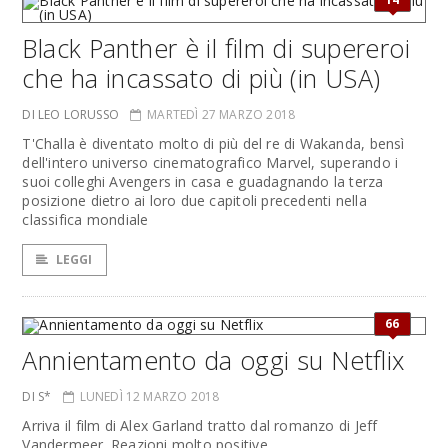
Black Panther è il film di supereroi
che ha incassato di più (in USA)
DI LEO LORUSSO
MARTEDÌ 27 MARZO 2018
T'Challa è diventato molto di più del re di Wakanda, bensì
dell'intero universo cinematografico Marvel, superando i
suoi colleghi Avengers in casa e guadagnando la terza
posizione dietro ai loro due capitoli precedenti nella
classifica mondiale
LEGGI
66
Annientamento da oggi su Netflix
DI S*
LUNEDÌ 12 MARZO 2018
Arriva il film di Alex Garland tratto dal romanzo di Jeff
Vandermeer. Reazioni molto positive