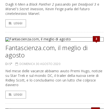
Dagli X-Men a
Black Panther 2
passando per
Deadpool 3
e
Marvel's Secret Invasion
, Kevin Feige parla del futuro
cinetelevisivo Marvel.
LEGGI
3
Fantascienza.com, il meglio di
agosto
DI S*
DOMENICA 30 AGOSTO 2020
Nel mese delle vacanze abbiamo avuto Premi Hugo, notizie
su Star Trek e sul mondo DC, il trailer della nuova serie di
Ridley Scott, e lo concludiamo con un lutto che colpisce
davvero
LEGGI