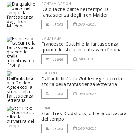
CONTAMINAZIONI
Da qualche parte nel tempo: la
fantascienza degli Iron Maiden
26/07/2026
LEGGI
DALL'ITALIA
Francesco Guccini e la fantascienza:
quando le stelle incontravano l’ironia
7/08/2026
LEGGI
EDITORIA
Dall’antichità alla Golden Age: ecco la
storia della fantascienza letteraria
16/07/2026
LEGGI
FUMETTI
Star Trek: Godshock, oltre la curvatura
del tempo
26/07/2026
LEGGI