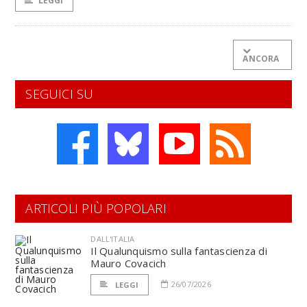
LEGGI
ANCORA
SEGUICI SU
ARTICOLI PIÙ POPOLARI
DALL'ITALIA
Il Qualunquismo sulla fantascienza di
Mauro Covacich
26/07/2026
LEGGI