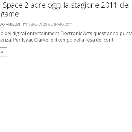
Space 2 apre oggi la stagione 2011 dei
ogame
RDO ANSELMI
VENERDÌ 28 GENNAIO 2011
sso del digital entertainment Electronic Arts quest'anno punta
enza. Per Isaac Clarke, è il tempo della resa dei conti.
GI