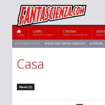
LIBRI
CINEMA
SERI
EBOOK E FUMETTI
NEWS E RECENSIONI
NEWS E
HOME
ARGOMENTI CALDI:
SPIDER-MAN: BRAND NEW DAY
SUPERGIRL
Casa
STAR TREK: STRANGE NEW WORLDS
News (1)