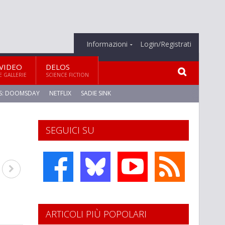
Informazioni
Login/Registrati
VIDEO
DELOS
E GALLERIE
SCIENCE FICTION
S: DOOMSDAY
NETFLIX
SADIE SINK
SEGUICI SU
ARTICOLI PIÙ POPOLARI