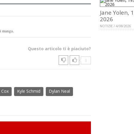
Jane Yolen, 
2026
NOTIZIE / 4/08/2026
 i manga.
Questo articolo ti è piaciuto?
1
a Cox
Kyle Schmid
Dylan Neal