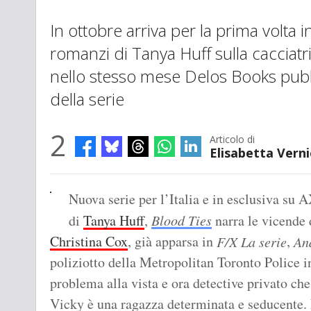
In ottobre arriva per la prima volta in I
romanzi di Tanya Huff sulla cacciatr
nello stesso mese Delos Books pub
della serie
2
Articolo di
Elisabetta Verni
Nuova serie per l’Italia e in esclusiva su 
di
Tanya Huff
,
Blood Ties
narra le vicende 
Christina Cox
, già apparsa in
,
F/X La serie
An
poliziotto della Metropolitan Toronto Police 
problema alla vista e ora detective privato che 
Vicky è una ragazza determinata e seducente.