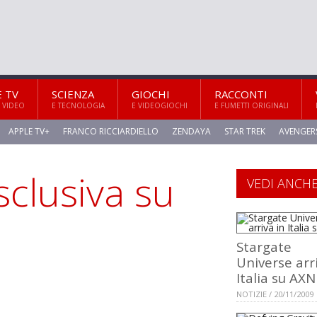
E TV
SCIENZA
GIOCHI
RACCONTI
 VIDEO
E TECNOLOGIA
E VIDEOGIOCHI
E FUMETTI ORIGINALI
APPLE TV+
FRANCO RICCIARDIELLO
ZENDAYA
STAR TREK
AVENGER
sclusiva su
VEDI ANCH
Stargate
Universe arr
Italia su AXN
NOTIZIE / 20/11/2009