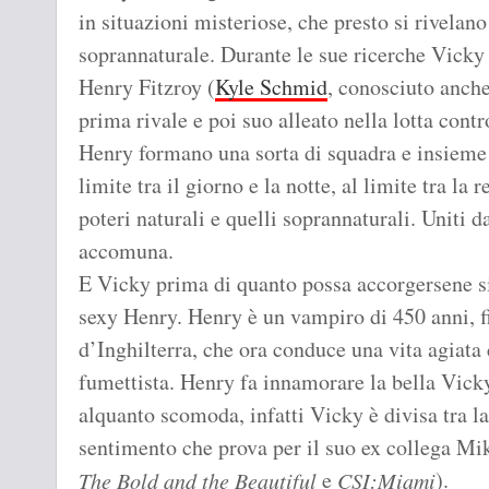
in situazioni misteriose, che presto si rivela
soprannaturale. Durante le sue ricerche Vicky 
Henry Fitzroy (
Kyle Schmid
, conosciuto anche
prima rivale e poi suo alleato nella lotta cont
Henry formano una sorta di squadra e insieme 
limite tra il giorno e la notte, al limite tra la re
poteri naturali e quelli soprannaturali. Uniti 
accomuna.
E Vicky prima di quanto possa accorgersene si 
sexy Henry. Henry è un vampiro di 450 anni, fi
d’Inghilterra, che ora conduce una vita agiata
fumettista. Henry fa innamorare la bella Vick
alquanto scomoda, infatti Vicky è divisa tra la
sentimento che prova per il suo ex collega Mik
e
).
The Bold and the Beautiful
CSI:Miami