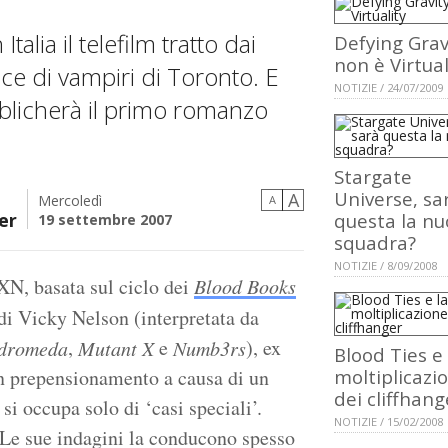
talia il telefilm tratto dai
Defying Grav
non è Virtual
ice di vampiri di Toronto. E
NOTIZIE / 24/07/2009
blicherà il primo romanzo
Stargate
Universe, sa
A
Mercoledì
A
er
questa la nu
19 settembre 2007
squadra?
NOTIZIE / 8/09/2008
AXN, basata sul ciclo dei
Blood Books
di Vicky Nelson (interpretata da
,
e
), ex
dromeda
Mutant X
Numb3rs
Blood Ties e 
in prepensionamento a causa di un
moltiplicazi
dei cliffhang
si occupa solo di ‘casi speciali’.
NOTIZIE / 15/02/2008
 Le sue indagini la conducono spesso