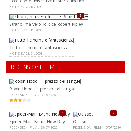
Ecco come finisce Battlestar Galactica
NOTIZIE / 2/01/2009
3
Strano, ma vero: lo dice Robert Ripley
NOTIZIE / 19/11/2008
Tutto il cinema è fantascienza
NOTIZIE / 25/01/2008
RECENSIONI FILM
Robin Hood - Il prezzo del sangue
RECENSIONI FILM / 4/08/2026
1
2
Spider-Man: Brand New Day
Odissea
RECENSIONI FILM / 29/07/2026
RECENSIONI FILM / 15/07/2026