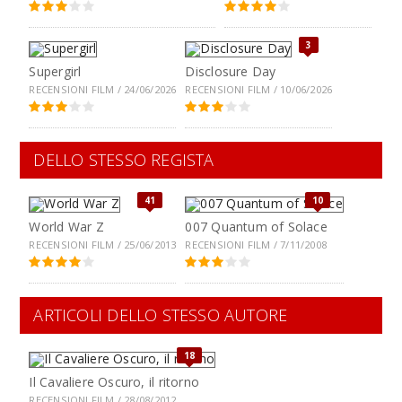
3
Supergirl
Disclosure Day
RECENSIONI FILM / 24/06/2026
RECENSIONI FILM / 10/06/2026
DELLO STESSO REGISTA
41
10
World War Z
007 Quantum of Solace
RECENSIONI FILM / 25/06/2013
RECENSIONI FILM / 7/11/2008
ARTICOLI DELLO STESSO AUTORE
18
Il Cavaliere Oscuro, il ritorno
RECENSIONI FILM / 28/08/2012