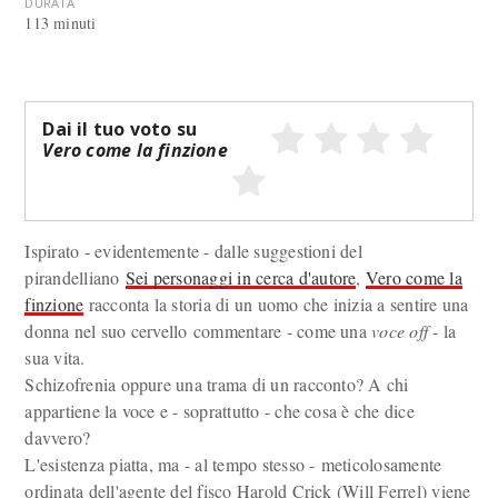
DURATA
113 minuti
Dai il tuo voto su
Vero come la finzione
Ispirato - evidentemente - dalle suggestioni del
pirandelliano
Sei personaggi in cerca d'autore
,
Vero come la
finzione
racconta la storia di un uomo che inizia a sentire una
donna nel suo cervello commentare - come una
voce off
- la
sua vita.
Schizofrenia oppure una trama di un racconto? A chi
appartiene la voce e - soprattutto - che cosa è che dice
davvero?
L'esistenza piatta, ma - al tempo stesso - meticolosamente
ordinata dell'agente del fisco Harold Crick (Will Ferrel) viene