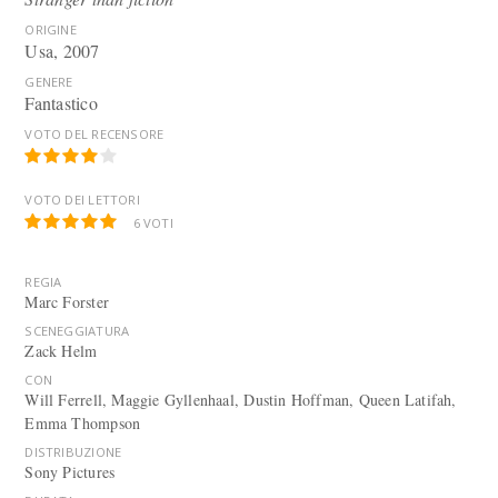
ORIGINE
Usa, 2007
GENERE
Fantastico
VOTO DEL RECENSORE
VOTO DEI LETTORI
6
VOTI
REGIA
Marc Forster
SCENEGGIATURA
Zack Helm
CON
Will Ferrell, Maggie Gyllenhaal, Dustin Hoffman, Queen Latifah,
Emma Thompson
DISTRIBUZIONE
Sony Pictures