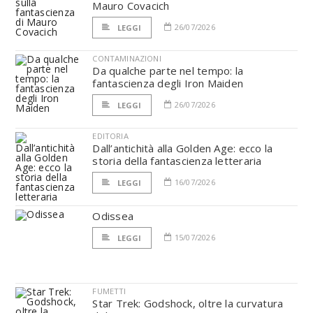
Mauro Covacich
26/07/2026
LEGGI
CONTAMINAZIONI
Da qualche parte nel tempo: la
fantascienza degli Iron Maiden
26/07/2026
LEGGI
EDITORIA
Dall’antichità alla Golden Age: ecco la
storia della fantascienza letteraria
16/07/2026
LEGGI
Odissea
15/07/2026
LEGGI
FUMETTI
Star Trek: Godshock, oltre la curvatura