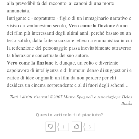
alla prevedibilità del racconto, ai canoni di una morte
annunciata.
Intrigante e - soprattutto - figlio di un immaginario narrativo e
Vero
come la finzione
visivo da ventunesimo secolo,
è uno
dei film più interessanti degli ultimi anni, perché basato su un
testo solido, dalla forte vocazione letteraria e umanistica in cui
la redenzione del personaggio passa inevitabimente attraverso
la liberazione concettuale del suo autore.
Vero
come la finzione
è, dunque, un colto e divertente
capolavoro di intelligenza e di humour, denso di suggestioni e
carico di idee originali: un film da non perdere per chi
desidera un cinema sorprendente e al di fuori degli schemi...
Tutti i diritti riservati ©2007 Marco Spagnoli e Associazione Delos
Books
Questo articolo ti è piaciuto?
1
3