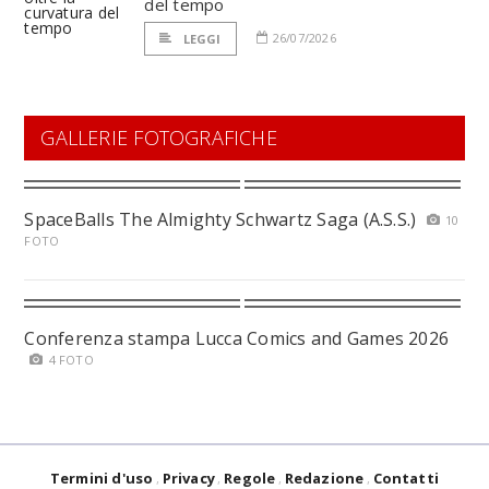
del tempo
26/07/2026
LEGGI
GALLERIE FOTOGRAFICHE
SpaceBalls The Almighty Schwartz Saga (A.S.S.)
10
FOTO
Conferenza stampa Lucca Comics and Games 2026
4 FOTO
Termini d'uso
Privacy
Regole
Redazione
Contatti