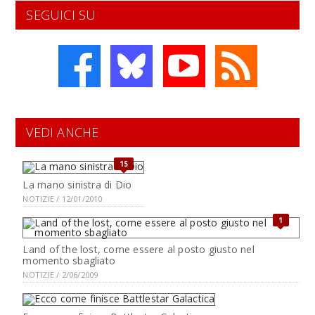
SEGUICI SU
VEDI ANCHE
15
La mano sinistra di Dio
NOTIZIE / 12/01/2010
1
Land of the lost, come essere al posto giusto nel
momento sbagliato
NOTIZIE / 2/06/2009