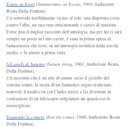
Estate su Icaro
(
Summertime on Icarus
, 1960, traduzione
Beata Della Frattina)
Un asteroide terribilmente vicino al sole, una disperata corsa
contro l'alba, un racconto emozionante e carico di tensione.
Forse non il miglior racconto dell'antologia, ma per lui ci sarà
sempre un posto nel mio cuore, è stata la prima opera di
fantascienza che lessi, su un'antologia scolatica della scuola
media, e fu amore a prima vista.
Gli anelli di Saturno
(
Saturn rising
, 1961, traduzione Beata
Della Frattina)
Un racconto che è un atto di amore verso il gioiello del
sistema solare, la storia di un fantastico sogno realizzato,
notevole il modo con cui Clarke riesce a far diventare la
costruzione di un telescopio artigianale un quaolcosa di
meraviglioso.
Seguendo la cometa
(
Into the comet
, 1960, traduzione Beata
Della Frattina)