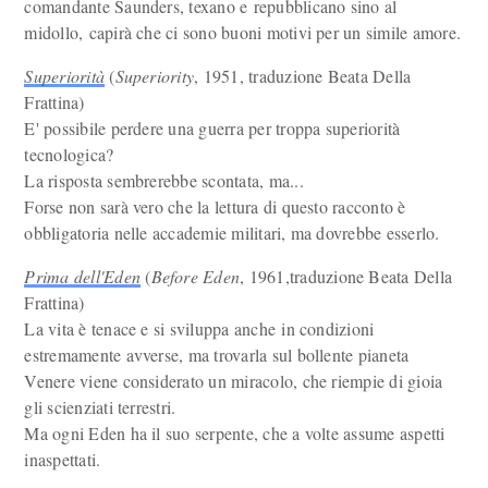
comandante Saunders, texano e repubblicano sino al
midollo, capirà che ci sono buoni motivi per un simile amore.
Superiorità
(
Superiority
, 1951, traduzione Beata Della
Frattina)
E' possibile perdere una guerra per troppa superiorità
tecnologica?
La risposta sembrerebbe scontata, ma...
Forse non sarà vero che la lettura di questo racconto è
obbligatoria nelle accademie militari, ma dovrebbe esserlo.
Prima dell'Eden
(
Before Eden
, 1961,traduzione Beata Della
Frattina)
La vita è tenace e si sviluppa anche in condizioni
estremamente avverse, ma trovarla sul bollente pianeta
Venere viene considerato un miracolo, che riempie di gioia
gli scienziati terrestri.
Ma ogni Eden ha il suo serpente, che a volte assume aspetti
inaspettati.