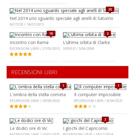
20
Nel 2014 uno sguardo speciale agli anelli di Saturno
NOTIZIE / 18/07/2013
18
2
Incontro con Rama
L’ultima orbita di Clarke
RECENSIONI LIBRI / 27/05/2012
SERVIZI / 5/04/2008
RECENSIONI LIBRI
1
1
L'ombra della stella cometa
Il computer impossibile
RECENSIONI LIBRI / 28/04/2025
RECENSIONI LIBRI / 8/04/2025
2
Le dodici ore di Vic
I giochi del Capricorno
RECENSIONI LIBRI / 10/02/2025
RECENSIONI LIBRI / 18/12/2024