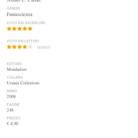
GENERE
Fantascienza
VOTO DEL RECENSORE
VOTO DEI LETTORI
16
VOTI
EDITORE
Mondadori
COLLANA
Urania Collezione
ANNO
2008
PAGINE
248
PREZZO
€ 4,90