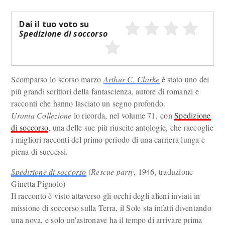
Dai il tuo voto su
Spedizione di soccorso
Scomparso lo scorso marzo
Arthur C. Clarke
è stato uno dei
più grandi scrittori della fantascienza, autore di romanzi e
racconti che hanno lasciato un segno profondo.
Urania Collezione
lo ricorda, nel volume 71, con
Spedizione
di soccorso
, una delle sue più riuscite antologie, che raccoglie
i migliori racconti del primo periodo di una carriera lunga e
piena di successi.
Spedizione di soccorso
(
Rescue party
, 1946, traduzione
Ginetta Pignolo)
Il racconto è visto attaverso gli occhi degli alieni inviati in
missione di soccorso sulla Terra, il Sole sta infatti diventando
una nova, e solo un'astronave ha il tempo di arrivare prima