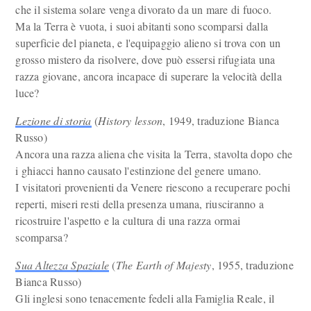
che il sistema solare venga divorato da un mare di fuoco.
Ma la Terra è vuota, i suoi abitanti sono scomparsi dalla
superficie del pianeta, e l'equipaggio alieno si trova con un
grosso mistero da risolvere, dove può essersi rifugiata una
razza giovane, ancora incapace di superare la velocità della
luce?
Lezione di storia
(
History lesson
, 1949, traduzione Bianca
Russo)
Ancora una razza aliena che visita la Terra, stavolta dopo che
i ghiacci hanno causato l'estinzione del genere umano.
I visitatori provenienti da Venere riescono a recuperare pochi
reperti, miseri resti della presenza umana, riusciranno a
ricostruire l'aspetto e la cultura di una razza ormai
scomparsa?
Sua Altezza Spaziale
(
The Earth of Majesty
, 1955, traduzione
Bianca Russo)
Gli inglesi sono tenacemente fedeli alla Famiglia Reale, il