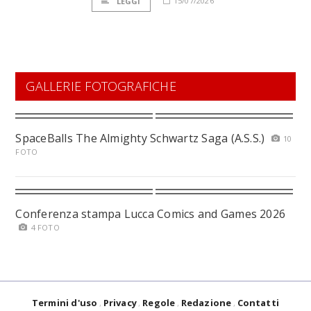
15/07/2026
LEGGI
GALLERIE FOTOGRAFICHE
SpaceBalls The Almighty Schwartz Saga (A.S.S.)
10
FOTO
Conferenza stampa Lucca Comics and Games 2026
4 FOTO
Termini d'uso
Privacy
Regole
Redazione
Contatti