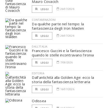
Mauro Covacich
26/07/2026
LEGGI
CONTAMINAZIONI
Da qualche parte nel tempo: la
fantascienza degli Iron Maiden
26/07/2026
LEGGI
DALL'ITALIA
Francesco Guccini e la fantascienza:
quando le stelle incontravano l’ironia
7/08/2026
LEGGI
EDITORIA
Dall’antichità alla Golden Age: ecco la
storia della fantascienza letteraria
16/07/2026
LEGGI
Odissea