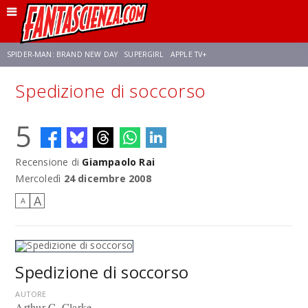
SPIDER-MAN: BRAND NEW DAY
SUPERGIRL
APPLE TV+
Spedizione di soccorso
FRANCO RICCIARDIELLO
ZENDAYA
STAR TREK
AVENGERS: DOOMSDAY
5
NETFLIX
SADIE SINK
STAR TREK: STRANGE NEW WORLDS
Recensione di
Giampaolo Rai
Mercoledì
24 dicembre 2008
A
A
Spedizione di soccorso
AUTORE
Arthur C. Clarke