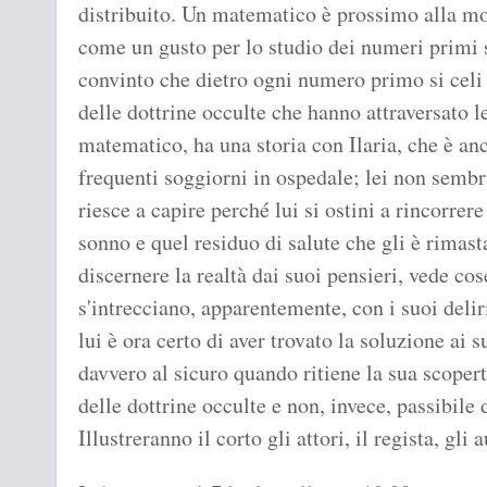
distribuito. Un matematico è prossimo alla mo
come un gusto per lo studio dei numeri primi st
convinto che dietro ogni numero primo si celi 
delle dottrine occulte che hanno attraversato l
matematico, ha una storia con Ilaria, che è anc
frequenti soggiorni in ospedale; lei non sembr
riesce a capire perché lui si ostini a rincorrer
sonno e quel residuo di salute che gli è rimas
discernere la realtà dai suoi pensieri, vede co
s'intrecciano, apparentemente, con i suoi delir
lui è ora certo di aver trovato la soluzione ai
davvero al sicuro quando ritiene la sua scopert
delle dottrine occulte e non, invece, passibile 
Illustreranno il corto gli attori, il regista, gli a