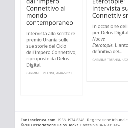
dall'Impero
Eterotopie:
Connettivo al
intervista su
mondo
Connettivi
contemporaneo
In occasione dell
per Delos Digital
Intervista allo scrittore
Nuove
premio Urania sulle
Eterotopie.
L'anto
sue storie del Ciclo
definitiva del...
dell'Impero Connettivo,
riproposte da Delos
CARMINE TREANNI, 4/02
Digital.
CARMINE TREANNI, 28/06/2023
Fantascienza.com
- ISSN 1974-8248 - Registrazione tribunale 
©2003
Associazione Delos Books
. Partita Iva 04029050962.