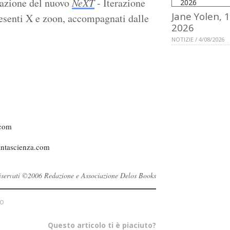
ntazione del nuovo
NeXT
- Iterazione
Jane Yolen, 
presenti X e zoon, accompagnati dalle
2026
NOTIZIE / 4/08/2026
.com
Fantascienza.com
i riservati ©2006 Redazione e Associazione Delos Books
mo
Questo articolo ti è piaciuto?