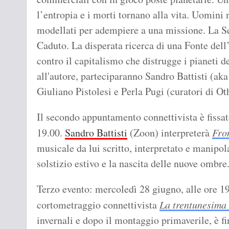
l’entropia e i morti tornano alla vita. Uomini 
modellati per adempiere a una missione. La S
Caduto. La disperata ricerca di una Fonte del
contro il capitalismo che distrugge i pianeti
all'autore, parteciparanno Sandro Battisti (ak
Giuliano Pistolesi e Perla Pugi (curatori di Ot
Il secondo appuntamento connettivista è fissat
19.00.
Sandro Battisti
(Zoon) interpreterà
From
musicale da lui scritto, interpretato e manipo
solstizio estivo e la nascita delle nuove ombre
Terzo evento: mercoledì 28 giugno, alle ore 1
cortometraggio connettivista
La trentunesima
invernali e dopo il montaggio primaverile, è f