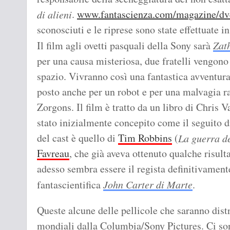
.
www.fantascienza.com/magazine/dv
di alieni
sconosciuti e le riprese sono state effettuate i
Il film agli ovetti pasquali della Sony sarà
Zat
per una causa misteriosa, due fratelli vengono 
spazio. Vivranno così una fantastica avventura 
posto anche per un robot e per una malvagia raz
Zorgons. Il film è tratto da un libro di Chris 
stato inizialmente concepito come il seguito 
del cast è quello di
Tim Robbins
(
La guerra d
Favreau
, che già aveva ottenuto qualche risul
adesso sembra essere il regista definitivamente
fantascientifica
John Carter di Marte
.
Queste alcune delle pellicole che saranno dist
mondiali dalla Columbia/Sony Pictures. Ci sono