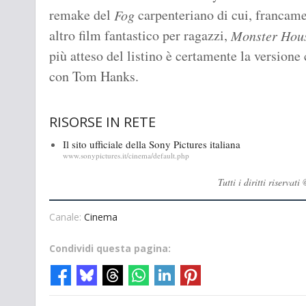
remake del
carpenteriano di cui, francame
Fog
altro film fantastico per ragazzi,
Monster Hou
più atteso del listino è certamente la version
con Tom Hanks.
RISORSE IN RETE
Il sito ufficiale della Sony Pictures italiana
www.sonypictures.it/cinema/default.php
Tutti i diritti riserv
Canale:
Cinema
Condividi questa pagina: