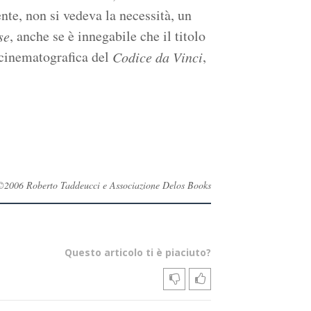
nte, non si vedeva la necessità, un
, anche se è innegabile che il titolo
se
e cinematografica del
,
Codice da Vinci
ati ©2006 Roberto Taddeucci e Associazione Delos Books
Questo articolo ti è piaciuto?