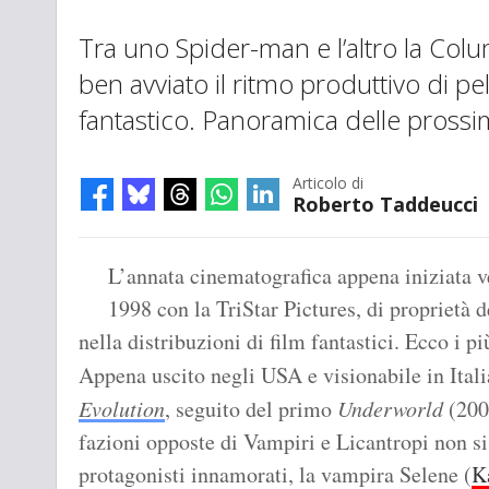
Tra uno Spider-man e l’altro la Col
ben avviato il ritmo produttivo di pel
fantastico. Panoramica delle prossi
Articolo di
Roberto Taddeucci
L’annata cinematografica appena iniziata v
1998 con la TriStar Pictures, di proprietà
nella distribuzioni di film fantastici. Ecco i p
Appena uscito negli USA e visionabile in Itali
Evolution
, seguito del primo
Underworld
(2003
fazioni opposte di Vampiri e Licantropi non s
protagonisti innamorati, la vampira Selene (
K