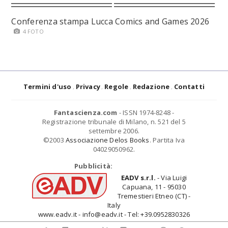
Conferenza stampa Lucca Comics and Games 2026
4 FOTO
Termini d'uso
Privacy
Regole
Redazione
Contatti
Fantascienza.com
- ISSN 1974-8248 -
Registrazione tribunale di Milano, n. 521 del 5
settembre 2006.
©2003
Associazione Delos Books
. Partita Iva
04029050962.
Pubblicità:
EADV s.r.l.
- Via Luigi
Capuana, 11 - 95030
Tremestieri Etneo (CT) -
Italy
www.eadv.it - info@eadv.it - Tel: +39.0952830326