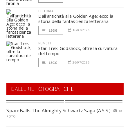
EDITORIA
Dall’antichità alla Golden Age: ecco la
storia della fantascienza letteraria
16/07/2026
LEGGI
FUMETTI
Star Trek: Godshock, oltre la curvatura
del tempo
26/07/2026
LEGGI
GALLERIE FOTOGRAFICHE
SpaceBalls The Almighty Schwartz Saga (A.S.S.)
10
FOTO