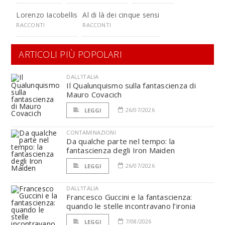
Lorenzo Iacobellis
Al di là dei cinque sensi
RACCONTI
RACCONTI
ARTICOLI PIÙ POPOLARI
DALL'ITALIA
Il Qualunquismo sulla fantascienza di
Mauro Covacich
26/07/2026
LEGGI
CONTAMINAZIONI
Da qualche parte nel tempo: la
fantascienza degli Iron Maiden
26/07/2026
LEGGI
DALL'ITALIA
Francesco Guccini e la fantascienza:
quando le stelle incontravano l’ironia
7/08/2026
LEGGI