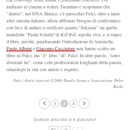
andiamo al cinema a vedere Tarantino e scopriamo che
"dentro", nel DNA filmico, c'è parecchio Fulci, oltre a tanto
altro cinema italiano: allora abbiamo bisogno di confrontarci
con lui e di andare a verificare quanto "fulciana" sia quella
maledetta "Paula Schultz"di
Kill Bill
, sepolta viva, e si riapre
il libro, perché, parafrasando l'introduzione di Antonella,
Paolo Albieri
e
Giacomo Cacciatore
non hanno scritto un
libro su Fulci, ma "il" libro "di" Fulci. In altre parole, "sono
diventati lui", come certi professionisti kinghiani della parola,
ridandogli la vita con amore e rispetto.
Tutti i diritti riservati ©2004 Danilo Arona e Associazione Delos
Books
1
2
3
Questo articolo ti è piaciuto?