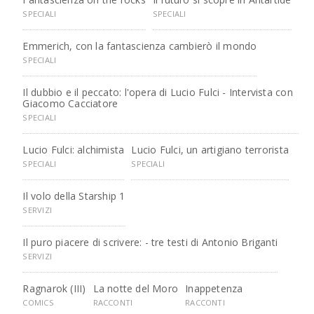
SPECIALI
SPECIALI
Emmerich, con la fantascienza cambierò il mondo
SPECIALI
Il dubbio e il peccato: l'opera di Lucio Fulci - Intervista con
Giacomo Cacciatore
SPECIALI
Lucio Fulci: alchimista
Lucio Fulci, un artigiano terrorista
SPECIALI
SPECIALI
Il volo della Starship 1
SERVIZI
Il puro piacere di scrivere: - tre testi di Antonio Briganti
SERVIZI
Ragnarok (III)
La notte del Moro
Inappetenza
COMICS
RACCONTI
RACCONTI