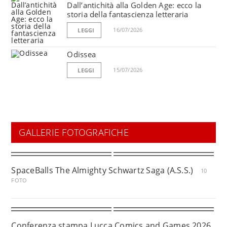
Dall’antichità alla Golden Age: ecco la
storia della fantascienza letteraria
16/07/2026
LEGGI
Odissea
15/07/2026
LEGGI
GALLERIE FOTOGRAFICHE
SpaceBalls The Almighty Schwartz Saga (A.S.S.)
10
FOTO
Conferenza stampa Lucca Comics and Games 2026