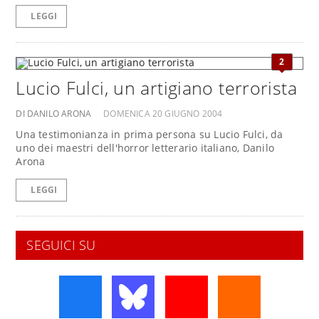
LEGGI
2
Lucio Fulci, un artigiano terrorista
DI DANILO ARONA
DOMENICA 20 GIUGNO 2004
Una testimonianza in prima persona su Lucio Fulci, da
uno dei maestri dell'horror letterario italiano, Danilo
Arona
LEGGI
SEGUICI SU