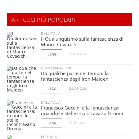
ARTICOLI PIÙ POPOLARI
DALL'ITALIA
Il Qualunquismo sulla fantascienza di
Mauro Covacich
26/07/2026
LEGGI
CONTAMINAZIONI
Da qualche parte nel tempo: la
fantascienza degli Iron Maiden
26/07/2026
LEGGI
DALL'ITALIA
Francesco Guccini e la fantascienza:
quando le stelle incontravano l’ironia
7/08/2026
LEGGI
EDITORIA