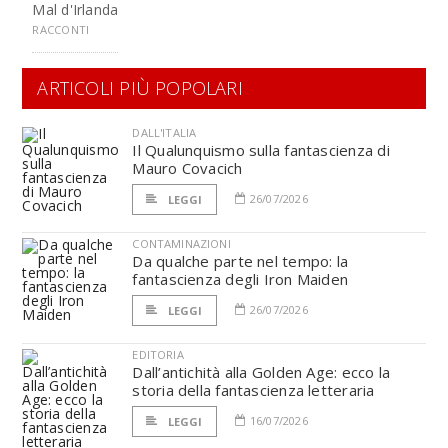
Mal d'Irlanda
RACCONTI
ARTICOLI PIÙ POPOLARI
DALL'ITALIA
Il Qualunquismo sulla fantascienza di
Mauro Covacich
26/07/2026
LEGGI
CONTAMINAZIONI
Da qualche parte nel tempo: la
fantascienza degli Iron Maiden
26/07/2026
LEGGI
EDITORIA
Dall’antichità alla Golden Age: ecco la
storia della fantascienza letteraria
16/07/2026
LEGGI