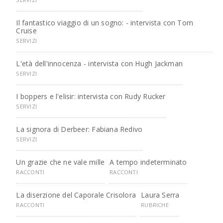
Il fantastico viaggio di un sogno: - intervista con Tom
Cruise
SERVIZI
L'età dell'innocenza - intervista con Hugh Jackman
SERVIZI
I boppers e l'elisir: intervista con Rudy Rucker
SERVIZI
La signora di Derbeer: Fabiana Redivo
SERVIZI
Un grazie che ne vale mille
A tempo indeterminato
RACCONTI
RACCONTI
La diserzione del Caporale Crisolora
Laura Serra
RACCONTI
RUBRICHE