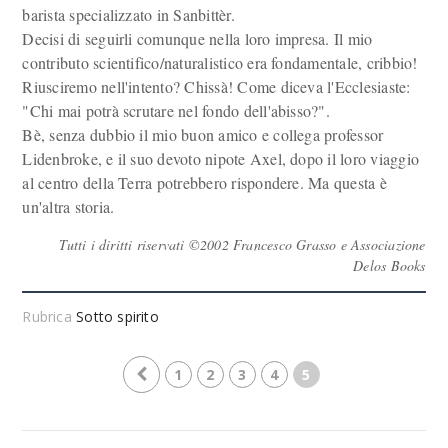
barista specializzato in Sanbittèr.
Decisi di seguirli comunque nella loro impresa. Il mio
contributo scientifico/naturalistico era fondamentale, cribbio!
Riusciremo nell'intento? Chissà! Come diceva l'Ecclesiaste:
"Chi mai potrà scrutare nel fondo dell'abisso?".
Bè, senza dubbio il mio buon amico e collega professor
Lidenbroke, e il suo devoto nipote Axel, dopo il loro viaggio
al centro della Terra potrebbero rispondere. Ma questa è
un'altra storia.
Tutti i diritti riservati ©2002 Francesco Grasso e Associazione
Delos Books
Rubrica
Sotto spirito
1
2
3
4
5