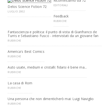
Ricominciamo da 72
EDITORIALI
Delos Science Fiction 72
LUGLIO 2002
Feedback
RUBRICHE
Fantascienza e politica: il punto di vista di Gianfranco de
Turris e Sebastiano Fusco - intervistati da un giovane fan
RUBRICHE
America's Best Comics
RUBRICHE
Auto usate, medium e cristalli: fidarsi è bene ma...
RUBRICHE
La casa di Rom
RUBRICHE
Una persona che non dimenticherò mai: Luigi Naviglio
RUBRICHE