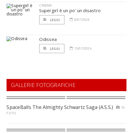
CINEMA
Supergirl è un po' un disastro
8/07/2026
LEGGI
Odissea
15/07/2026
LEGGI
GALLERIE FOTOGRAFICHE
SpaceBalls The Almighty Schwartz Saga (A.S.S.)
10
FOTO