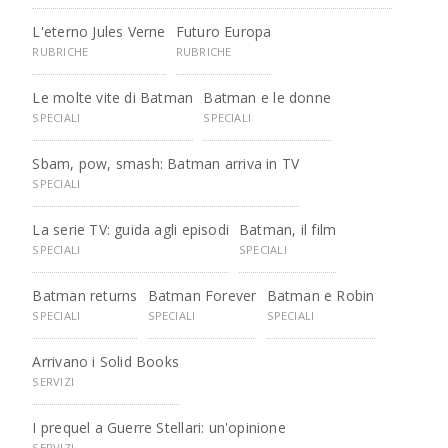
L'eterno Jules Verne
Futuro Europa
RUBRICHE
RUBRICHE
Le molte vite di Batman
Batman e le donne
SPECIALI
SPECIALI
Sbam, pow, smash: Batman arriva in TV
SPECIALI
La serie TV: guida agli episodi
Batman, il film
SPECIALI
SPECIALI
Batman returns
Batman Forever
Batman e Robin
SPECIALI
SPECIALI
SPECIALI
Arrivano i Solid Books
SERVIZI
I prequel a Guerre Stellari: un'opinione
SERVIZI