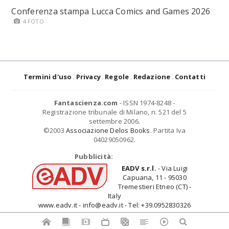
Conferenza stampa Lucca Comics and Games 2026
4 FOTO
Termini d'uso
Privacy
Regole
Redazione
Contatti
Fantascienza.com
- ISSN 1974-8248 -
Registrazione tribunale di Milano, n. 521 del 5
settembre 2006.
©2003
Associazione Delos Books
. Partita Iva
04029050962.
Pubblicità:
EADV s.r.l.
- Via Luigi
Capuana, 11 - 95030
Tremestieri Etneo (CT) -
Italy
www.eadv.it - info@eadv.it - Tel: +39.0952830326