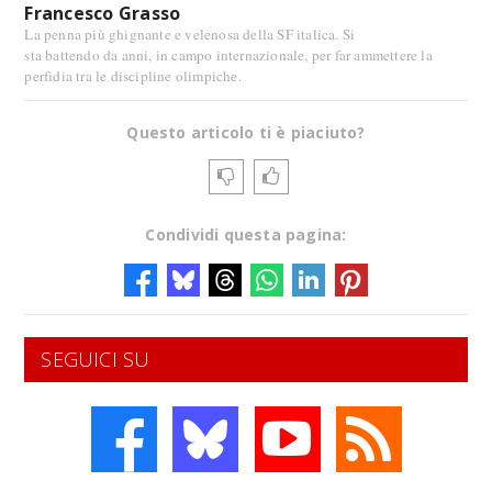
Francesco Grasso
La penna più ghignante e velenosa della SF italica. Si
sta battendo da anni, in campo internazionale, per far ammettere la
perfidia tra le discipline olimpiche.
Questo articolo ti è piaciuto?
Condividi questa pagina:
SEGUICI SU