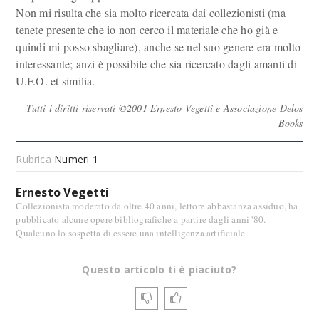
Non mi risulta che sia molto ricercata dai collezionisti (ma
tenete presente che io non cerco il materiale che ho già e
quindi mi posso sbagliare), anche se nel suo genere era molto
interessante; anzi è possibile che sia ricercato dagli amanti di
U.F.O. et similia.
Tutti i diritti riservati ©2001 Ernesto Vegetti e Associazione Delos
Books
Rubrica
Numeri 1
Ernesto Vegetti
Collezionista moderato da oltre 40 anni, lettore abbastanza assiduo, ha
pubblicato alcune opere bibliografiche a partire dagli anni '80.
Qualcuno lo sospetta di essere una intelligenza artificiale.
Questo articolo ti è piaciuto?