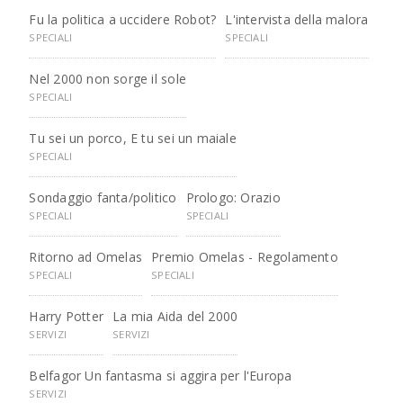
Fu la politica a uccidere Robot?
L'intervista della malora
SPECIALI
SPECIALI
Nel 2000 non sorge il sole
SPECIALI
Tu sei un porco, E tu sei un maiale
SPECIALI
Sondaggio fanta/politico
Prologo: Orazio
SPECIALI
SPECIALI
Ritorno ad Omelas
Premio Omelas - Regolamento
SPECIALI
SPECIALI
Harry Potter
La mia Aida del 2000
SERVIZI
SERVIZI
Belfagor Un fantasma si aggira per l'Europa
SERVIZI