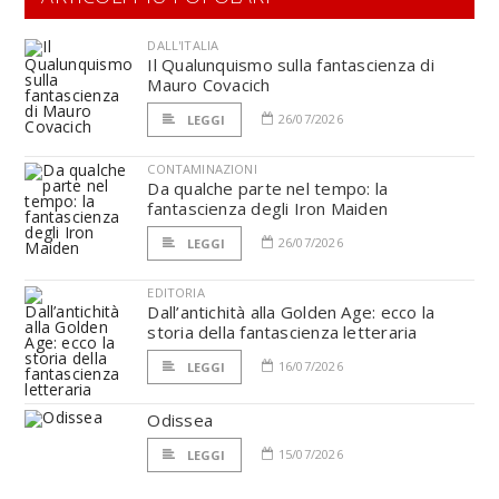
DALL'ITALIA
Il Qualunquismo sulla fantascienza di
Mauro Covacich
26/07/2026
LEGGI
CONTAMINAZIONI
Da qualche parte nel tempo: la
fantascienza degli Iron Maiden
26/07/2026
LEGGI
EDITORIA
Dall’antichità alla Golden Age: ecco la
storia della fantascienza letteraria
16/07/2026
LEGGI
Odissea
15/07/2026
LEGGI