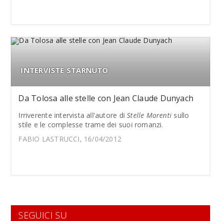
INTERVISTE STARNUTO
Da Tolosa alle stelle con Jean Claude Dunyach
Irriverente intervista all'autore di
Stelle Morenti
sullo
stile e le complesse trame dei suoi romanzi.
FABIO LASTRUCCI, 16/04/2012
SEGUICI SU