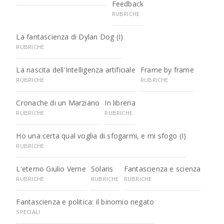
Feedback
RUBRICHE
La fantascienza di Dylan Dog (I)
RUBRICHE
La nascita dell'Intelligenza artificiale
Frame by frame
RUBRICHE
RUBRICHE
Cronache di un Marziano
In libreria
RUBRICHE
RUBRICHE
Ho una certa qual voglia di sfogarmi, e mi sfogo (I)
RUBRICHE
L'eterno Giulio Verne
Solaris
Fantascienza e scienza
RUBRICHE
RUBRICHE
RUBRICHE
Fantascienza e politica: il binomio negato
SPECIALI