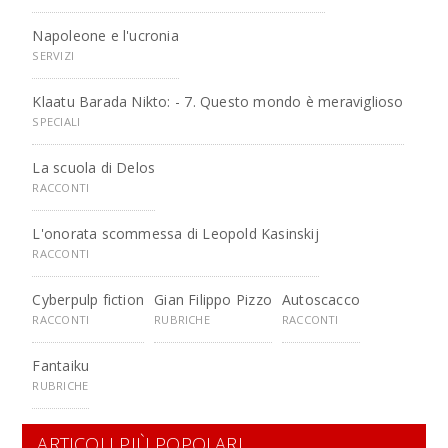
Napoleone e l'ucronia
SERVIZI
Klaatu Barada Nikto: - 7. Questo mondo è meraviglioso
SPECIALI
La scuola di Delos
RACCONTI
L'onorata scommessa di Leopold Kasinskij
RACCONTI
Cyberpulp fiction
Gian Filippo Pizzo
Autoscacco
RACCONTI
RUBRICHE
RACCONTI
Fantaiku
RUBRICHE
ARTICOLI PIÙ POPOLARI