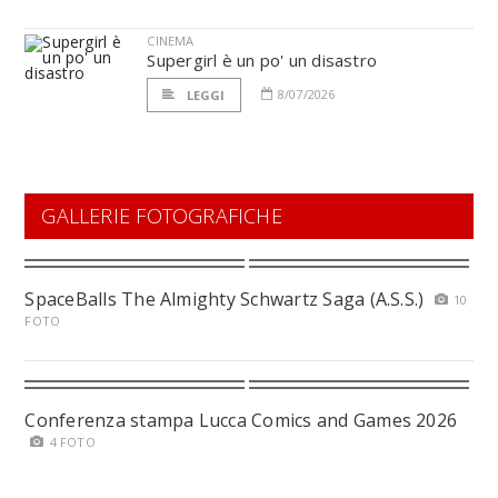
CINEMA
Supergirl è un po' un disastro
8/07/2026
LEGGI
GALLERIE FOTOGRAFICHE
SpaceBalls The Almighty Schwartz Saga (A.S.S.)
10
FOTO
Conferenza stampa Lucca Comics and Games 2026
4 FOTO