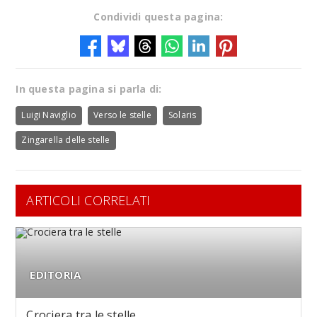
Condividi questa pagina:
In questa pagina si parla di:
Luigi Naviglio
Verso le stelle
Solaris
Zingarella delle stelle
ARTICOLI CORRELATI
EDITORIA
Crociera tra le stelle