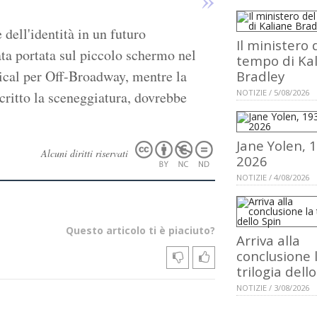
 dell'identità in un futuro
Il ministero 
tata portata sul piccolo schermo nel
tempo di Ka
ical per Off-Broadway, mentre la
Bradley
NOTIZIE / 5/08/2026
critto la sceneggiatura, dovrebbe
Jane Yolen, 
Alcuni diritti riservati
2026
NOTIZIE / 4/08/2026
Questo articolo ti è piaciuto?
Arriva alla
conclusione 
trilogia dell
NOTIZIE / 3/08/2026