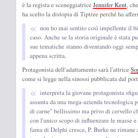
è la regista e sceneggiatrice
Jennifer Kent
, ch
ha scelto la distopia di Tiptree perché ha affe
non ho mai sentito così impellente il b
caso. Anche se la storia originale è stata pu
sue tematiche stanno diventando oggi sempr
appena scritta.
Protagonista dell'adattamento sarà l'attrice
So
come si legge nella sinossi pubblicata dal por
interpreta la giovane protagonista sfig
assunta da una mega-azienda tecnologica p
di carne" bellissimo ma privo di cervello c
con l'unico scopo di influenzare le masse 
fama di Delphi cresce, P. Burke ne rimane a