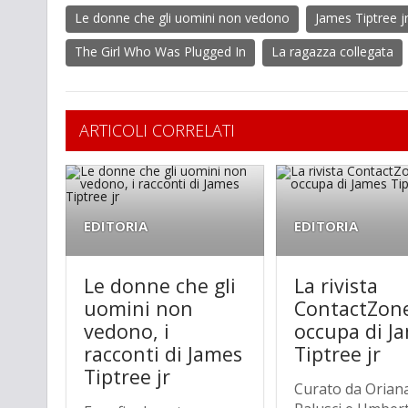
Le donne che gli uomini non vedono
James Tiptree j
The Girl Who Was Plugged In
La ragazza collegata
ARTICOLI CORRELATI
EDITORIA
EDITORIA
Le donne che gli
La rivista
uomini non
ContactZone
vedono, i
occupa di J
racconti di James
Tiptree jr
Tiptree jr
Curato da Orian