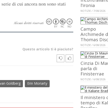
, serie di cui ancora non sono stati
l’ironia
NOTIZIE / 7/08/2026
Alcuni diritti riservati
Campo
Archimede d
Thomas Dis
NOTIZIE / 6/08/2026
Questo articolo ti è piaciuto?
Cinzia Di Ma
parla di
Finisterrae
NOTIZIE / 6/08/2026
van Goldberg
Erin Moriarty
Il ministero 
tempo di Ka
Bradley