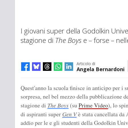
I giovani super della Godolkin Unive
stagione di
The Boys
e – forse – nell
Articolo di
Angela Bernardoni
Quest'anno la scuola finisce in anticipo per i 
sorpresa, nel bel mezzo della pubblicazione de
stagione di
The Boys
(su
Prime Video
), lo sp
di aspiranti super
Gen V
è stata cancellata d
addio per le e gli studenti della Godolkin Unive