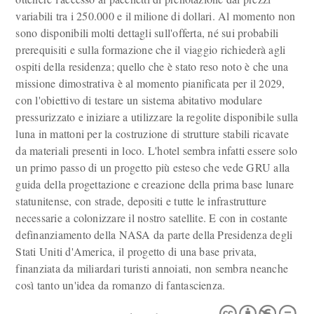
variabili tra i 250.000 e il milione di dollari. Al momento non
sono disponibili molti dettagli sull'offerta, né sui probabili
prerequisiti e sulla formazione che il viaggio richiederà agli
ospiti della residenza; quello che è stato reso noto è che una
missione dimostrativa è al momento pianificata per il 2029,
con l'obiettivo di testare un sistema abitativo modulare
pressurizzato e iniziare a utilizzare la regolite disponibile sulla
luna in mattoni per la costruzione di strutture stabili ricavate
da materiali presenti in loco. L'hotel sembra infatti essere solo
un primo passo di un progetto più esteso che vede GRU alla
guida della progettazione e creazione della prima base lunare
statunitense, con strade, depositi e tutte le infrastrutture
necessarie a colonizzare il nostro satellite. E con in costante
definanziamento della NASA da parte della Presidenza degli
Stati Uniti d'America, il progetto di una base privata,
finanziata da miliardari turisti annoiati, non sembra neanche
così tanto un'idea da romanzo di fantascienza.