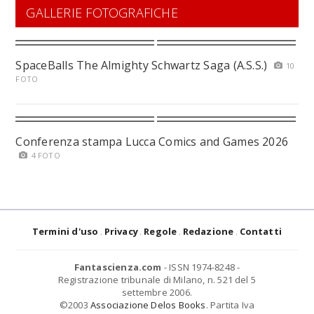
GALLERIE FOTOGRAFICHE
SpaceBalls The Almighty Schwartz Saga (A.S.S.)
10
FOTO
Conferenza stampa Lucca Comics and Games 2026
4 FOTO
Termini d'uso
Privacy
Regole
Redazione
Contatti
Fantascienza.com
- ISSN 1974-8248 -
Registrazione tribunale di Milano, n. 521 del 5
settembre 2006.
©2003
Associazione Delos Books
. Partita Iva