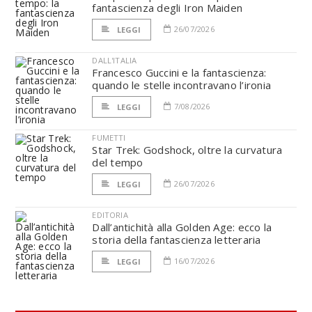
fantascienza degli Iron Maiden
26/07/2026
LEGGI
DALL'ITALIA
Francesco Guccini e la fantascienza:
quando le stelle incontravano l’ironia
7/08/2026
LEGGI
FUMETTI
Star Trek: Godshock, oltre la curvatura
del tempo
26/07/2026
LEGGI
EDITORIA
Dall’antichità alla Golden Age: ecco la
storia della fantascienza letteraria
16/07/2026
LEGGI