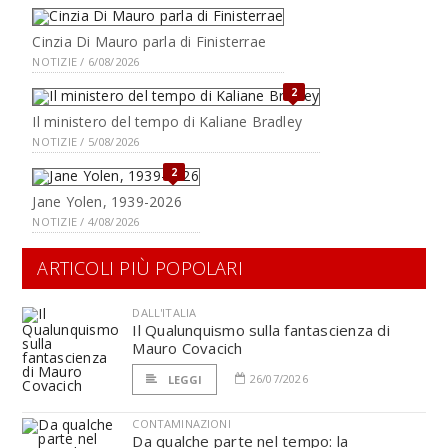
Cinzia Di Mauro parla di Finisterrae
NOTIZIE / 6/08/2026
2
Il ministero del tempo di Kaliane Bradley
NOTIZIE / 5/08/2026
2
Jane Yolen, 1939-2026
NOTIZIE / 4/08/2026
ARTICOLI PIÙ POPOLARI
DALL'ITALIA
Il Qualunquismo sulla fantascienza di
Mauro Covacich
26/07/2026
LEGGI
CONTAMINAZIONI
Da qualche parte nel tempo: la