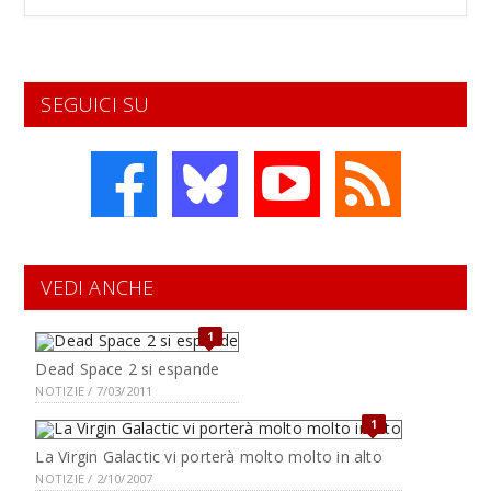
SEGUICI SU
VEDI ANCHE
1
Dead Space 2 si espande
NOTIZIE / 7/03/2011
1
La Virgin Galactic vi porterà molto molto in alto
NOTIZIE / 2/10/2007