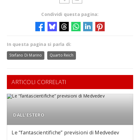
Condividi questa pagina:
In questa pagina si parla di:
Stefano Di Marino
Quarto Reich
ARTICOLI CORRELATI
DALL'ESTERO
Le “fantascientifiche” previsioni di Medvedev