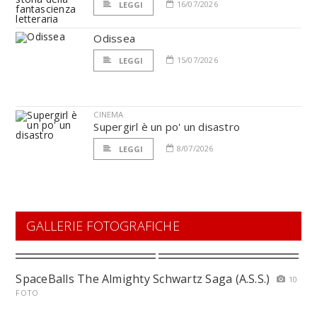
16/07/2026
LEGGI
Odissea
15/07/2026
LEGGI
CINEMA
Supergirl è un po' un disastro
8/07/2026
LEGGI
GALLERIE FOTOGRAFICHE
SpaceBalls The Almighty Schwartz Saga (A.S.S.)
10
FOTO