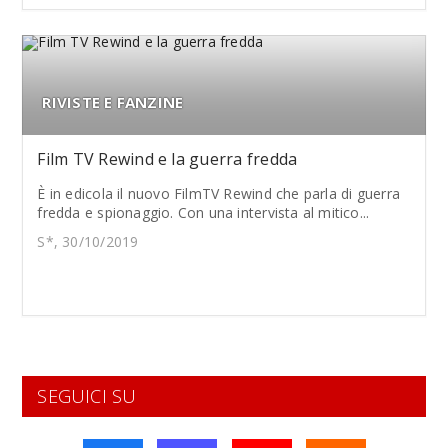
RIVISTE E FANZINE
Film TV Rewind e la guerra fredda
È in edicola il nuovo FilmTV Rewind che parla di guerra
fredda e spionaggio. Con una intervista al mitico...
S*, 30/10/2019
SEGUICI SU