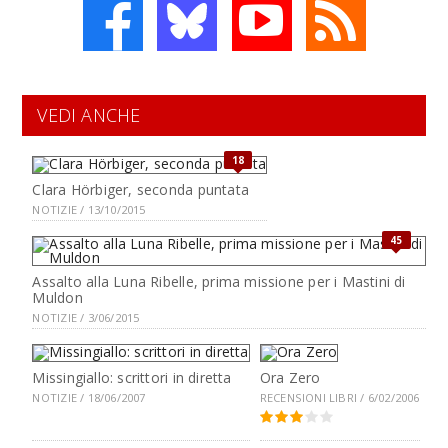
VEDI ANCHE
18
Clara Hörbiger, seconda puntata
NOTIZIE / 13/10/2015
45
Assalto alla Luna Ribelle, prima missione per i Mastini di
Muldon
NOTIZIE / 3/06/2015
Missingiallo: scrittori in diretta
Ora Zero
NOTIZIE / 18/06/2007
RECENSIONI LIBRI / 6/02/2006