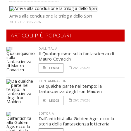
Arriva alla conclusione la trilogia dello Spin
NOTIZIE / 3/08/2026
ARTICOLI PIÙ POPOLARI
DALL'ITALIA
Il Qualunquismo sulla fantascienza di
Mauro Covacich
26/07/2026
LEGGI
CONTAMINAZIONI
Da qualche parte nel tempo: la
fantascienza degli Iron Maiden
26/07/2026
LEGGI
EDITORIA
Dall’antichità alla Golden Age: ecco la
storia della fantascienza letteraria