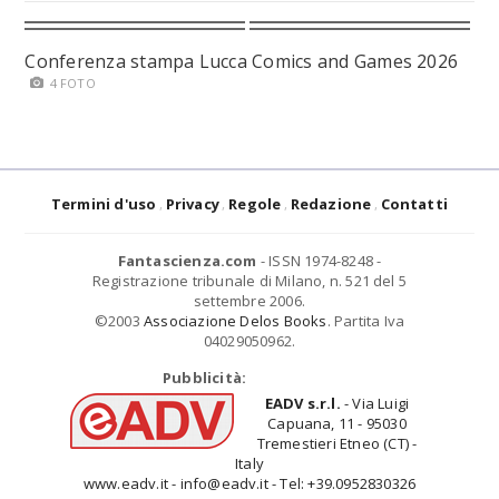
Conferenza stampa Lucca Comics and Games 2026
4 FOTO
Termini d'uso
Privacy
Regole
Redazione
Contatti
Fantascienza.com
- ISSN 1974-8248 -
Registrazione tribunale di Milano, n. 521 del 5
settembre 2006.
©2003
Associazione Delos Books
. Partita Iva
04029050962.
Pubblicità:
EADV s.r.l.
- Via Luigi
Capuana, 11 - 95030
Tremestieri Etneo (CT) -
Italy
www.eadv.it - info@eadv.it - Tel: +39.0952830326