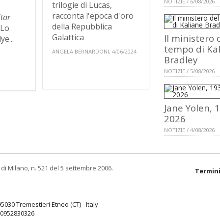
NOTIZIE / 6/08/2026
trilogie di Lucas,
racconta l'epoca d'oro
Star
della Repubblica
 Lo
Galattica
Il ministero 
e...
tempo di Ka
ANGELA BERNARDONI, 4/06/2024
Bradley
NOTIZIE / 5/08/2026
Jane Yolen, 
2026
NOTIZIE / 4/08/2026
di Milano, n. 521 del 5 settembre 2006.
Termini
95030 Tremestieri Etneo (CT) - Italy
9.0952830326