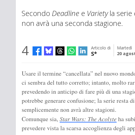
Secondo
Deadline
e
Variety
la serie
non avrà una seconda stagione.
4
Articolo di
Martedì
S*
20 agos
Usare il termine “cancellata” nel nuovo mondo
ci sembra del tutto corretto; intanto, molto r
prevedendo in anticipo di fare più di una stag
potrebbe generare confusione; la serie resta di
semplicemente non avrà altre stagioni.
Comunque sia,
Star Wars: The Acolyte
ha subi
prevedere vista la scarsa accoglienza degli app