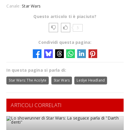
Canale:
Star Wars
Questo articolo ti è piaciuto?
3
Condividi questa pagina:
In questa pagina si parla di:
Star Wars: The Acolyte
Star Wars
Leslye Headland
ARTICOLI CORRELATI