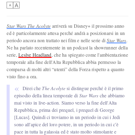
A
A
Star Wars The Acolyte
arriverà su Disney+ il prossimo anno
ed è particolarmente attesa perché andrà a posizionarsi in un
periodo ancora non trattato nei film e nelle serie di
Star Wars
.
Ne ha parlato recentemente in un podcast la showrunner della
serie,
Leslye Headland
, che ha spiegato come l'ambientazione
temporale alla fine dell'Alta Repubblica abbia permesso la
comparsa di molti altri “utenti” della Forza rispetto a quanto
visto fino a ora.
Direi che
The Acolyte
si distingue perché è il primo
episodio della linea temporale di
Star Wars
che abbiamo
mai visto in live-action. Siamo verso la fine dell'Alta
Repubblica, prima dei prequel, i prequel di George
[Lucas]. Quindi ci troviamo in un periodo in cui i Jedi
sono all'apice del loro potere, in un periodo in cui c'è
pace in tutta la galassia ed è stato molto stimolante e