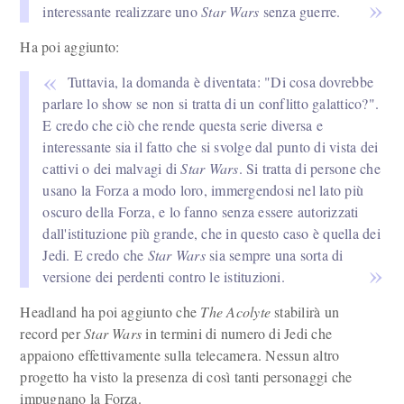
interessante realizzare uno
Star Wars
senza guerre.
Ha poi aggiunto:
Tuttavia, la domanda è diventata: "Di cosa dovrebbe
parlare lo show se non si tratta di un conflitto galattico?".
E credo che ciò che rende questa serie diversa e
interessante sia il fatto che si svolge dal punto di vista dei
cattivi o dei malvagi di
Star Wars
. Si tratta di persone che
usano la Forza a modo loro, immergendosi nel lato più
oscuro della Forza, e lo fanno senza essere autorizzati
dall'istituzione più grande, che in questo caso è quella dei
Jedi. E credo che
Star Wars
sia sempre una sorta di
versione dei perdenti contro le istituzioni.
Headland ha poi aggiunto che
The Acolyte
stabilirà un
record per
Star Wars
in termini di numero di Jedi che
appaiono effettivamente sulla telecamera. Nessun altro
progetto ha visto la presenza di così tanti personaggi che
impugnano la Forza.