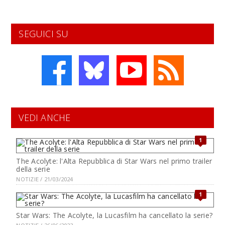
SEGUICI SU
VEDI ANCHE
1
The Acolyte: l'Alta Repubblica di Star Wars nel primo trailer
della serie
NOTIZIE / 21/03/2024
1
Star Wars: The Acolyte, la Lucasfilm ha cancellato la serie?