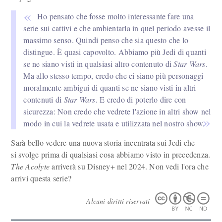
Ho pensato che fosse molto interessante fare una
serie sui cattivi e che ambientarla in quel periodo avesse il
massimo senso. Quindi penso che sia questo che lo
distingue. È quasi capovolto. Abbiamo più Jedi di quanti
se ne siano visti in qualsiasi altro contenuto di
Star Wars
.
Ma allo stesso tempo, credo che ci siano più personaggi
moralmente ambigui di quanti se ne siano visti in altri
contenuti di
Star Wars
. E credo di poterlo dire con
sicurezza: Non credo che vedrete l'azione in altri show nel
modo in cui la vedrete usata e utilizzata nel nostro show.
Sarà bello vedere una nuova storia incentrata sui Jedi che
si svolge prima di qualsiasi cosa abbiamo visto in precedenza.
The Acolyte
arriverà su Disney+ nel 2024. Non vedi l'ora che
arrivi questa serie?
Alcuni diritti riservati