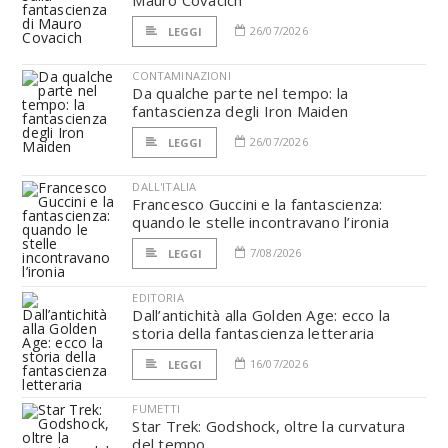
Mauro Covacich
26/07/2026
LEGGI
CONTAMINAZIONI
Da qualche parte nel tempo: la
fantascienza degli Iron Maiden
26/07/2026
LEGGI
DALL'ITALIA
Francesco Guccini e la fantascienza:
quando le stelle incontravano l’ironia
7/08/2026
LEGGI
EDITORIA
Dall’antichità alla Golden Age: ecco la
storia della fantascienza letteraria
16/07/2026
LEGGI
FUMETTI
Star Trek: Godshock, oltre la curvatura
del tempo