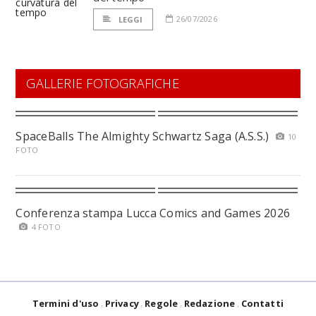
26/07/2026
LEGGI
GALLERIE FOTOGRAFICHE
SpaceBalls The Almighty Schwartz Saga (A.S.S.)
10
FOTO
Conferenza stampa Lucca Comics and Games 2026
4 FOTO
Termini d'uso
Privacy
Regole
Redazione
Contatti