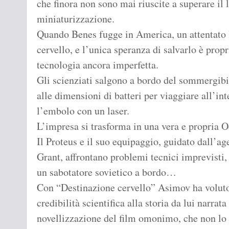
che finora non sono mai riuscite a superare il 
miniaturizzazione.
Quando Benes fugge in America, un attentato l
cervello, e l’unica speranza di salvarlo è propr
tecnologia ancora imperfetta.
Gli scienziati salgono a bordo del sommergibi
alle dimensioni di batteri per viaggiare all’in
l’embolo con un laser.
L’impresa si trasforma in una vera e propria O
Il Proteus e il suo equipaggio, guidato dall’ag
Grant, affrontano problemi tecnici imprevisti,
un sabotatore sovietico a bordo…
Con “Destinazione cervello” Asimov ha voluto
credibilità scientifica alla storia da lui narrat
novellizzazione del film omonimo, che non lo 