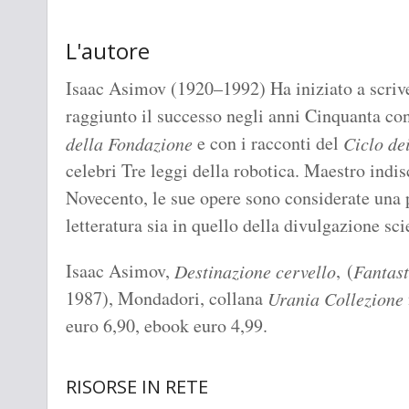
L'autore
Isaac Asimov (1920–1992) Ha iniziato a scriver
raggiunto il successo negli anni Cinquanta co
e con i racconti del
della Fondazione
Ciclo de
celebri Tre leggi della robotica. Maestro indis
Novecento, le sue opere sono considerate una p
letteratura sia in quello della divulgazione scie
Isaac Asimov,
, (
Destinazione cervello
Fantast
1987), Mondadori, collana
Urania Collezione
euro 6,90, ebook euro 4,99.
RISORSE IN RETE