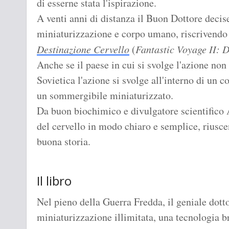
di esserne stata l'ispirazione.
A venti anni di distanza il Buon Dottore decise
miniaturizzazione e corpo umano, riscrivendo 
Destinazione Cervello
(
Fantastic Voyage II: D
Anche se il paese in cui si svolge l'azione no
Sovietica l'azione si svolge all'interno di un 
un sommergibile miniaturizzato.
Da buon biochimico e divulgatore scientifico 
del cervello in modo chiaro e semplice, riusc
buona storia.
Il libro
Nel pieno della Guerra Fredda, il geniale dotto
miniaturizzazione illimitata, una tecnologia 