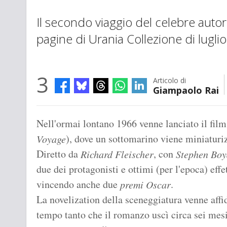
Il secondo viaggio del celebre auto
pagine di Urania Collezione di luglio
3
Articolo di
Giampaolo Rai
Nell'ormai lontano 1966 venne lanciato il fil
), dove un sottomarino viene miniaturi
Voyage
Diretto da
, con
Richard Fleischer
Stephen Boy
due dei protagonisti e ottimi (per l'epoca) effet
vincendo anche due
.
premi Oscar
La novelization della sceneggiatura venne affi
tempo tanto che il romanzo uscì circa sei mes