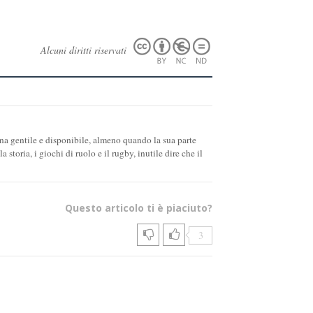
Alcuni diritti riservati
na gentile e disponibile, almeno quando la sua parte
storia, i giochi di ruolo e il rugby, inutile dire che il
Questo articolo ti è piaciuto?
3