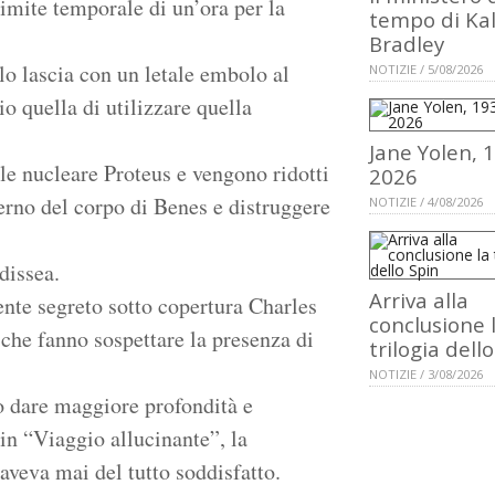
limite temporale di un’ora per la
tempo di Ka
Bradley
o lascia con un letale embolo al
NOTIZIE / 5/08/2026
io quella di utilizzare quella
Jane Yolen, 
le nucleare Proteus e vengono ridotti
2026
terno del corpo di Benes e distruggere
NOTIZIE / 4/08/2026
dissea.
Arriva alla
ente segreto sotto copertura Charles
conclusione 
 che fanno sospettare la presenza di
trilogia dell
NOTIZIE / 3/08/2026
 dare maggiore profondità e
a in “Viaggio allucinante”, la
aveva mai del tutto soddisfatto.