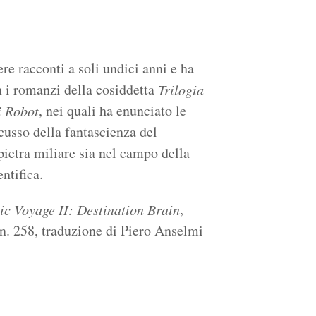
e racconti a soli undici anni e ha
n i romanzi della cosiddetta
Trilogia
, nei quali ha enunciato le
i Robot
cusso della fantascienza del
ietra miliare sia nel campo della
ntifica.
,
ic Voyage II: Destination Brain
n. 258, traduzione di Piero Anselmi
–