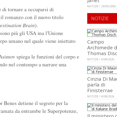
Janet
NOTIZIE / 29/05/2006
 di tornare a occuparsi di
il romanzo con il nuovo titolo
NOTIZIE
estination Brain
).
n sono più gli USA ma l'Unione
corpo umano nel quale viene iniettato
Campo
Archimede d
Thomas Dis
Asimov spiega le funzioni del corpo e
NOTIZIE / 6/08/2026
endo nel contempo a narrare una
Cinzia Di Ma
parla di
Finisterrae
NOTIZIE / 6/08/2026
r Benes detiene il segreto per la
bramata da entrambe le Superpotenze,
Il ministero 