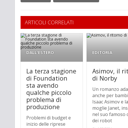
ARTICOLI CORRELATI
DALL'ESTERO
EDITORIA
La terza stagione
Asimov, il r
di Foundation
di Norby
sta avendo
Un romanzo ada
qualche piccolo
anche per bambi
problema di
Isaac Asimov e l
produzione
moglie Janet, ins
nel suo famoso c
Problemi di budget e
dei robot
inizio delle riprese