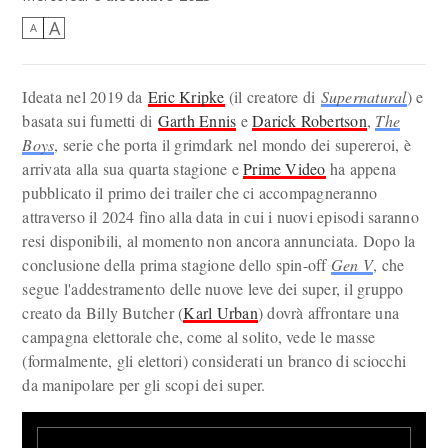
A
A
Ideata nel 2019 da
Eric Kripke
(il creatore di
Supernatural
) e
basata sui fumetti di
Garth Ennis
e
Darick Robertson
,
The
Boys
, serie che porta il grimdark nel mondo dei supereroi, è
arrivata alla sua quarta stagione e
Prime Video
ha appena
pubblicato il primo dei trailer che ci accompagneranno
attraverso il 2024 fino alla data in cui i nuovi episodi saranno
resi disponibili, al momento non ancora annunciata. Dopo la
conclusione della prima stagione dello spin-off
Gen V
, che
segue l'addestramento delle nuove leve dei super, il gruppo
creato da Billy Butcher (
Karl Urban
) dovrà affrontare una
campagna elettorale che, come al solito, vede le masse
(formalmente, gli elettori) considerati un branco di sciocchi
da manipolare per gli scopi dei super.