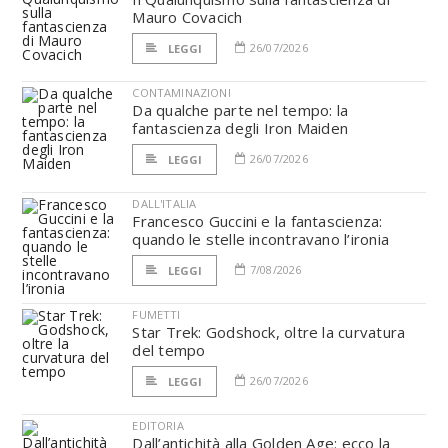
Mauro Covacich
26/07/2026
LEGGI
CONTAMINAZIONI
Da qualche parte nel tempo: la
fantascienza degli Iron Maiden
26/07/2026
LEGGI
DALL'ITALIA
Francesco Guccini e la fantascienza:
quando le stelle incontravano l’ironia
7/08/2026
LEGGI
FUMETTI
Star Trek: Godshock, oltre la curvatura
del tempo
26/07/2026
LEGGI
EDITORIA
Dall’antichità alla Golden Age: ecco la