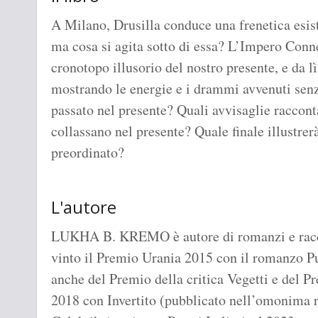
A Milano, Drusilla conduce una frenetica esis
ma cosa si agita sotto di essa? L’Impero Conne
cronotopo illusorio del nostro presente, e da lì
mostrando le energie e i drammi avvenuti senza
passato nel presente? Quali avvisaglie raccon
collassano nel presente? Quale finale illustrer
preordinato?
L'autore
LUKHA B. KREMO è autore di romanzi e racco
vinto il Premio Urania 2015 con il romanzo Pu
anche del Premio della critica Vegetti e del 
2018 con Invertito (pubblicato nell’omonima ri