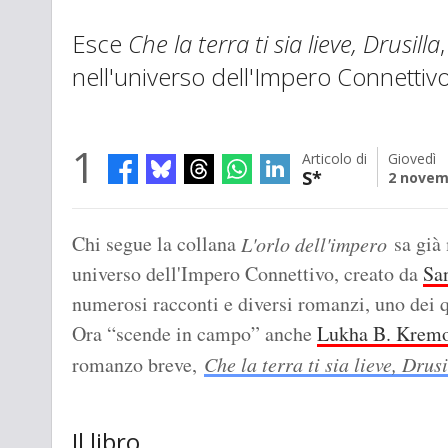
Esce
Che la terra ti sia lieve, Drusilla
nell'universo dell'Impero Connettivo
1
Articolo di
Giovedì
S*
2 novem
Chi segue la collana
sa già 
L'orlo dell'impero
universo dell'Impero Connettivo, creato da
San
numerosi racconti e diversi romanzi, uno dei 
Ora “scende in campo” anche
Lukha B. Krem
romanzo breve,
Che la terra ti sia lieve, Drusi
Il libro