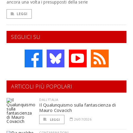
ancora una volta i presupposti della serie
LEGGI
SEGUICI SU
ARTICOLI PIÙ POPOLARI
DALL'ITALIA
Il Qualunquismo sulla fantascienza di
Mauro Covacich
26/07/2026
LEGGI
CONTAMINAZIONI