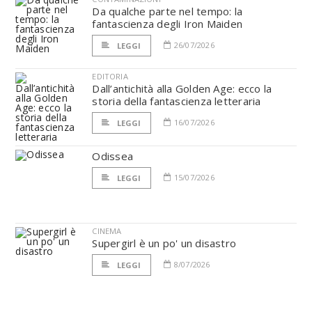
Da qualche parte nel tempo: la
fantascienza degli Iron Maiden
26/07/2026
LEGGI
EDITORIA
Dall’antichità alla Golden Age: ecco la
storia della fantascienza letteraria
16/07/2026
LEGGI
Odissea
15/07/2026
LEGGI
CINEMA
Supergirl è un po' un disastro
8/07/2026
LEGGI