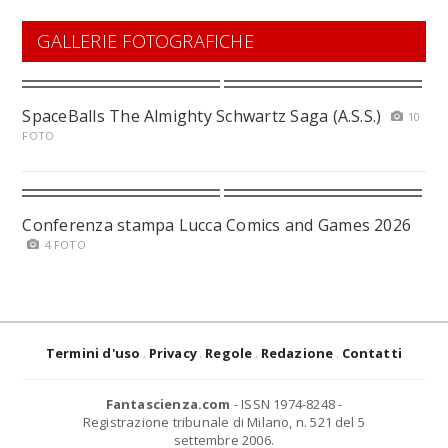
GALLERIE FOTOGRAFICHE
SpaceBalls The Almighty Schwartz Saga (A.S.S.)
10
FOTO
Conferenza stampa Lucca Comics and Games 2026
4 FOTO
Termini d'uso
Privacy
Regole
Redazione
Contatti
Fantascienza.com
- ISSN 1974-8248 -
Registrazione tribunale di Milano, n. 521 del 5
settembre 2006.