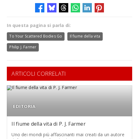
In questa pagina si parla di:
To Your Scattered Bodies Go
Il fiume della vita
Philip J. Farmer
ARTICOLI CORRELATI
EDITORIA
Il fiume della vita di P. J. Farmer
Uno dei mondi più affascinanti mai creati da un autore