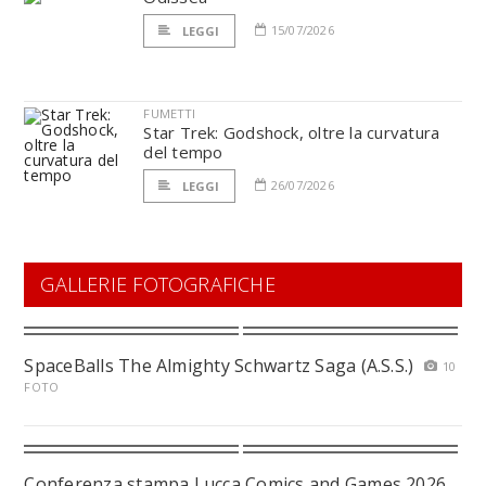
15/07/2026
LEGGI
FUMETTI
Star Trek: Godshock, oltre la curvatura
del tempo
26/07/2026
LEGGI
GALLERIE FOTOGRAFICHE
SpaceBalls The Almighty Schwartz Saga (A.S.S.)
10
FOTO
Conferenza stampa Lucca Comics and Games 2026