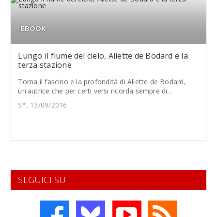
EBOOK
Lungo il fiume del cielo, Aliette de Bodard e la
terza stazione
Torna il fascino e la profondità di Aliette de Bodard,
un'autrice che per certi versi ricorda sempre di...
S*, 13/09/2016
SEGUICI SU