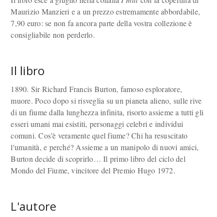
Maurizio Manzieri e a un prezzo estremamente abbordabile,
7,90 euro: se non fa ancora parte della vostra collezione è
consigliabile non perderlo.
Il libro
1890. Sir Richard Francis Burton, famoso esploratore,
muore. Poco dopo si risveglia su un pianeta alieno, sulle rive
di un fiume dalla lunghezza infinita, risorto assieme a tutti gli
esseri umani mai esistiti, personaggi celebri e individui
comuni. Cos'è veramente quel fiume? Chi ha resuscitato
l'umanità, e perché? Assieme a un manipolo di nuovi amici,
Burton decide di scoprirlo… Il primo libro del ciclo del
Mondo del Fiume, vincitore del Premio Hugo 1972.
L'autore