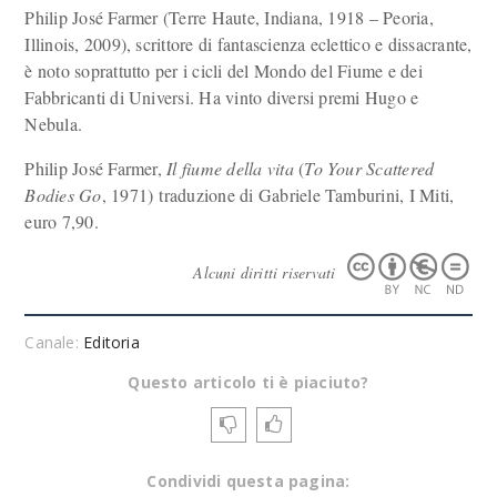
Philip José Farmer (Terre Haute, Indiana, 1918 – Peoria,
Illinois, 2009), scrittore di fantascienza eclettico e dissacrante,
è noto soprattutto per i cicli del Mondo del Fiume e dei
Fabbricanti di Universi. Ha vinto diversi premi Hugo e
Nebula.
Philip José Farmer,
Il fiume della vita
(
To Your Scattered
Bodies Go
, 1971) traduzione di Gabriele Tamburini, I Miti,
euro 7,90.
Alcuni diritti riservati
Canale:
Editoria
Questo articolo ti è piaciuto?
Condividi questa pagina: