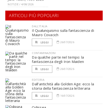
NOTIZIE / 4/08/2026
ARTICOLI PIÙ POPOLARI
DALL'ITALIA
Il Qualunquismo sulla fantascienza di
Mauro Covacich
26/07/2026
LEGGI
CONTAMINAZIONI
Da qualche parte nel tempo: la
fantascienza degli Iron Maiden
26/07/2026
LEGGI
EDITORIA
Dall’antichità alla Golden Age: ecco la
storia della fantascienza letteraria
16/07/2026
LEGGI
Odissea