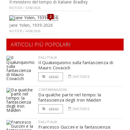
Il ministero del tempo di Kaliane Bradley
NOTIZIE / 5/08/2026
2
Jane Yolen, 1939-2026
NOTIZIE / 4/08/2026
ARTICOLI PIÙ POPOLARI
DALL'ITALIA
Il Qualunquismo sulla fantascienza di
Mauro Covacich
26/07/2026
LEGGI
CONTAMINAZIONI
Da qualche parte nel tempo: la
fantascienza degli Iron Maiden
26/07/2026
LEGGI
DALL'ITALIA
Francesco Guccini e la fantascienza: