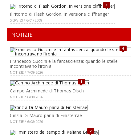
3
Il ritorno di Flash Gordon, in versione cliffhanger
SERVIZI / 6/01/2008
NOTIZIE
4
Francesco Guccini e la fantascienza: quando le stelle
incontravano l’ironia
NOTIZIE / 7/08/2026
1
Campo Archimede di Thomas Disch
NOTIZIE / 6/08/2026
Cinzia Di Mauro parla di Finisterrae
NOTIZIE / 6/08/2026
2