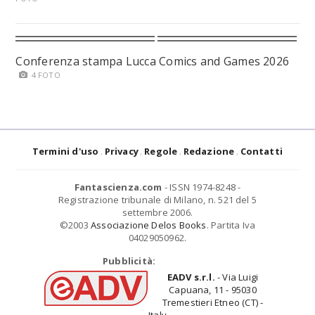
Conferenza stampa Lucca Comics and Games 2026
4 FOTO
Termini d'uso
Privacy
Regole
Redazione
Contatti
Fantascienza.com
- ISSN 1974-8248 -
Registrazione tribunale di Milano, n. 521 del 5
settembre 2006.
©2003
Associazione Delos Books
. Partita Iva
04029050962.
Pubblicità:
EADV s.r.l.
- Via Luigi
Capuana, 11 - 95030
Tremestieri Etneo (CT) -