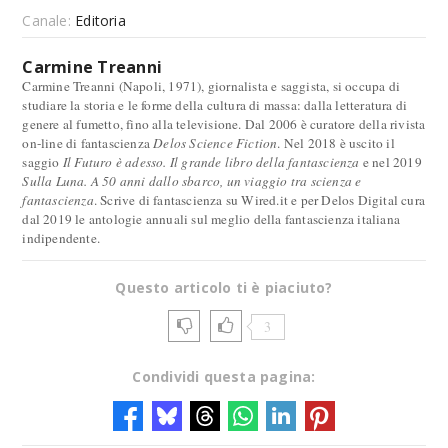
Canale:
Editoria
Carmine Treanni
Carmine Treanni (Napoli, 1971), giornalista e saggista, si occupa di
studiare la storia e le forme della cultura di massa: dalla letteratura di
genere al fumetto, fino alla televisione. Dal 2006 è curatore della rivista
on-line di fantascienza
Delos Science Fiction
. Nel 2018 è uscito il
saggio
Il Futuro è adesso. Il grande libro della fantascienza
e nel 2019
Sulla Luna. A 50 anni dallo sbarco, un viaggio tra scienza e
fantascienza
. Scrive di fantascienza su Wired.it e per Delos Digital cura
dal 2019 le antologie annuali sul meglio della fantascienza italiana
indipendente.
Questo articolo ti è piaciuto?
3
Condividi questa pagina: