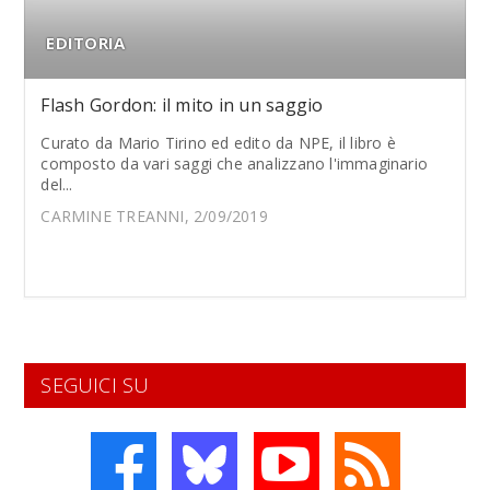
EDITORIA
Flash Gordon: il mito in un saggio
Curato da Mario Tirino ed edito da NPE, il libro è
composto da vari saggi che analizzano l'immaginario
del...
CARMINE TREANNI, 2/09/2019
SEGUICI SU