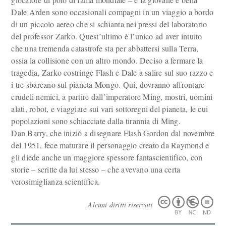
Dale Arden sono occasionali compagni in un viaggio a bordo
di un piccolo aereo che si schianta nei pressi del laboratorio
del professor Zarko. Quest’ultimo è l’unico ad aver intuito
che una tremenda catastrofe sta per abbattersi sulla Terra,
ossia la collisione con un altro mondo. Deciso a fermare la
tragedia, Zarko costringe Flash e Dale a salire sul suo razzo e
i tre sbarcano sul pianeta Mongo. Qui, dovranno affrontare
crudeli nemici, a partire dall’imperatore Ming, mostri, uomini
alati, robot, e viaggiare sui vari sottoregni del pianeta, le cui
popolazioni sono schiacciate dalla tirannia di Ming.
Dan Barry, che iniziò a disegnare Flash Gordon dal novembre
del 1951, fece maturare il personaggio creato da Raymond e
gli diede anche un maggiore spessore fantascientifico, con
storie – scritte da lui stesso – che avevano una certa
verosimiglianza scientifica.
Alcuni diritti riservati