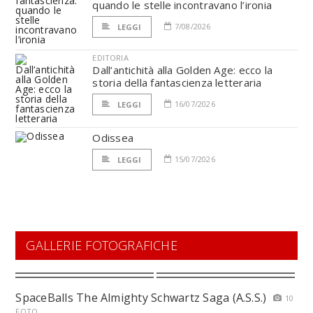
quando le stelle incontravano l’ironia
7/08/2026
LEGGI
EDITORIA
Dall’antichità alla Golden Age: ecco la
storia della fantascienza letteraria
16/07/2026
LEGGI
Odissea
15/07/2026
LEGGI
GALLERIE FOTOGRAFICHE
SpaceBalls The Almighty Schwartz Saga (A.S.S.)
10
FOTO