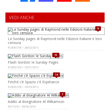
VEDI ANCHE
9
Le Sunday pages di Raymond nelle Edizioni Italiane e loro
censura
RUBRICHE / 28/02/2015
13
Flash Gordon: le Sunday Pages
RUBRICHE / 25/01/2015
14
Finché c’é Spazio c’é Espérance
RUBRICHE / 10/03/2013
7
Addio al disegnatore Al Williamson
NOTIZIE / 24/06/2010