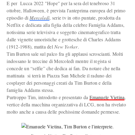
E per Lucca 2022 "Hope" per la sera del tenebroso 31
ottobre, Halloween, è prevista l'anteprima europea del primo
episodio di
Mercoledì
, serie tv in otto puntate, prodotta da
Netflix e dedicata alla figlia della celebre Famiglia Addams,
notissima serie televisiva e soggetto cinematografico tratta
dalle vignette umoristiche e grottesche di Charles Addams
(1912-1988), matita del
New Yorker
.
Tim Burton sale sul palco fra gli applausi scroscianti. Molti
indossano le treccine di Mercoledì mentre il regista si
concede un “selfie” che dedica ai fan. Da notare che nella
mattinata si terrà in Piazza San Michele il raduno dei
cosplayer dei personaggi creati da Tim Burton e della
famiglia Addams stessa.
Purtroppo Tim, introdotto e presentato da
Emanuele Vietina
,
vertice della macchina organizzativa di LCG, non ha rivelato
molto anche a causa delle pochissime domande permesse.