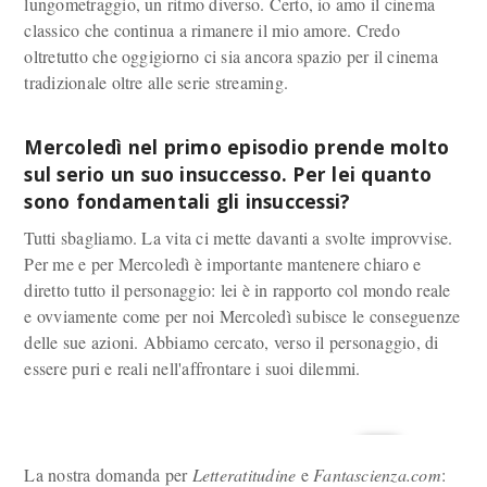
lungometraggio, un ritmo diverso. Certo, io amo il cinema
classico che continua a rimanere il mio amore. Credo
oltretutto che oggigiorno ci sia ancora spazio per il cinema
tradizionale oltre alle serie streaming.
Mercoledì nel primo episodio prende molto
sul serio un suo insuccesso. Per lei quanto
sono fondamentali gli insuccessi?
Tutti sbagliamo. La vita ci mette davanti a svolte improvvise.
Per me e per Mercoledì è importante mantenere chiaro e
diretto tutto il personaggio: lei è in rapporto col mondo reale
e ovviamente come per noi Mercoledì subisce le conseguenze
delle sue azioni. Abbiamo cercato, verso il personaggio, di
essere puri e reali nell'affrontare i suoi dilemmi.
La nostra domanda per
Letteratitudine
e
Fantascienza.com
: