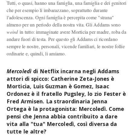
Tutti, o quasi, hanno una famiglia, una famiglia e dei genitori
che per esempio li imbarazzano, soprattutto durante
l'adolescenza. Ogni famiglia è percepita come "strana"
almeno per un periodo della nostra vita. Gli Addams sono
weird
in tutto: immaginate avere Morticia per madre, roba da
andare fuori di testa. Per questo gli Addams ci ricordano
sempre le nostre, personali, vicende familiari, le nostre follie
ordinarie e, quindi, li amiamo.
Mercoledì
di Netflix incarna negli Addams
attori di spicco: Catherine Zeta-Jones è
Morticia, Luis Guzman è Gomez, Isaac
Ordonez è il fratello Pugsley, lo zio Fester è
Fred Armisen. La straordinaria Jenna
Ortega è la protagonista: Mercoledì. Come
pensi che Jenna abbia contribuito a dare
vita alla "tua" Mercoledì, così diversa da
tutte le altre?