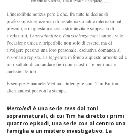
Emanuele Vietina, Tim Burton e l'interprete.
L'incredibile notizia però è che, fra tutte le decine di
professionisti selezionati di testate nazionali e internazionali
presenti, e in questa manciata striminzita e soppesata di
rivelazioni,
Letteratitudine
e
Fantascienza.com
hanno avuto
l'ocasione unica e irripetibile non solo di esserci ma di
rivolgere persino una loro personale, esclusiva domanda al
visionario regista. La leggerete in fondo a questo articolo ed è
un risultato di cui andare fieri con i nostri – e per i nostri –
carissimi lettori.
È sempre Emanuele Vietina a interagire con Tim Burton,
alternandosi poi con la stampa.
Mercoledì
è una serie
teen
dai toni
soprannaturali, di cui Tim ha diretto i primi
quattro episodi, una serie con al centro una
famiglia e un mistero investigativo. La