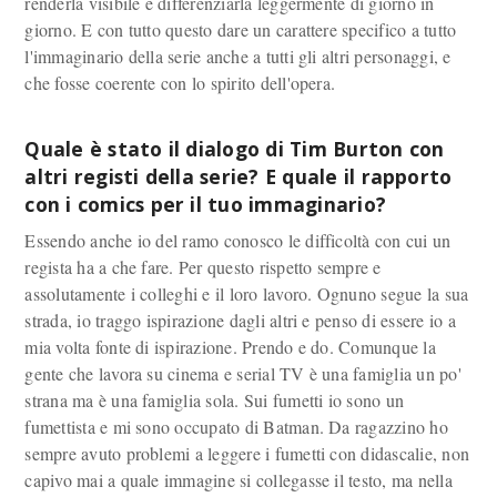
renderla visibile e differenziarla leggermente di giorno in
giorno. E con tutto questo dare un carattere specifico a tutto
l'immaginario della serie anche a tutti gli altri personaggi, e
che fosse coerente con lo spirito dell'opera.
Quale è stato il dialogo di Tim Burton con
altri registi della serie? E quale il rapporto
con i comics per il tuo immaginario?
Essendo anche io del ramo conosco le difficoltà con cui un
regista ha a che fare. Per questo rispetto sempre e
assolutamente i colleghi e il loro lavoro. Ognuno segue la sua
strada, io traggo ispirazione dagli altri e penso di essere io a
mia volta fonte di ispirazione. Prendo e do. Comunque la
gente che lavora su cinema e serial TV è una famiglia un po'
strana ma è una famiglia sola. Sui fumetti io sono un
fumettista e mi sono occupato di Batman. Da ragazzino ho
sempre avuto problemi a leggere i fumetti con didascalie, non
capivo mai a quale immagine si collegasse il testo, ma nella