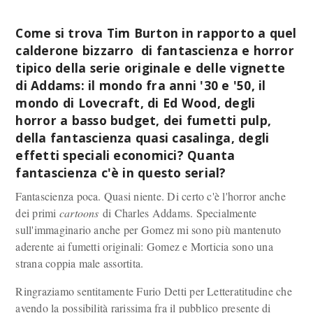
Come si trova Tim Burton in rapporto a quel
calderone bizzarro di fantascienza e horror
tipico della serie originale e delle vignette
di Addams: il mondo fra anni '30 e '50, il
mondo di Lovecraft, di Ed Wood, degli
horror a basso budget, dei fumetti pulp,
della fantascienza quasi casalinga, degli
effetti speciali economici? Quanta
fantascienza c'è in questo serial?
Fantascienza poca. Quasi niente. Di certo c'è l'horror anche
dei primi
cartoons
di Charles Addams. Specialmente
sull'immaginario anche per Gomez mi sono più mantenuto
aderente ai fumetti originali: Gomez e Morticia sono una
strana coppia male assortita.
Ringraziamo sentitamente Furio Detti per Letteratitudine che
avendo la possibilità rarissima fra il pubblico presente di