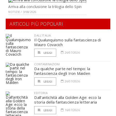
Arriva alla conclusione la trilogia dello Spin
NOTIZIE / 3/08/2026
ARTICOLI PIÙ POPOLARI
DALL'ITALIA
Il Qualunquismo sulla fantascienza di
Mauro Covacich
26/07/2026
LEGGI
CONTAMINAZIONI
Da qualche parte nel tempo: la
fantascienza degli Iron Maiden
26/07/2026
LEGGI
EDITORIA
Dall’antichità alla Golden Age: ecco la
storia della fantascienza letteraria
16/07/2026
LEGGI