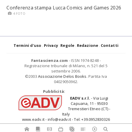
Conferenza stampa Lucca Comics and Games 2026
4 FOTO
Termini d'uso
Privacy
Regole
Redazione
Contatti
Fantascienza.com
- ISSN 1974-8248 -
Registrazione tribunale di Milano, n. 521 del 5
settembre 2006.
©2003
Associazione Delos Books
. Partita Iva
04029050962.
Pubblicità:
EADV s.r.l.
- Via Luigi
Capuana, 11 - 95030
Tremestieri Etneo (CT) -
Italy
www.eadv.it - info@eadv.it - Tel: +39.0952830326