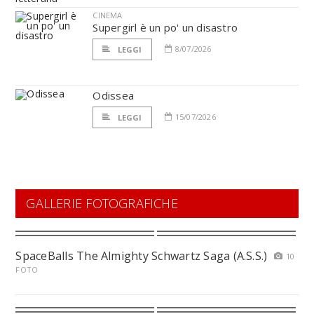
CINEMA
Supergirl è un po' un disastro
8/07/2026
LEGGI
Odissea
15/07/2026
LEGGI
GALLERIE FOTOGRAFICHE
SpaceBalls The Almighty Schwartz Saga (A.S.S.)
10
FOTO