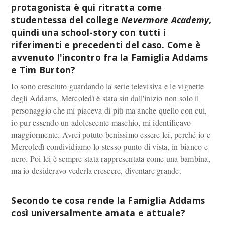
protagonista è qui ritratta come
studentessa del college
Nevermore Academy
,
quindi una school-story con tutti i
riferimenti e precedenti del caso. Come è
avvenuto l'incontro fra la Famiglia Addams
e Tim Burton?
Io sono cresciuto guardando la serie televisiva e le vignette
degli Addams. Mercoledì è stata sin dall'inizio non solo il
personaggio che mi piaceva di più ma anche quello con cui,
io pur essendo un adolescente maschio, mi identificavo
maggiormente. Avrei potuto benissimo essere lei, perché io e
Mercoledì condividiamo lo stesso punto di vista, in bianco e
nero. Poi lei è sempre stata rappresentata come una bambina,
ma io desideravo vederla crescere, diventare grande.
Secondo te cosa rende la Famiglia Addams
così universalmente amata e attuale?