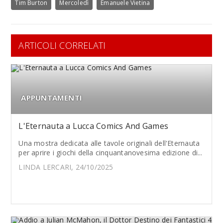
Tim Burton
Mercoledì
Emanuele Vietina
ARTICOLI CORRELATI
APPUNTAMENTI
L'Eternauta a Lucca Comics And Games
Una mostra dedicata alle tavole originali dell'Eternauta
per aprire i giochi della cinquantanovesima edizione di...
LINDA LERCARI, 24/10/2025