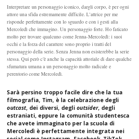
Interpretare un personaggio iconico, dargli corpo, è per ogni
attore una sfida estremamente difficile. L'attrice per me
risponde perfettamente con lo sguardo e con i gesti alla
Mercoledì che immagino. Un personaggio forte. Ho faticato
molto per trovare qualcuno come Jenna-Mercoledì: i suoi
occhi e la forza del carattere sono proprio i tratti del
personaggio della serie. Senza Jenna non esisterebbe la serie
stessa. Qui però c'è anche la capacità attoriale di dare qualche
sfumatura umana a un personaggio molto radicale e
perentorio come Mercoledì.
Sarà persino troppo facile dire che la tua
filmografia, Tim, è la celebrazione degli
outcast
, dei diversi, degli
outsider
, degli
estraniati, eppure la comunità studentesca
che avete immaginato per la scuola di
Mercoledì è perfettamente integrata nei
social come Instagram, Facebook, TikTok…