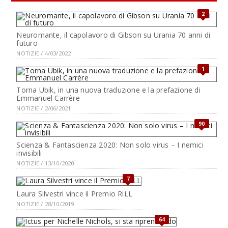
2
Neuromante, il capolavoro di Gibson su Urania 70 anni di
futuro
NOTIZIE / 4/03/2022
1
Torna Ubik, in una nuova traduzione e la prefazione di
Emmanuel Carrère
NOTIZIE / 2/06/2021
90
Scienza & Fantascienza 2020: Non solo virus – I nemici
invisibili
NOTIZIE / 13/10/2020
7
Laura Silvestri vince il Premio RiLL
NOTIZIE / 28/10/2019
64