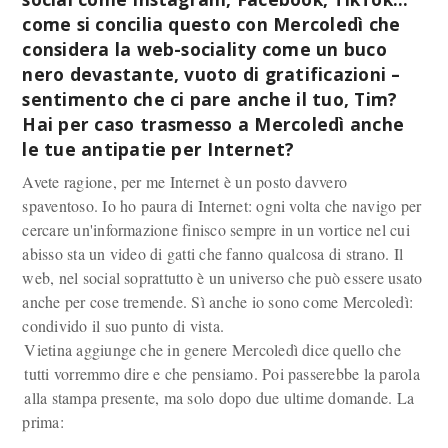
come si concilia questo con Mercoledì che
considera la web-sociality come un buco
nero devastante, vuoto di gratificazioni –
sentimento che ci pare anche il tuo, Tim?
Hai per caso trasmesso a Mercoledì anche
le tue antipatie per Internet?
Avete ragione, per me Internet è un posto davvero
spaventoso. Io ho paura di Internet: ogni volta che navigo per
cercare un'informazione finisco sempre in un vortice nel cui
abisso sta un video di gatti che fanno qualcosa di strano. Il
web, nel social soprattutto è un universo che può essere usato
anche per cose tremende. Sì anche io sono come Mercoledì:
condivido il suo punto di vista.
Vietina aggiunge che in genere Mercoledì dice quello che
tutti vorremmo dire e che pensiamo. Poi passerebbe la parola
alla stampa presente, ma solo dopo due ultime domande. La
prima: