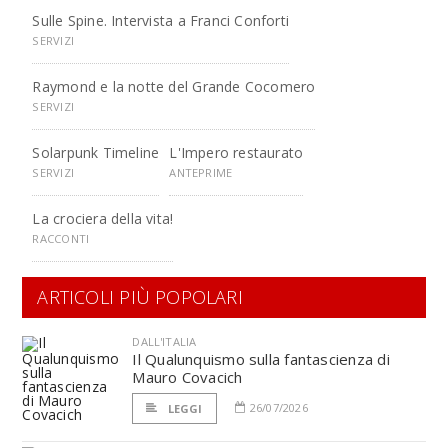
Sulle Spine. Intervista a Franci Conforti
SERVIZI
Raymond e la notte del Grande Cocomero
SERVIZI
Solarpunk Timeline
L'Impero restaurato
SERVIZI
ANTEPRIME
La crociera della vita!
RACCONTI
ARTICOLI PIÙ POPOLARI
DALL'ITALIA
Il Qualunquismo sulla fantascienza di
Mauro Covacich
26/07/2026
LEGGI