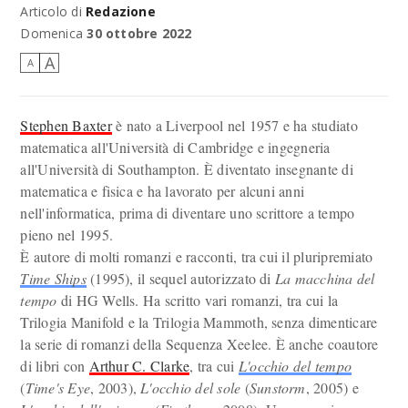
Articolo di
Redazione
Domenica
30 ottobre 2022
A
A
Stephen Baxter
è nato a Liverpool nel 1957 e ha studiato
matematica all'Università di Cambridge e ingegneria
all'Università di Southampton. È diventato insegnante di
matematica e fisica e ha lavorato per alcuni anni
nell'informatica, prima di diventare uno scrittore a tempo
pieno nel 1995.
È autore di molti romanzi e racconti, tra cui il pluripremiato
Time Ships
(1995), il sequel autorizzato di
La macchina del
tempo
di HG Wells. Ha scritto vari romanzi, tra cui la
Trilogia Manifold e la Trilogia Mammoth, senza dimenticare
la serie di romanzi della Sequenza Xeelee. È anche coautore
di libri con
Arthur C. Clarke
, tra cui
L'occhio del tempo
(
Time's Eye
, 2003),
L'occhio del sole
(
Sunstorm
, 2005) e