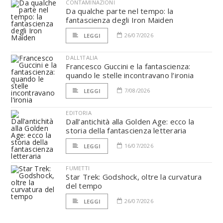
CONTAMINAZIONI
Da qualche parte nel tempo: la
fantascienza degli Iron Maiden
26/07/2026
LEGGI
DALL'ITALIA
Francesco Guccini e la fantascienza:
quando le stelle incontravano l’ironia
7/08/2026
LEGGI
EDITORIA
Dall’antichità alla Golden Age: ecco la
storia della fantascienza letteraria
16/07/2026
LEGGI
FUMETTI
Star Trek: Godshock, oltre la curvatura
del tempo
26/07/2026
LEGGI