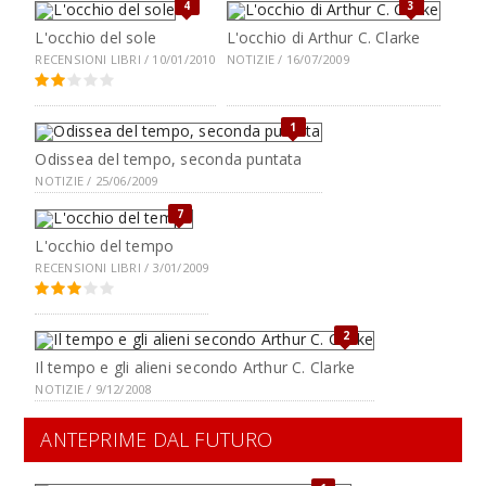
4
3
L'occhio del sole
L'occhio di Arthur C. Clarke
RECENSIONI LIBRI / 10/01/2010
NOTIZIE / 16/07/2009
1
Odissea del tempo, seconda puntata
NOTIZIE / 25/06/2009
7
L'occhio del tempo
RECENSIONI LIBRI / 3/01/2009
2
Il tempo e gli alieni secondo Arthur C. Clarke
NOTIZIE / 9/12/2008
ANTEPRIME DAL FUTURO