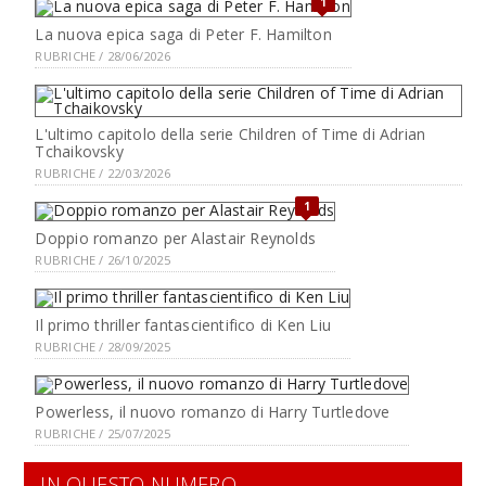
1
La nuova epica saga di Peter F. Hamilton
RUBRICHE / 28/06/2026
L'ultimo capitolo della serie Children of Time di Adrian
Tchaikovsky
RUBRICHE / 22/03/2026
1
Doppio romanzo per Alastair Reynolds
RUBRICHE / 26/10/2025
Il primo thriller fantascientifico di Ken Liu
RUBRICHE / 28/09/2025
Powerless, il nuovo romanzo di Harry Turtledove
RUBRICHE / 25/07/2025
IN QUESTO NUMERO