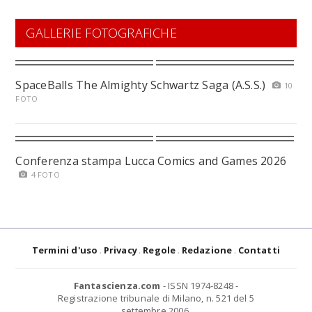
GALLERIE FOTOGRAFICHE
SpaceBalls The Almighty Schwartz Saga (A.S.S.)
10
FOTO
Conferenza stampa Lucca Comics and Games 2026
4 FOTO
Termini d'uso
Privacy
Regole
Redazione
Contatti
Fantascienza.com
- ISSN 1974-8248 -
Registrazione tribunale di Milano, n. 521 del 5
settembre 2006.