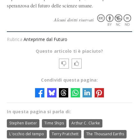
speranzosa del futuro delle scienze umane.
Alcuni diritti riservati
Rubrica
Anteprime dal Futuro
Questo articolo ti è piaciuto?
Condividi questa pagina:
In questa pagina si parla di:
Stephen Baxter
Time Ships
Arthur C. Clarke
L'occhio del tempo
Terry Pratchett
The Thousand Earths