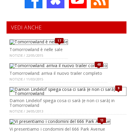
VEDI ANCHE
17
Tomorrowland è nelle sale
NOTIZIE / 22/05/2015
48
Tomorrowland: arriva il nuovo trailer completo
NOTIZIE / 11/03/2015
9
Damon Lindelof spiega cosa ci sarà (e non ci sarà) in
Tomorrowland
NOTIZIE / 24/05/2013
13
Vi presentiamo i condomini del 666 Park Avenue