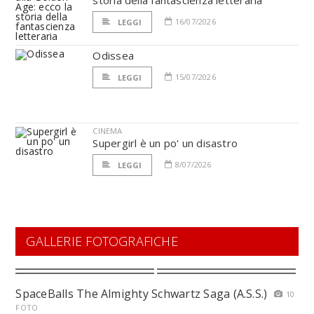
storia della fantascienza letteraria
16/07/2026
LEGGI
Odissea
15/07/2026
LEGGI
CINEMA
Supergirl è un po' un disastro
8/07/2026
LEGGI
GALLERIE FOTOGRAFICHE
SpaceBalls The Almighty Schwartz Saga (A.S.S.)
10
FOTO