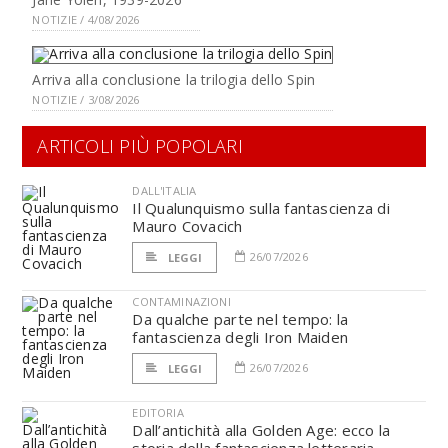
NOTIZIE / 4/08/2026
Arriva alla conclusione la trilogia dello Spin
NOTIZIE / 3/08/2026
ARTICOLI PIÙ POPOLARI
DALL'ITALIA
Il Qualunquismo sulla fantascienza di
Mauro Covacich
26/07/2026
LEGGI
CONTAMINAZIONI
Da qualche parte nel tempo: la
fantascienza degli Iron Maiden
26/07/2026
LEGGI
EDITORIA
Dall’antichità alla Golden Age: ecco la