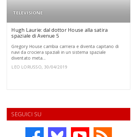
TELEVISIONE
Hugh Laurie: dal dottor House alla satira
spaziale di Avenue 5
Gregory House cambia carriera e diventa capitano di
navi da crociera spaziali in un sistema spaziale
diventato meta...
LEO LORUSSO, 30/04/2019
SEGUICI SU