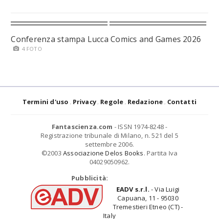
Conferenza stampa Lucca Comics and Games 2026
4 FOTO
Termini d'uso
Privacy
Regole
Redazione
Contatti
Fantascienza.com
- ISSN 1974-8248 -
Registrazione tribunale di Milano, n. 521 del 5
settembre 2006.
©2003
Associazione Delos Books
. Partita Iva
04029050962.
Pubblicità:
EADV s.r.l.
- Via Luigi
Capuana, 11 - 95030
Tremestieri Etneo (CT) -
Italy