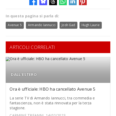
In questa pagina si parla di:
Avenue 5
Armando Iannucci
Josh Gad
Hugh Laurie
ARTICOLI CORRELATI
DALL'ESTERO
Ora è ufficiale: HBO ha cancellato Avenue 5
La serie TV di Armando Iannucci, tra commedia e
fantascienza, non è stata rinnovata per la terza
stagione.
CARMINE TREANNI, 14/02/2023