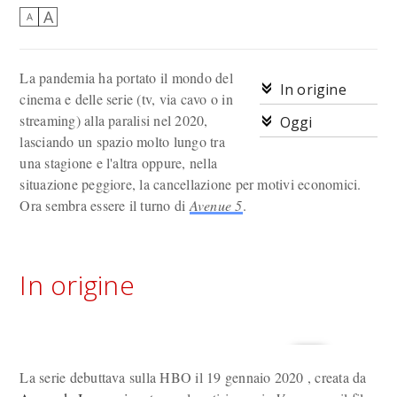
A
A
La pandemia ha portato il mondo del
In origine
cinema e delle serie (tv, via cavo o in
streaming) alla paralisi nel 2020,
Oggi
lasciando un spazio molto lungo tra
una stagione e l'altra oppure, nella
situazione peggiore, la cancellazione per motivi economici.
Ora sembra essere il turno di
Avenue 5
.
In origine
La serie debuttava sulla HBO il 19 gennaio 2020 , creata da