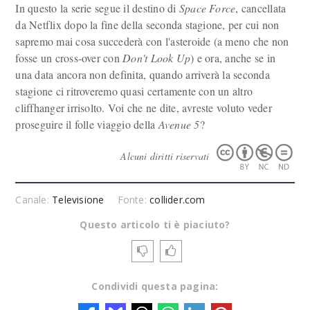
In questo la serie segue il destino di
Space Force
, cancellata
da Netflix dopo la fine della seconda stagione, per cui non
sapremo mai cosa succederà con l'asteroide (a meno che non
fosse un cross-over con
Don't Look Up
) e ora, anche se in
una data ancora non definita, quando arriverà la seconda
stagione ci ritroveremo quasi certamente con un altro
cliffhanger irrisolto. Voi che ne dite, avreste voluto veder
proseguire il folle viaggio della
Avenue 5
?
Alcuni diritti riservati
Canale:
Televisione
Fonte:
collider.com
Questo articolo ti è piaciuto?
Condividi questa pagina: