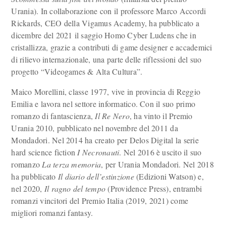
Urania). In collaborazione con il professore Marco Accordi
Rickards, CEO della Vigamus Academy, ha pubblicato a
dicembre del 2021 il saggio Homo Cyber Ludens che in
cristallizza, grazie a contributi di game designer e accademici
di rilievo internazionale, una parte delle riflessioni del suo
progetto “Videogames & Alta Cultura”.
Maico Morellini, classe 1977, vive in provincia di Reggio
Emilia e lavora nel settore informatico. Con il suo primo
romanzo di fantascienza,
Il Re Nero
, ha vinto il Premio
Urania 2010, pubblicato nel novembre del 2011 da
Mondadori. Nel 2014 ha creato per Delos Digital la serie
hard science fiction
I Necronauti
. Nel 2016 è uscito il suo
romanzo
La terza memoria
, per Urania Mondadori. Nel 2018
ha pubblicato
Il diario dell’estinzione
(Edizioni Watson) e,
nel 2020,
Il ragno del tempo
(Providence Press), entrambi
romanzi vincitori del Premio Italia (2019, 2021) come
migliori romanzi fantasy.