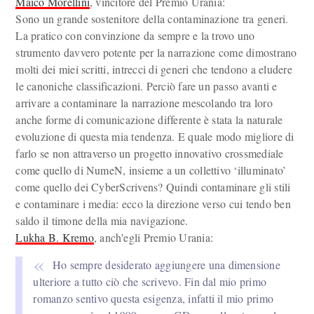
Maico Morellini
, vincitore del Premio Urania:
Sono un grande sostenitore della contaminazione tra generi.
La pratico con convinzione da sempre e la trovo uno
strumento davvero potente per la narrazione come dimostrano
molti dei miei scritti, intrecci di generi che tendono a eludere
le canoniche classificazioni. Perciò fare un passo avanti e
arrivare a contaminare la narrazione mescolando tra loro
anche forme di comunicazione differente è stata la naturale
evoluzione di questa mia tendenza. E quale modo migliore di
farlo se non attraverso un progetto innovativo crossmediale
come quello di NumeN, insieme a un collettivo ‘illuminato’
come quello dei CyberScrivens? Quindi contaminare gli stili
e contaminare i media: ecco la direzione verso cui tendo ben
saldo il timone della mia navigazione.
Lukha B. Kremo
, anch'egli Premio Urania:
Ho sempre desiderato aggiungere una dimensione
ulteriore a tutto ciò che scrivevo. Fin dal mio primo
romanzo sentivo questa esigenza, infatti il mio primo