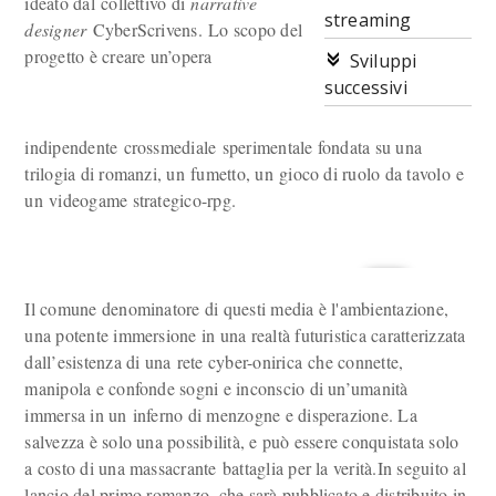
ideato dal collettivo di
narrative
streaming
designer
CyberScrivens. Lo scopo del
progetto è creare un’opera
Sviluppi
successivi
indipendente crossmediale sperimentale fondata su una
trilogia di romanzi, un fumetto, un gioco di ruolo da tavolo e
un videogame strategico-rpg.
Il comune denominatore di questi media è l'ambientazione,
una potente immersione in una realtà futuristica caratterizzata
dall’esistenza di una rete cyber-onirica che connette,
manipola e confonde sogni e inconscio di un’umanità
immersa in un inferno di menzogne e disperazione. La
salvezza è solo una possibilità, e può essere conquistata solo
a costo di una massacrante battaglia per la verità.In seguito al
lancio del primo romanzo, che sarà pubblicato e distribuito in