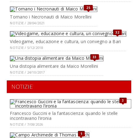
25
Tornano i Necronauti di Maico Morellini
NOTIZIE / 28/04/2021
32
Videogame, educazione e cultura, un convegno a Bari
NOTIZIE / 5/12/2018
33
Una distopia alimentare da Maico Morellini
NOTIZIE / 24/10/2017
NOTIZIE
3
Francesco Guccini e la fantascienza: quando le stelle
incontravano l’ironia
NOTIZIE / 7/08/2026
1