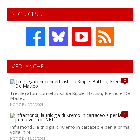
SEGUICI SU
VEDI ANCHE
2
Tre rilegatoni connettivisti da Kipple: Battisti, Kremo e De
Matteo
NOTIZIE / 2/09/2021
1
Inframondi, la trilogia di Kremo in cartaceo e per la prima
volta in NFT
NOTIZIE / 18/06/2021