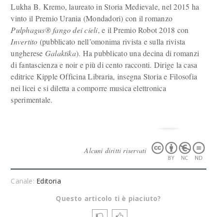
Lukha B. Kremo, laureato in Storia Medievale, nel 2015 ha
vinto il Premio Urania (Mondadori) con il romanzo
Pulphagus® fango dei cieli
, e il Premio Robot 2018 con
Invertito
(pubblicato nell’omonima rivista e sulla rivista
ungherese
Galaktika
). Ha pubblicato una decina di romanzi
di fantascienza e noir e più di cento racconti. Dirige la casa
editrice Kipple Officina Libraria, insegna Storia e Filosofia
nei licei e si diletta a comporre musica elettronica
sperimentale.
Alcuni diritti riservati
Canale:
Editoria
Questo articolo ti è piaciuto?