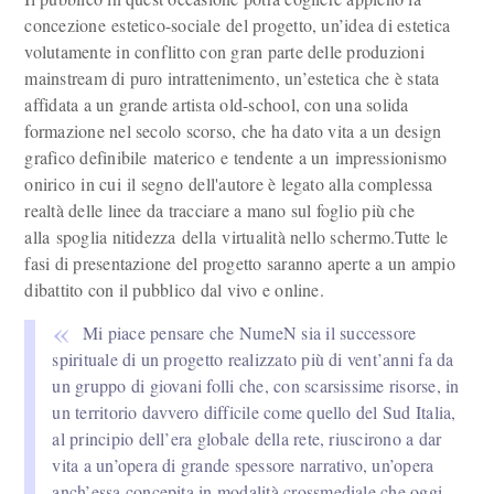
concezione estetico-sociale del progetto, un’idea di estetica
volutamente in conflitto con gran parte delle produzioni
mainstream di puro intrattenimento, un’estetica che è stata
affidata a un grande artista old-school, con una solida
formazione nel secolo scorso, che ha dato vita a un design
grafico definibile materico e tendente a un impressionismo
onirico in cui il segno dell'autore è legato alla complessa
realtà delle linee da tracciare a mano sul foglio più che
alla spoglia nitidezza della virtualità nello schermo.Tutte le
fasi di presentazione del progetto saranno aperte a un ampio
dibattito con il pubblico dal vivo e online.
Mi piace pensare che NumeN sia il successore
spirituale di un progetto realizzato più di vent’anni fa da
un gruppo di giovani folli che, con scarsissime risorse, in
un territorio davvero difficile come quello del Sud Italia,
al principio dell’era globale della rete, riuscirono a dar
vita a un’opera di grande spessore narrativo, un’opera
anch’essa concepita in modalità crossmediale che oggi