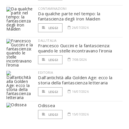
CONTAMINAZIONI
Da qualche parte nel tempo: la
fantascienza degli Iron Maiden
26/07/2026
LEGGI
DALL'ITALIA
Francesco Guccini e la fantascienza:
quando le stelle incontravano l’ironia
7/08/2026
LEGGI
EDITORIA
Dall’antichità alla Golden Age: ecco la
storia della fantascienza letteraria
16/07/2026
LEGGI
Odissea
15/07/2026
LEGGI