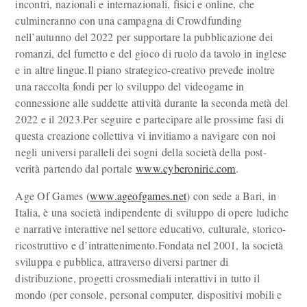
incontri, nazionali e internazionali, fisici e online, che
culmineranno con una campagna di Crowdfunding
nell’autunno del 2022 per supportare la pubblicazione dei
romanzi, del fumetto e del gioco di ruolo da tavolo in inglese
e in altre lingue.Il piano strategico-creativo prevede inoltre
una raccolta fondi per lo sviluppo del videogame in
connessione alle suddette attività durante la seconda metà del
2022 e il 2023.Per seguire e partecipare alle prossime fasi di
questa creazione collettiva vi invitiamo a navigare con noi
negli universi paralleli dei sogni della società della post-
verità partendo dal portale
www.cyberoniric.com
.
Age Of Games (
www.ageofgames.net
) con sede a Bari, in
Italia, è una società indipendente di sviluppo di opere ludiche
e narrative interattive nel settore educativo, culturale, storico-
ricostruttivo e d’intrattenimento.Fondata nel 2001, la società
sviluppa e pubblica, attraverso diversi partner di
distribuzione, progetti crossmediali interattivi in tutto il
mondo (per console, personal computer, dispositivi mobili e