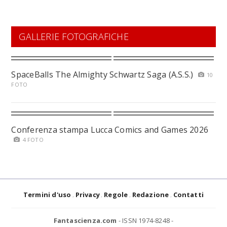
GALLERIE FOTOGRAFICHE
SpaceBalls The Almighty Schwartz Saga (A.S.S.)
10
FOTO
Conferenza stampa Lucca Comics and Games 2026
4 FOTO
Termini d'uso
Privacy
Regole
Redazione
Contatti
Fantascienza.com
- ISSN 1974-8248 -