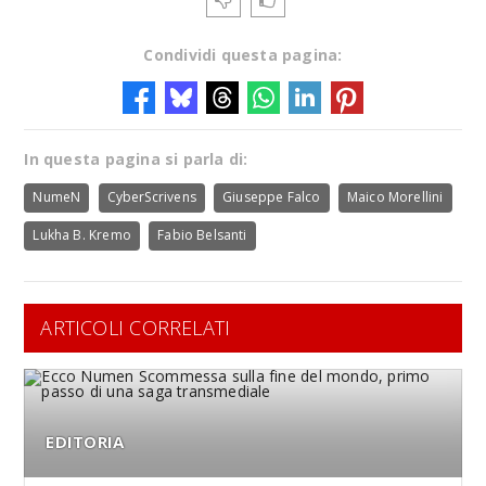
Condividi questa pagina:
In questa pagina si parla di:
NumeN
CyberScrivens
Giuseppe Falco
Maico Morellini
Lukha B. Kremo
Fabio Belsanti
ARTICOLI CORRELATI
EDITORIA