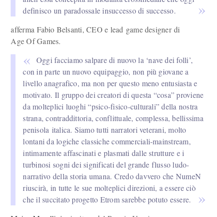
definisco un paradossale insuccesso di successo.
afferma Fabio Belsanti, CEO e lead game designer di
Age Of Games.
Oggi facciamo salpare di nuovo la ‘nave dei folli’,
con in parte un nuovo equipaggio, non più giovane a
livello anagrafico, ma non per questo meno entusiasta e
motivato. Il gruppo dei creatori di questa “cosa” proviene
da molteplici luoghi “psico-fisico-culturali” della nostra
strana, contraddittoria, conflittuale, complessa, bellissima
penisola italica. Siamo tutti narratori veterani, molto
lontani da logiche classiche commerciali-mainstream,
intimamente affascinati e plasmati dalle strutture e i
turbinosi sogni dei significati del grande flusso ludo-
narrativo della storia umana. Credo davvero che NumeN
riuscirà, in tutte le sue molteplici direzioni, a essere ciò
che il succitato progetto Etrom sarebbe potuto essere.