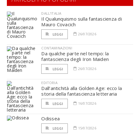
DALL'ITALIA
Il Qualunquismo sulla fantascienza di
Mauro Covacich
26/07/2026
LEGGI
CONTAMINAZIONI
Da qualche parte nel tempo: la
fantascienza degli Iron Maiden
26/07/2026
LEGGI
EDITORIA
Dall’antichità alla Golden Age: ecco la
storia della fantascienza letteraria
16/07/2026
LEGGI
Odissea
15/07/2026
LEGGI