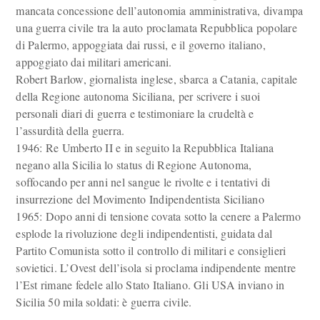
mancata concessione dell’autonomia amministrativa, divampa
una guerra civile tra la auto proclamata Repubblica popolare
di Palermo, appoggiata dai russi, e il governo italiano,
appoggiato dai militari americani.
Robert Barlow, giornalista inglese, sbarca a Catania, capitale
della Regione autonoma Siciliana, per scrivere i suoi
personali diari di guerra e testimoniare la crudeltà e
l’assurdità della guerra.
1946: Re Umberto II e in seguito la Repubblica Italiana
negano alla Sicilia lo status di Regione Autonoma,
soffocando per anni nel sangue le rivolte e i tentativi di
insurrezione del Movimento Indipendentista Siciliano
1965: Dopo anni di tensione covata sotto la cenere a Palermo
esplode la rivoluzione degli indipendentisti, guidata dal
Partito Comunista sotto il controllo di militari e consiglieri
sovietici. L’Ovest dell’isola si proclama indipendente mentre
l’Est rimane fedele allo Stato Italiano. Gli USA inviano in
Sicilia 50 mila soldati: è guerra civile.