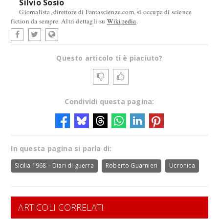
Silvio Sosio
Giornalista, direttore di Fantascienza.com, si occupa di science
fiction da sempre. Altri dettagli su
Wikipedia
.
Questo articolo ti è piaciuto?
Condividi questa pagina:
In questa pagina si parla di:
Sicilia 1968 – Diari di guerra
Roberto Guarnieri
Ucronica
ARTICOLI CORRELATI