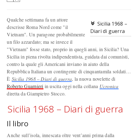
Qualche settimana fa un attore
Sicilia 1968 –
descrisse Roma Nord come "il
Diari di guerra
Vietnam". Un paragone probabilmente
un filo azzardato; ma se invece il
"Vietnam" fosse stato, proprio in quegli anni, in Sicilia? Una
Sicilia in piena rivolta indipendentista, guidata dai comunisti,
contro la quale gli Americani inviano in aiuto della
Repubblica Italiana un contingente di cinquantamila soldati…
È
Sicilia 1968 – Diari di guerra
, la nuova novelette di
Roberto Guarnieri
in uscita oggi nella collana
Ucronica
diretta da Giampietro Stocco.
Sicilia 1968 – Diari di guerra
Il libro
Anche sull’isola, innescata oltre vent’anni prima dalla