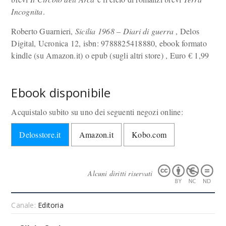
Incognita
.
Roberto Guarnieri,
Sicilia 1968 – Diari di guerra
, Delos
Digital, Ucronica 12, isbn: 9788825418880, ebook formato
kindle (su Amazon.it) o epub (sugli altri store) , Euro
€
1,99
Ebook disponibile
Acquistalo subito su uno dei seguenti negozi online:
Delosstore.it
Amazon.it
Kobo.com
Alcuni diritti riservati
Canale:
Editoria