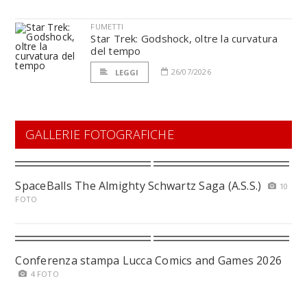
FUMETTI
Star Trek: Godshock, oltre la curvatura
del tempo
26/07/2026
LEGGI
GALLERIE FOTOGRAFICHE
SpaceBalls The Almighty Schwartz Saga (A.S.S.)
10
FOTO
Conferenza stampa Lucca Comics and Games 2026
4 FOTO