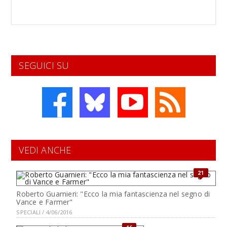
SEGUICI SU
VEDI ANCHE
21
Roberto Guarnieri: "Ecco la mia fantascienza nel segno di
Vance e Farmer"
SPECIALI / 4/06/2016