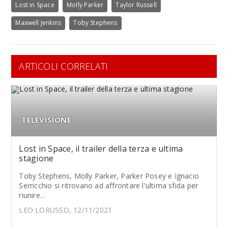
Lost in Space
Molly Parker
Taylor Russell
Maxwell Jenkins
Toby Stephens
ARTICOLI CORRELATI
TELEVISIONE
Lost in Space, il trailer della terza e ultima
stagione
Toby Stephens, Molly Parker, Parker Posey e Ignacio
Serricchio si ritrovano ad affrontare l'ultima sfida per
riunire...
LEO LORUSSO, 12/11/2021