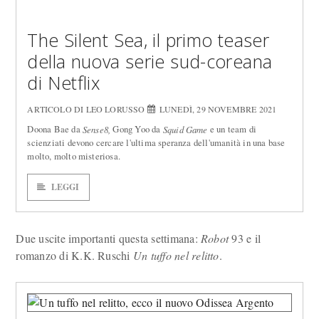
The Silent Sea, il primo teaser
della nuova serie sud-coreana
di Netflix
ARTICOLO DI LEO LORUSSO
LUNEDÌ, 29 NOVEMBRE 2021
Doona Bae da
Gong Yoo da
e un team di
Sense8,
Squid Game
scienziati devono cercare l'ultima speranza dell'umanità in una base
molto, molto misteriosa.
LEGGI
Due uscite importanti questa settimana:
Robot
93 e il
romanzo di K.K. Ruschi
Un tuffo nel relitto
.