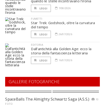
quando le stelle incontravano l’ironia
7/08/2026
LEGGI
FUMETTI
Star Trek: Godshock, oltre la curvatura
del tempo
26/07/2026
LEGGI
EDITORIA
Dall’antichità alla Golden Age: ecco la
storia della fantascienza letteraria
16/07/2026
LEGGI
GALLERIE FOTOGRAFICHE
SpaceBalls The Almighty Schwartz Saga (A.S.S.)
10
FOTO