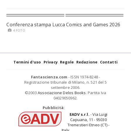
Conferenza stampa Lucca Comics and Games 2026
4 FOTO
Termini d'uso
Privacy
Regole
Redazione
Contatti
Fantascienza.com
- ISSN 1974-8248 -
Registrazione tribunale di Milano, n. 521 del 5
settembre 2006.
©2003
Associazione Delos Books
. Partita Iva
04029050962.
Pubblicità:
EADV s.r.l.
- Via Luigi
Capuana, 11 - 95030
Tremestieri Etneo (CT) -
Italy