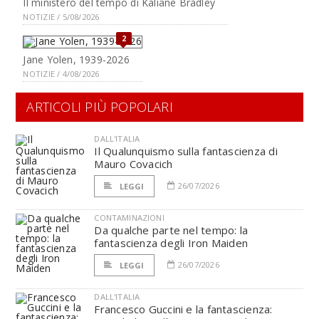
Il ministero del tempo di Kaliane Bradley
NOTIZIE / 5/08/2026
2
Jane Yolen, 1939-2026
NOTIZIE / 4/08/2026
ARTICOLI PIÙ POPOLARI
DALL'ITALIA
Il Qualunquismo sulla fantascienza di
Mauro Covacich
26/07/2026
LEGGI
CONTAMINAZIONI
Da qualche parte nel tempo: la
fantascienza degli Iron Maiden
26/07/2026
LEGGI
DALL'ITALIA
Francesco Guccini e la fantascienza: