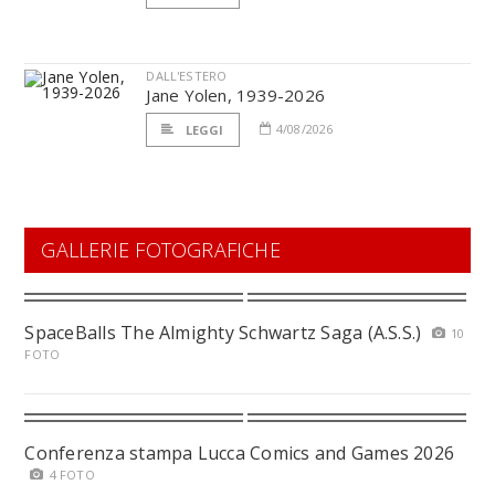
DALL'ESTERO
Jane Yolen, 1939-2026
4/08/2026
LEGGI
GALLERIE FOTOGRAFICHE
SpaceBalls The Almighty Schwartz Saga (A.S.S.)
10
FOTO
Conferenza stampa Lucca Comics and Games 2026
4 FOTO