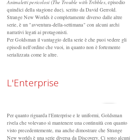
Animaletti pericolosi
(
The Trouble with Tribbles
, episodio
quindici della stagione due), scritto da David Gerrold.
Strange New Worlds è completamente diverso dalle altre
serie, è un "avventura-della-settimana" con alcuni archi
narrativi legati ai protagonisti.
Per Goldsman il vantaggio della serie è che puoi vedere gli
episodi nell'ordine che vuoi, in quanto non è fortemente
serializzata come le altre.
L'Enterprise
Per quanto riguarda l'Enterprise e le uniformi, Goldsman
rivela che volevano sì mantenere una continuità con quanto
visto precedentemente, ma anche dimostrare che Strange
New worlds è una serie diversa da Discovery. Ci sono alcuni