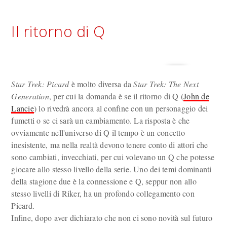
Il ritorno di Q
Star Trek: Picard
è molto diversa da
Star Trek: The Next
Generation
, per cui la domanda è se il ritorno di Q (
John de
Lancie
) lo rivedrà ancora al confine con un personaggio dei
fumetti o se ci sarà un cambiamento. La risposta è che
ovviamente nell'universo di Q il tempo è un concetto
inesistente, ma nella realtà devono tenere conto di attori che
sono cambiati, invecchiati, per cui volevano un Q che potesse
giocare allo stesso livello della serie. Uno dei temi dominanti
della stagione due è la connessione e Q, seppur non allo
stesso livelli di Riker, ha un profondo collegamento con
Picard.
Infine, dopo aver dichiarato che non ci sono novità sul futuro