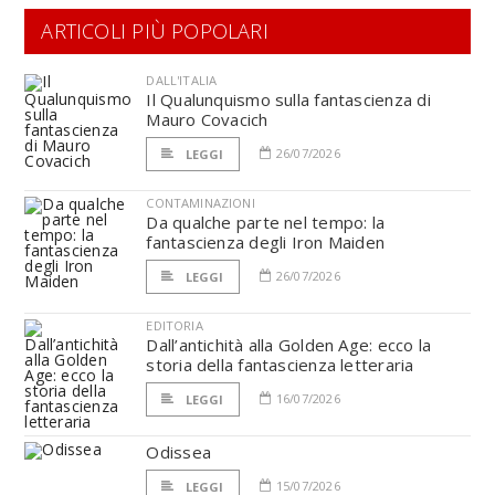
ARTICOLI PIÙ POPOLARI
DALL'ITALIA
Il Qualunquismo sulla fantascienza di
Mauro Covacich
26/07/2026
LEGGI
CONTAMINAZIONI
Da qualche parte nel tempo: la
fantascienza degli Iron Maiden
26/07/2026
LEGGI
EDITORIA
Dall’antichità alla Golden Age: ecco la
storia della fantascienza letteraria
16/07/2026
LEGGI
Odissea
15/07/2026
LEGGI