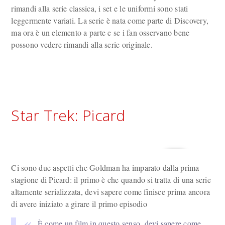
rimandi alla serie classica, i set e le uniformi sono stati
leggermente variati. La serie è nata come parte di Discovery,
ma ora è un elemento a parte e se i fan osservano bene
possono vedere rimandi alla serie originale.
Star Trek: Picard
Ci sono due aspetti che Goldman ha imparato dalla prima
stagione di Picard: il primo è che quando si tratta di una serie
altamente serializzata, devi sapere come finisce prima ancora
di avere iniziato a girare il primo episodio
È come un film in questo senso, devi sapere come