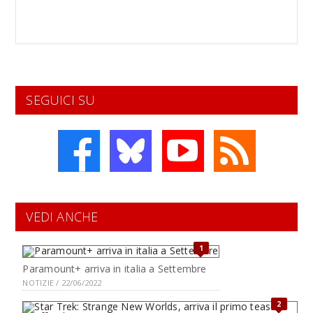
SEGUICI SU
VEDI ANCHE
1
Paramount+ arriva in italia a Settembre
NOTIZIE / 22/06/2022
2