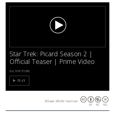
Star Trek: Picard Season 2 |
Official Teaser | Prime Video
DA YOUTUBE
PLAY
Alcuni diritti riservati