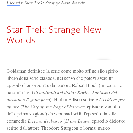
Picard
e
Star Trek: Strange New Worlds
.
Star Trek: Strange New
Worlds
Goldsman definisce la serie come molto affine allo spirito
libero della serie classica, nel senso che potevi avere un
episodio horror scritto dall'autore Robert Bloch (in realtà ne
ha scritti tre,
Gli androidi del dottor Korby
,
Fantasmi del
passato
e
Il gatto nero
), Harlan Ellison scrivere
Uccidere per
amore
(
The City on the Edge of Forever
, episodio ventotto
della prima stagione) che era hard scifi, l'episodio in stile
commedia
Licenza di sbarco
(
Shore Leave
, episodio diciotto)
scritto dall'autore Theodore Sturgeon o l'ormai mitico