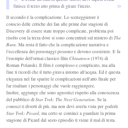
finisce il terzo atto prima di girare l'inizio.
Il secondo è la complicazione. Lo sceneggiatore è
conscio delle critiche dei fan alle prime due stagioni di
Discovery di essere state troppo complicate, problema poi
risolto con la terza dove si sono concentrati sul mistero di
The
Burn
. Ma resta il fatto che la complicazione narrativa e
l'eccellenza dei personaggi possono e devono coesistere. E fa
l'esempio dell'ormai classico film
Chinatown
(1974) di
Roman Polanski. Il film è complesso e complicato, ma alla
fine ti ricordi che il tutto girava intorno all'acqua. Ed è questa
eleganza nel far sparire le complicazioni nell'atto finale per
far risaltare i personaggi che vuole raggiungere.
Inoltre, aggiunge che sono agnostici rispetto alla conoscenza
del pubblico di
Star Trek: The Next Generation
. Se la
conosci ti diverti di più, ma non devi averla vista per goderti
Star Trek: Picard
, ma certo se cominci a guardare la prima
stagione di Picard dal sesto episodio ti viene il mal di testa.